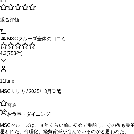
4.1
総合評価
MSCクルーズ全体の口コミ
4.3
(
753
件)
11fune
MSCリリカ / 2025年3月乗船
普通
お食事・ダイニング
MSCクルーズは、８年くらい前に初めて乗船し、その後も乗
思われた。合理化、経費節減が進んでいるのかと思われた。