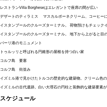
レストランVilla Borgheseはエレガントで座席の間が広い
デザートのティラミス マスカルポーネクリーム、コーヒー
イスタンブールのクルーズターミナル。 荷物預けもチェック
イスタンブールのクルーズターミナル。 地下から上がると目
バーリ港のモニュメント
トゥルッリと呼ばれる円錐形の屋根を持つ白い家
コルフ島 要塞
コルフ島 街並み
イズミル港で見かけたトルコの歴史的な建築物。クリーム色の
イズミルの古代遺跡。白い大理石の円柱と装飾的な建築要素
スケジュール