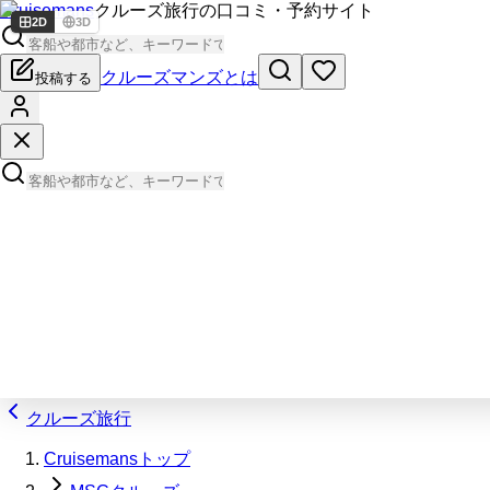
Cruisemans
クルーズ旅行の口コミ・予約サイト
2D
3D
クルーズマンズとは
投稿する
クルーズ旅行
Cruisemansトップ