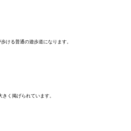
が歩ける普通の遊歩道になります。
大きく掲げられています。