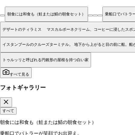
朝食には和食も（鮭または鯖の朝食セット）
乗船口でバトラ
デザートのティラミス マスカルポーネクリーム、コーヒーに浸したスポ
イスタンブールのクルーズターミナル。 地下
トゥルッリと呼ばれる円錐形の屋根を持つ白い家
すべて見る
フォトギャラリー
すべて
朝食には和食も（鮭または鯖の朝食セット）
乗船口でバトラーが笑顔でお出迎え。