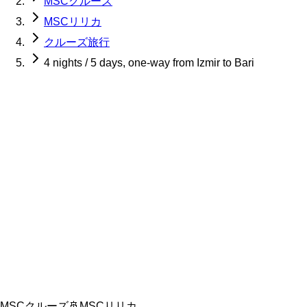
MSCクルーズ
MSCリリカ
クルーズ旅行
4 nights / 5 days, one-way from Izmir to Bari
MSCクルーズ
🚢
MSCリリカ