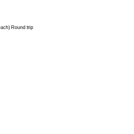
each) Round trip