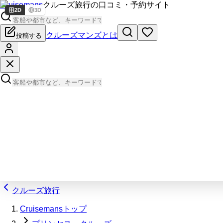
Cruisemans
クルーズ旅行の口コミ・予約サイト
2D
3D
クルーズマンズとは
投稿する
クルーズ旅行
Cruisemansトップ