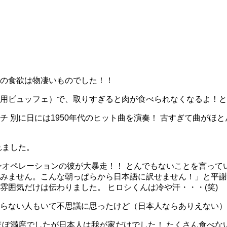
の食欲は物凄いものでした！！
用ビュッフェ）で、取りすぎると肉が食べられなくなるよ！と
 別に日には1950年代のヒット曲を演奏！ 古すぎて曲がほ
れました。
ンオペレーションの彼が大暴走！！ とんでもないことを言って
みません。こんな朝っぱらから日本語に訳せません！」と平謝
囲気だけは伝わりました。 ヒロシくんは冷や汗・・・(笑)
らない人もいて不思議に思ったけど（日本人ならありえない）
ほぼ満席でしたが日本人は我が家だけでした！ たくさん食べな