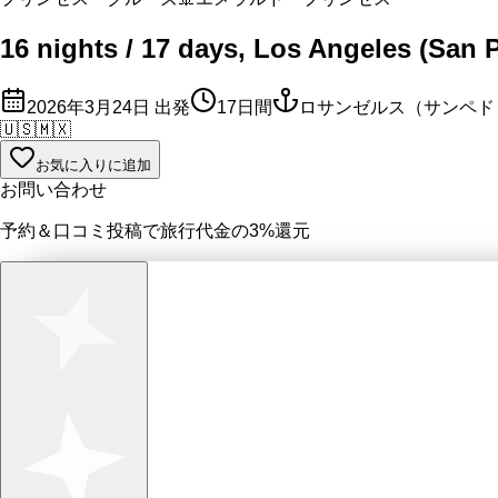
16 nights / 17 days, Los Angeles (San 
2026年3月24日
出発
17
日間
ロサンゼルス（サンペドロ
🇺🇸
🇲🇽
お気に入りに追加
お問い合わせ
予約＆口コミ投稿で
旅行代金の3%
還元