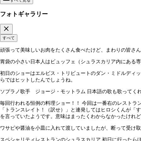
すべて見る
フォトギャラリー
すべて
頑張って美味しいお肉をたくさん食べたけど、まわりの皆さん
胃袋の小さい日本人はビュッフェ（シュラスカリア内にある専
初日のショーはエルビス・トリビュートのダン・ミドルディッチ
らではヒットしたんでしょうね。
ソプラノ歌手 ジョージ・モットラム 日本語の歌も歌ってく
毎回行われる恒例の料理ショー！！ 今回は一番右のレストラ
「トランスレイト！（訳せ）」と連発してはヒロシくんが「す
を言っていたようです。意味はまったくわからなかったけれど雰
ワサビや醤油を小皿に入れて渡していましたが、断って受け取
スペシャリティレストランのシュラスカリア 初日に行ったら