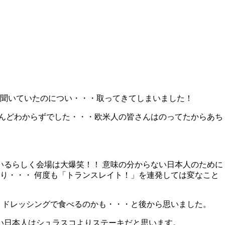
聞いていたのについ・・・取ってきてしまいました！
とんどわからずでした・・・欧米人の皆さんはのってたからあち
いるらしく会場は大爆笑！！ 意味の分からない日本人のために
り・・・ 何度も「トランスレイト！」を連発しては変なこと
 ドレッシングで食べるのかも・・・と後から思いました。
い日本人はシュラスコよりステーキだと思います。