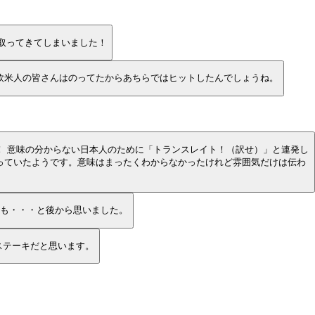
取ってきてしまいました！
・欧米人の皆さんはのってたからあちらではヒットしたんでしょうね。
！ 意味の分からない日本人のために「トランスレイト！（訳せ）」と連発し
っていたようです。意味はまったくわからなかったけれど雰囲気だけは伝わ
かも・・・と後から思いました。
スコよりステーキだと思います。