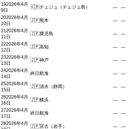
19
2026年4月
🇰🇷
チェジュ（チェジュ島）
—
—
9日
20
2026年4月
🇯🇵
熊本
—
—
10日
21
2026年4月
🇯🇵
鹿児島
—
—
11日
22
2026年4月
🇯🇵
高知
—
—
12日
23
2026年4月
🇯🇵
神戸
—
—
13日
24
2026年4月
終日航海
—
—
14日
25
2026年4月
🇯🇵
清水（静岡）
—
—
15日
26
2026年4月
🇯🇵
横浜
—
—
16日
27
2026年4月
終日航海
—
—
17日
28
2026年4月
🇯🇵
宮古（岩手）
—
—