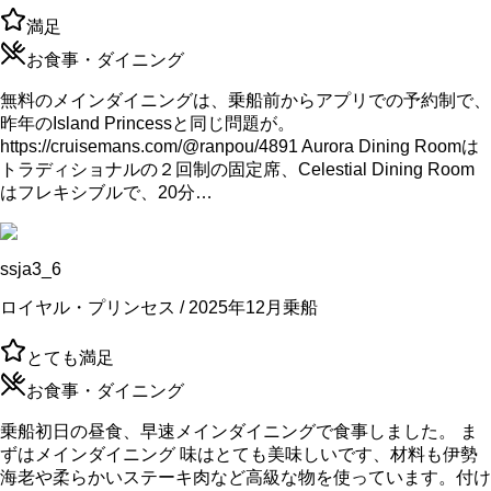
満足
お食事・ダイニング
無料のメインダイニングは、乗船前からアプリでの予約制で、
昨年のIsland Princessと同じ問題が。
https://cruisemans.com/@ranpou/4891 Aurora Dining Roomは
トラディショナルの２回制の固定席、Celestial Dining Room
はフレキシブルで、20分…
ssja3_6
ロイヤル・プリンセス / 2025年12月乗船
とても満足
お食事・ダイニング
乗船初日の昼食、早速メインダイニングで食事しました。 ま
ずはメインダイニング 味はとても美味しいです、材料も伊勢
海老や柔らかいステーキ肉など高級な物を使っています。付け