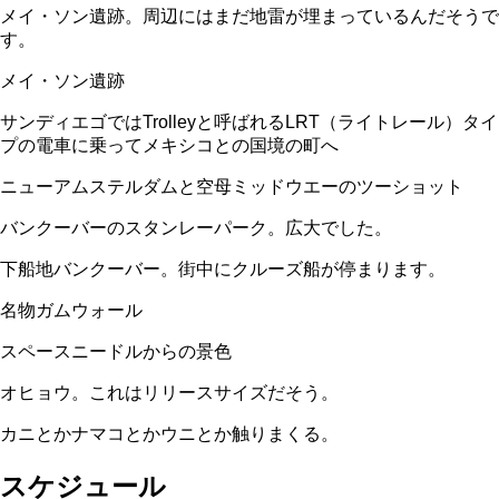
メイ・ソン遺跡。周辺にはまだ地雷が埋まっているんだそうで
す。
メイ・ソン遺跡
サンディエゴではTrolleyと呼ばれるLRT（ライトレール）タイ
プの電車に乗ってメキシコとの国境の町へ
ニューアムステルダムと空母ミッドウエーのツーショット
バンクーバーのスタンレーパーク。広大でした。
下船地バンクーバー。街中にクルーズ船が停まります。
名物ガムウォール
スペースニードルからの景色
オヒョウ。これはリリースサイズだそう。
カニとかナマコとかウニとか触りまくる。
スケジュール