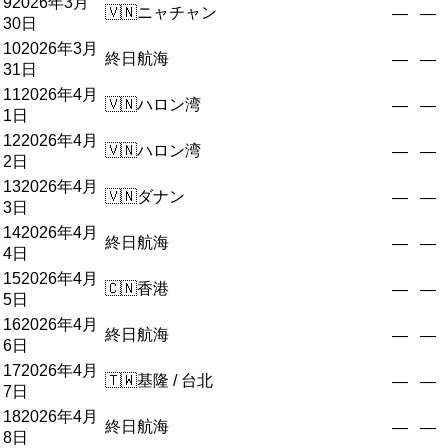
9
2026年3月
🇻🇳
ニャチャン
—
—
30日
10
2026年3月
終日航海
—
—
31日
11
2026年4月
🇻🇳
ハロン湾
—
—
1日
12
2026年4月
🇻🇳
ハロン湾
—
—
2日
13
2026年4月
🇻🇳
ダナン
—
—
3日
14
2026年4月
終日航海
—
—
4日
15
2026年4月
🇨🇳
香港
—
—
5日
16
2026年4月
終日航海
—
—
6日
17
2026年4月
🇹🇼
基隆 / 台北
—
—
7日
18
2026年4月
終日航海
—
—
8日