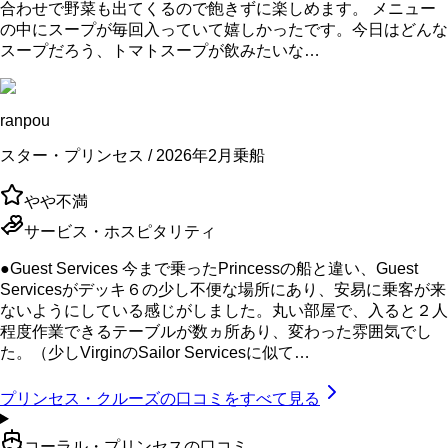
合わせで野菜も出てくるので飽きずに楽しめます。 メニュー
の中にスープが毎回入っていて嬉しかったです。今日はどんな
スープだろう、トマトスープが飲みたいな…
ranpou
スター・プリンセス / 2026年2月乗船
やや不満
サービス・ホスピタリティ
●Guest Services 今まで乗ったPrincessの船と違い、Guest
Servicesがデッキ６の少し不便な場所にあり、安易に乗客が来
ないようにしている感じがしました。丸い部屋で、入ると２人
程度作業できるテーブルが数ヵ所あり、変わった雰囲気でし
た。（少しVirginのSailor Servicesに似て…
プリンセス・クルーズ
の口コミをすべて見る
コーラル・プリンセスの口コミ