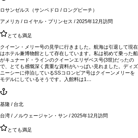
ロサンゼルス（サンペドロ / ロングビーチ）
アメリカ / ロイヤル・プリンセス / 2025年12月訪問
とても満足
クイーン・メリー号の見学に行きました。航海は引退して現在
はホテル兼博物館として存在しています。私は初めて乗った船
がキュナード・ラインのクイーンエリザベス号(3世)だったの
で、とても感慨深く貴重な資料がいっぱい見れました。ディズ
ニーシーに停泊しているSSコロンビア号はクイーンメリーを
モデルにしているそうです。入館料は1…
基隆 / 台北
台湾 / ノルウェージャン・サン / 2025年12月訪問
とても満足