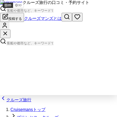
Cruisemans
クルーズ旅行の口コミ・予約サイト
2D
3D
クルーズマンズとは
投稿する
クルーズ旅行
Cruisemansトップ