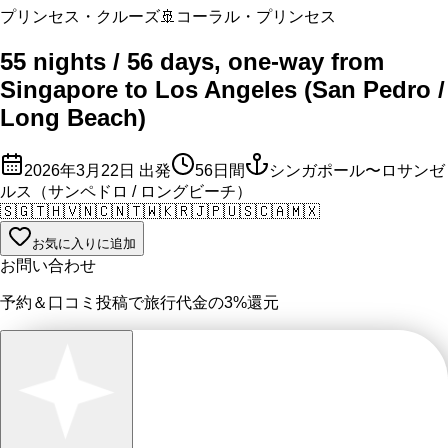
プリンセス・クルーズ
🚢
コーラル・プリンセス
55 nights / 56 days, one-way from
Singapore to Los Angeles (San Pedro /
Long Beach)
2026年3月22日
出発
56
日間
シンガポール〜ロサンゼ
ルス（サンペドロ / ロングビーチ）
🇸🇬
🇹🇭
🇻🇳
🇨🇳
🇹🇼
🇰🇷
🇯🇵
🇺🇸
🇨🇦
🇲🇽
お気に入りに追加
お問い合わせ
予約＆口コミ投稿で
旅行代金の3%
還元