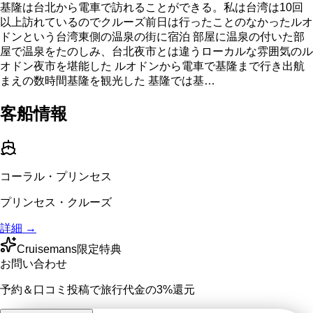
基隆は台北から電車で訪れることができる。私は台湾は10回
以上訪れているのでクルーズ前日は行ったことのなかったルオ
ドンという台湾東側の温泉の街に宿泊 部屋に温泉の付いた部
屋で温泉をたのしみ、台北夜市とは違うローカルな雰囲気のル
オドン夜市を堪能した ルオドンから電車で基隆まで行き出航
まえの数時間基隆を観光した 基隆では基…
客船情報
コーラル・プリンセス
プリンセス・クルーズ
詳細 →
Cruisemans限定特典
お問い合わせ
予約＆口コミ投稿で
旅行代金の3%
還元