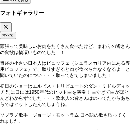
すべて見る
フォトギャラリー
すべて
頑張って美味しいお肉をたくさん食べたけど、まわりの皆さん
の食欲は物凄いものでした！！
胃袋の小さい日本人はビュッフェ（シュラスカリア内にある専
用ビュッフェ）で、取りすぎると肉が食べられなくなるよ！と
聞いていたのについ・・・取ってきてしまいました！
初日のショーはエルビス・トリビュートのダン・ミドルディッ
チ 別に日には1950年代のヒット曲を演奏！ 古すぎて曲がほと
んどわからずでした・・・欧米人の皆さんはのってたからあち
らではヒットしたんでしょうね。
ソプラノ歌手 ジョージ・モットラム 日本語の歌も歌ってく
れました。