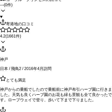
---
(
0
件)
寄港地の口コミ
4.2
(
1661
件)
神戸
日本 / 飛鳥2 / 2016年4月訪問
とても満足
神戸からの乗船でしたので乗船前に神戸布引ハーブ園に行きま
した。天気も良くハーブ園のお花も緑も景観も全て良かったで
す。ロープウェイで登り、歩いて下まで下りました。