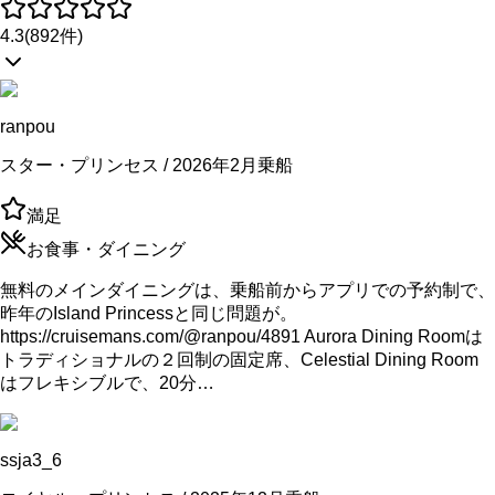
4.3
(
892
件)
ranpou
スター・プリンセス / 2026年2月乗船
満足
お食事・ダイニング
無料のメインダイニングは、乗船前からアプリでの予約制で、
昨年のIsland Princessと同じ問題が。
https://cruisemans.com/@ranpou/4891 Aurora Dining Roomは
トラディショナルの２回制の固定席、Celestial Dining Room
はフレキシブルで、20分…
ssja3_6