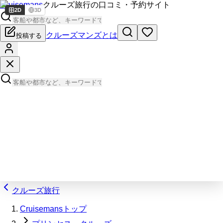
Cruisemans
クルーズ旅行の口コミ・予約サイト
2D
3D
クルーズマンズとは
投稿する
クルーズ旅行
Cruisemansトップ