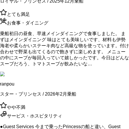
ロイヤル・プリンセス / 2025年12月乗船
とても満足
お食事・ダイニング
乗船初日の昼食、早速メインダイニングで食事しました。 ま
ずはメインダイニング 味はとても美味しいです、材料も伊勢
海老や柔らかいステーキ肉など高級な物を使っています。付け
合わせで野菜も出てくるので飽きずに楽しめます。 メニュー
の中にスープが毎回入っていて嬉しかったです。今日はどんな
スープだろう、トマトスープが飲みたいな…
ranpou
スター・プリンセス / 2026年2月乗船
やや不満
サービス・ホスピタリティ
●Guest Services 今まで乗ったPrincessの船と違い、Guest