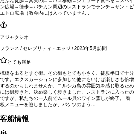
たぶん徒歩→真実の口→バス移動→ジェラート食べる→スペイ
ン広場→徒歩→バチカン周辺のレストランでランチ→サン・ピ
エトロ広場（教会内には入っていません…
アジャクシオ
フランス / セレブリティ・エッジ / 2023年5月訪問
とても満足
桟橋を出るとすぐ街。その街もとても小さく、徒歩半日で十分
です。エクスカーションに参加して他にもいけば楽しさも倍増
するのかもしれませんが、コルシカ島の雰囲気を感じ取るため
には街歩きと、決め楽しく歩きました。レストランに入ったの
ですが、私たちの一人前でムール貝のワイン蒸しが終了。 看
板メニューを逃しましたが、バケツのよう…
客船情報