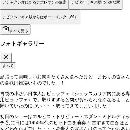
アジャクシオにあるナポレオンの生家
チビタベッキア駅は小さな駅
チビタベッキア駅からはポートリンク（6€）
すべて見る
フォトギャラリー
すべて
頑張って美味しいお肉をたくさん食べたけど、まわりの皆さん
の食欲は物凄いものでした！！
胃袋の小さい日本人はビュッフェ（シュラスカリア内にある専
用ビュッフェ）で、取りすぎると肉が食べられなくなるよ！と
聞いていたのについ・・・取ってきてしまいました！
初日のショーはエルビス・トリビュートのダン・ミドルディッ
チ 別に日には1950年代のヒット曲を演奏！ 古すぎて曲がほと
んどわからずでした・・・欧米人の皆さんはのってたからあち