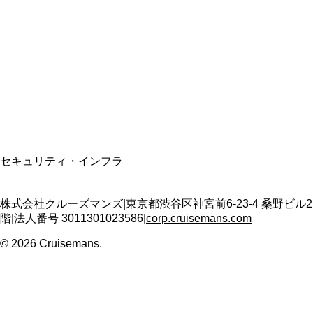
資格保有
適格請求書発行事業者
T3011301023586
SSL/TLS暗号化通信
セキュリティ・インフラ
株式会社クルーズマンズ
|
東京都渋谷区神宮前6-23-4 桑野ビル2
階
|
法人番号
3011301023586
|
corp.cruisemans.com
©
2026
Cruisemans.