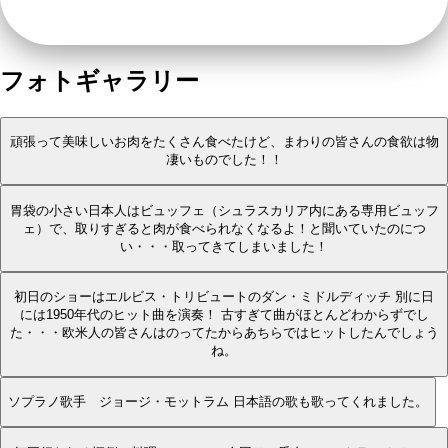
フォトギャラリー
頑張って美味しいお肉をたくさん食べたけど、まわりの皆さんの食欲は物
凄いものでした！！
胃袋の小さい日本人はビュッフェ（シュラスカリア内にある専用ビュッフ
ェ）で、取りすぎると肉が食べられなくなるよ！と聞いていたのにつ
い・・・取ってきてしまいました！
初日のショーはエルビス・トリビュートのダン・ミドルディッチ 別に日
には1950年代のヒット曲を演奏！ 古すぎて曲がほとんどわからずでし
た・・・欧米人の皆さんはのってたからあちらではヒットしたんでしょう
ね。
ソプラノ歌手 ジョージ・モットラム 日本語の歌も歌ってくれました。