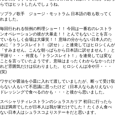
らではヒットしたんでしょうね。
ソプラノ歌手 ジョージ・モットラム 日本語の歌も歌ってく
れました。
毎回行われる恒例の料理ショー！！ 今回は一番右のレストラ
ンオペレーションの彼が大暴走！！ とんでもないことを言っ
ているらしく会場は大爆笑！！ 意味の分からない日本人のた
めに「トランスレイト！（訳せ）」と連発してはヒロシくんが
「すみません。こんな朝っぱらから日本語に訳せません！」と
平謝り・・・ 何度も「トランスレイト！」を連発しては変な
ことを言っていたようです。意味はまったくわからなかったけ
れど雰囲気だけは伝わりました。 ヒロシくんは冷や汗・・・
(笑)
ワサビや醤油を小皿に入れて渡していましたが、断って受け取
らない人もいて不思議に思ったけど（日本人ならありえない）
ドレッシングで食べるのかも・・・と後から思いました。
スペシャリティレストランのシュラスカリア 初日に行ったら
ほぼ満席でしたが日本人は我が家だけでした！ たくさん食べ
ない日本人はシュラスコよりステーキだと思います。