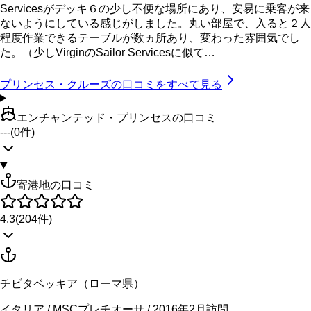
Servicesがデッキ６の少し不便な場所にあり、安易に乗客が来
ないようにしている感じがしました。丸い部屋で、入ると２人
程度作業できるテーブルが数ヵ所あり、変わった雰囲気でし
た。（少しVirginのSailor Servicesに似て…
プリンセス・クルーズ
の口コミをすべて見る
エンチャンテッド・プリンセスの口コミ
---
(
0
件)
寄港地の口コミ
4.3
(
204
件)
チビタベッキア（ローマ県）
イタリア / MSCプレチオーサ / 2016年2月訪問