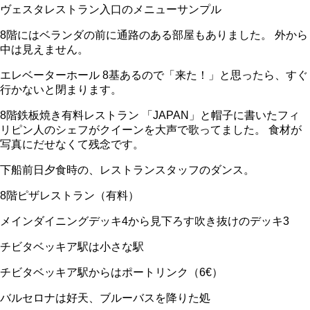
ヴェスタレストラン入口のメニューサンプル
8階にはベランダの前に通路のある部屋もありました。 外から
中は見えません。
エレベーターホール 8基あるので「来た！」と思ったら、すぐ
行かないと閉まります。
8階鉄板焼き有料レストラン 「JAPAN」と帽子に書いたフィ
リピン人のシェフがクイーンを大声で歌ってました。 食材が
写真にだせなくて残念です。
下船前日夕食時の、レストランスタッフのダンス。
8階ピザレストラン（有料）
メインダイニングデッキ4から見下ろす吹き抜けのデッキ3
チビタベッキア駅は小さな駅
チビタベッキア駅からはポートリンク（6€）
バルセロナは好天、ブルーバスを降りた処