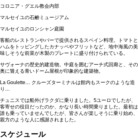
コロニア・グエル教会内部
マルセイユの石鹸ミュージアム
マルセイユのロンシャン庭園
客船のレストランやバーで提供されるスペイン料理。トマトと
ハムをトッピングしたカナッペやフリットなど、地中海風の美
味しそうな前菜が木製のプレートに盛り付けられている。
サヴォーナの歴史的建造物。中庭を囲むアーチ式回廊と、その
奥に聳える青いドーム屋根が印象的な建築物。
La Goulette… クルーズターミナルは館内もスークのような造
り…
チュニスでは船外げラクダに乗りました。5ユーロでしたが、
客寄せの役目だったのか、かなり長い時間乗りました。最初は
誰も乗っていませんでしたが、皆さんが楽しそうに乗り始め、
親方のような人に感謝されました。
スケジュール