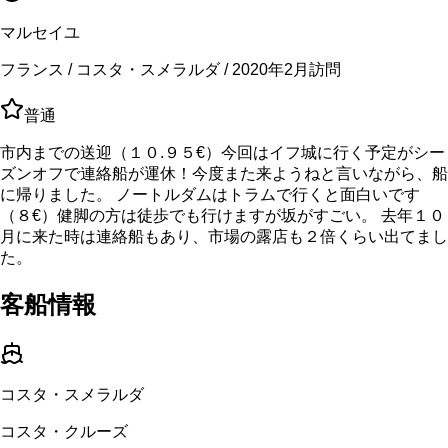
マルセイユ
フランス / コスタ・スメラルダ / 2020年2月訪問
普通
市内までの送迎（１０.９５€）今回はイフ城に行く予定がシー
ズンオフで連絡船が運休！今度また来ようねと言いながら、船
に帰りました。 ノートルダムはトラムで行くと面白いです
（８€）健脚の方は徒歩でも行けますが坂がすごい。 去年１０
月に来た時は連絡船もあり、市場の露店も２倍くらい出てまし
た。
客船情報
コスタ・スメラルダ
コスタ・クルーズ