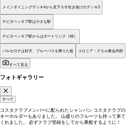
メインダイニングデッキ4から見下ろす吹き抜けのデッキ3
チビタベッキア駅は小さな駅
チビタベッキア駅からはポートリンク（6€）
バルセロナは好天、ブルーバスを降りた処
コロニア・グエル教会内部
すべて見る
フォトギャラリー
すべて
コスタクラブメンバーに配られたシャンパン コスタクラブの
キーホルダーもありました。 山盛りのフルーツも持って来て
くれました。 必ずクラブ登録をしてから乗船するように！