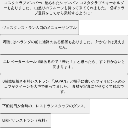
コスタクラブメンバーに配られたシャンパン コスタクラブのキーホルダ
ーもありました。 山盛りのフルーツも持って来てくれました。 必ずクラ
ブ登録をしてから乗船するように！
ヴェスタレストラン入口のメニューサンプル
8階にはベランダの前に通路のある部屋もありました。 外から中は見えま
せん。
エレベーターホール 8基あるので「来た！」と思ったら、すぐ行かないと
閉まります。
8階鉄板焼き有料レストラン 「JAPAN」と帽子に書いたフィリピン人のシ
ェフがクイーンを大声で歌ってました。 食材が写真にだせなくて残念で
す。
下船前日夕食時の、レストランスタッフのダンス。
8階ピザレストラン（有料）