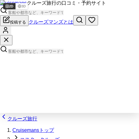
Cruisemans
クルーズ旅行の口コミ・予約サイト
2D
3D
クルーズマンズとは
投稿する
クルーズ旅行
Cruisemansトップ