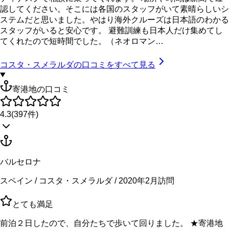
認してください。そこには各国のスタッフがいて素晴らしいシ
ステムだと思いました。やはり海外クルーズは日本語のわかる
スタッフがいると安心です。 避難訓練も日本人だけ集めてし
てくれたので短時間でした。（ネオロマン…
コスタ・スメラルダ
の口コミをすべて見る
寄港地の口コミ
4.3
(
397
件)
バルセロナ
スペイン / コスタ・スメラルダ / 2020年2月訪問
とても満足
前泊２日したので、自分たちで歩いて回りました。 ★寄港地