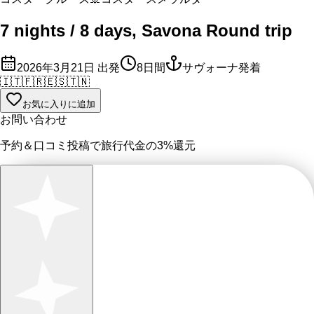
7 nights / 8 days, Savona Round trip
2026年3月21日
出発
8
日間
サヴォーナ発着
🇮🇹
🇫🇷
🇪🇸
🇹🇳
お気に入りに追加
お問い合わせ
予約＆口コミ投稿で
旅行代金の3%
還元