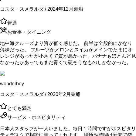
コスタ・スメラルダ / 2024年12月乗船
普通
お食事・ダイニング
地中海クルーズより質が低く感じた。 前半は全般的にかなり
薄味だった。 フルーツがメロンとスイカがメインでたまにオ
レンジがあったが小さくて質が悪かった。バナナもほとんど見
なかったがあってもまだ青くて硬そうなものしかなかった。
wonderboy
コスタ・スメラルダ / 2020年2月乗船
とても満足
サービス・ホスピタリティ
日本人スタッフが一人いました。毎日１時間ですがホスピタリ
ティデスクで相談に乗ってくれます。 場所や時間は新聞で確