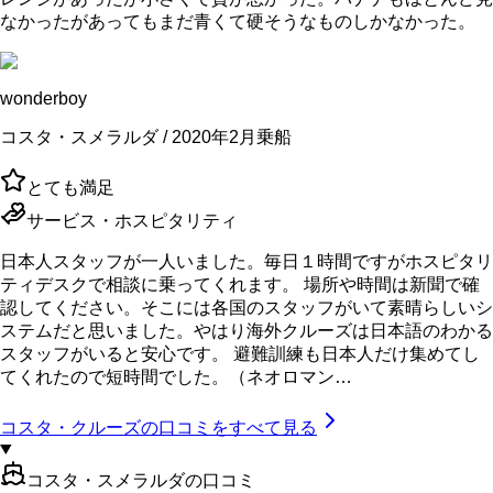
なかったがあってもまだ青くて硬そうなものしかなかった。
wonderboy
コスタ・スメラルダ / 2020年2月乗船
とても満足
サービス・ホスピタリティ
日本人スタッフが一人いました。毎日１時間ですがホスピタリ
ティデスクで相談に乗ってくれます。 場所や時間は新聞で確
認してください。そこには各国のスタッフがいて素晴らしいシ
ステムだと思いました。やはり海外クルーズは日本語のわかる
スタッフがいると安心です。 避難訓練も日本人だけ集めてし
てくれたので短時間でした。（ネオロマン…
コスタ・クルーズ
の口コミをすべて見る
コスタ・スメラルダの口コミ