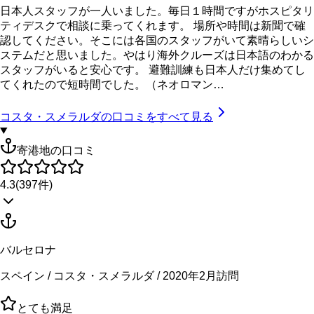
日本人スタッフが一人いました。毎日１時間ですがホスピタリ
ティデスクで相談に乗ってくれます。 場所や時間は新聞で確
認してください。そこには各国のスタッフがいて素晴らしいシ
ステムだと思いました。やはり海外クルーズは日本語のわかる
スタッフがいると安心です。 避難訓練も日本人だけ集めてし
てくれたので短時間でした。（ネオロマン…
コスタ・スメラルダ
の口コミをすべて見る
寄港地の口コミ
4.3
(
397
件)
バルセロナ
スペイン / コスタ・スメラルダ / 2020年2月訪問
とても満足