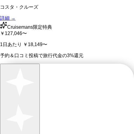
コスタ・クルーズ
詳細 →
Cruisemans限定特典
￥127,046
〜
1日あたり
￥18,149
〜
予約＆口コミ投稿で
旅行代金の3%
還元