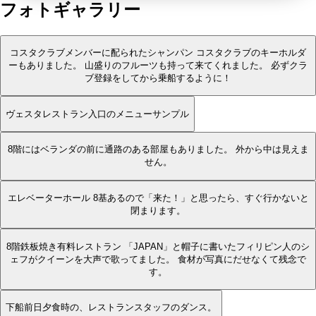
フォトギャラリー
コスタクラブメンバーに配られたシャンパン コスタクラブのキーホルダ
ーもありました。 山盛りのフルーツも持って来てくれました。 必ずクラ
ブ登録をしてから乗船するように！
ヴェスタレストラン入口のメニューサンプル
8階にはベランダの前に通路のある部屋もありました。 外から中は見えま
せん。
エレベーターホール 8基あるので「来た！」と思ったら、すぐ行かないと
閉まります。
8階鉄板焼き有料レストラン 「JAPAN」と帽子に書いたフィリピン人のシ
ェフがクイーンを大声で歌ってました。 食材が写真にだせなくて残念で
す。
下船前日夕食時の、レストランスタッフのダンス。