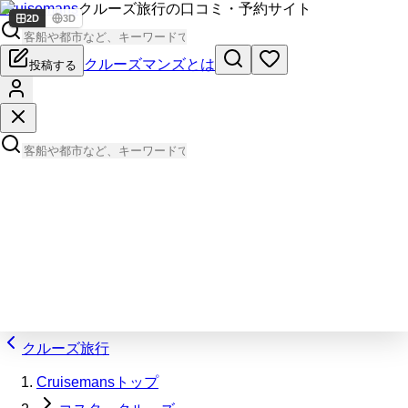
Cruisemans
クルーズ旅行の口コミ・予約サイト
2D
3D
クルーズマンズとは
投稿する
クルーズ旅行
Cruisemansトップ