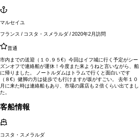
マルセイユ
フランス / コスタ・スメラルダ / 2020年2月訪問
普通
市内までの送迎（１０.９５€）今回はイフ城に行く予定がシー
ズンオフで連絡船が運休！今度また来ようねと言いながら、船
に帰りました。 ノートルダムはトラムで行くと面白いです
（８€）健脚の方は徒歩でも行けますが坂がすごい。 去年１０
月に来た時は連絡船もあり、市場の露店も２倍くらい出てまし
た。
客船情報
コスタ・スメラルダ