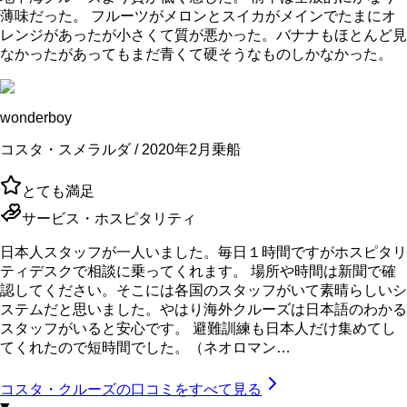
薄味だった。 フルーツがメロンとスイカがメインでたまにオ
レンジがあったが小さくて質が悪かった。バナナもほとんど見
なかったがあってもまだ青くて硬そうなものしかなかった。
wonderboy
コスタ・スメラルダ / 2020年2月乗船
とても満足
サービス・ホスピタリティ
日本人スタッフが一人いました。毎日１時間ですがホスピタリ
ティデスクで相談に乗ってくれます。 場所や時間は新聞で確
認してください。そこには各国のスタッフがいて素晴らしいシ
ステムだと思いました。やはり海外クルーズは日本語のわかる
スタッフがいると安心です。 避難訓練も日本人だけ集めてし
てくれたので短時間でした。（ネオロマン…
コスタ・クルーズ
の口コミをすべて見る