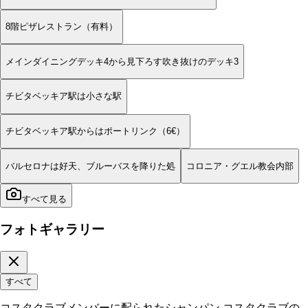
8階ピザレストラン（有料）
メインダイニングデッキ4から見下ろす吹き抜けのデッキ3
チビタベッキア駅は小さな駅
チビタベッキア駅からはポートリンク（6€）
バルセロナは好天、ブルーバスを降りた処
コロニア・グエル教会内部
すべて見る
フォトギャラリー
すべて
コスタクラブメンバーに配られたシャンパン コスタクラブの