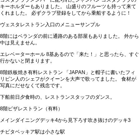
キーホルダーもありました。 山盛りのフルーツも持って来て
くれました。 必ずクラブ登録をしてから乗船するように！
ヴェスタレストラン入口のメニューサンプル
8階にはベランダの前に通路のある部屋もありました。 外から
中は見えません。
エレベーターホール 8基あるので「来た！」と思ったら、すぐ
行かないと閉まります。
8階鉄板焼き有料レストラン 「JAPAN」と帽子に書いたフィ
リピン人のシェフがクイーンを大声で歌ってました。 食材が
写真にだせなくて残念です。
下船前日夕食時の、レストランスタッフのダンス。
8階ピザレストラン（有料）
メインダイニングデッキ4から見下ろす吹き抜けのデッキ3
チビタベッキア駅は小さな駅