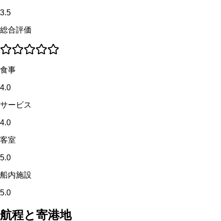
3.5
総合評価
食事
4.0
サービス
4.0
客室
5.0
船内施設
5.0
航程と寄港地