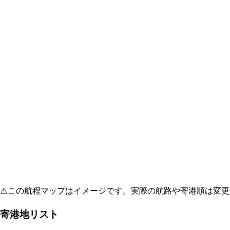
⚠️
この航程マップはイメージです。実際の航路や寄港順は変更
寄港地リスト