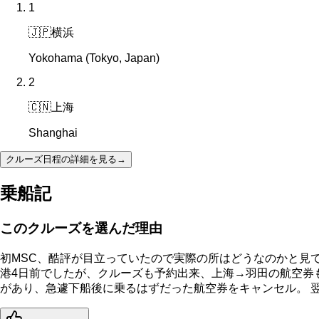
1
🇯🇵
横浜
Yokohama (Tokyo, Japan)
2
🇨🇳
上海
Shanghai
クルーズ日程の詳細を見る
→
乗船記
このクルーズを選んだ理由
初MSC、酷評が目立っていたので実際の所はどうなのかと見てみ
港4日前でしたが、クルーズも予約出来、上海→羽田の航空券
があり、急遽下船後に乗るはずだった航空券をキャンセル。 