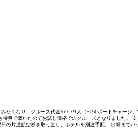
たくなり、クルーズ代金$77.7/1人（$150ポートチャージ
も特典で取れたのでお試し価格でのクルーズとなりました。 ※
翌日の片道航空券を取り直し、ホテルを別途手配。 出発までバ