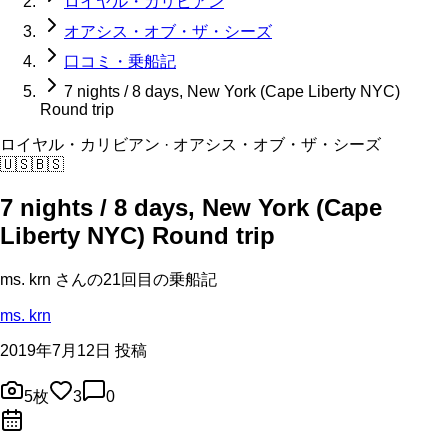
ロイヤル・カリビアン
オアシス・オブ・ザ・シーズ
口コミ・乗船記
7 nights / 8 days, New York (Cape Liberty NYC)
Round trip
ロイヤル・カリビアン
· オアシス・オブ・ザ・シーズ
🇺🇸
🇧🇸
7 nights / 8 days, New York (Cape
Liberty NYC) Round trip
ms. krn
さんの
21回目の
乗船記
ms. krn
2019年7月12日 投稿
5
枚
3
0