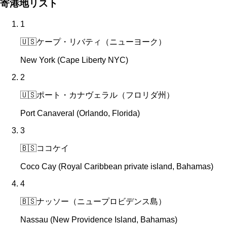
寄港地リスト
1
🇺🇸
ケープ・リバティ（ニューヨーク）
New York (Cape Liberty NYC)
2
🇺🇸
ポート・カナヴェラル（フロリダ州）
Port Canaveral (Orlando, Florida)
3
🇧🇸
ココケイ
Coco Cay (Royal Caribbean private island, Bahamas)
4
🇧🇸
ナッソー（ニュープロビデンス島）
Nassau (New Providence Island, Bahamas)