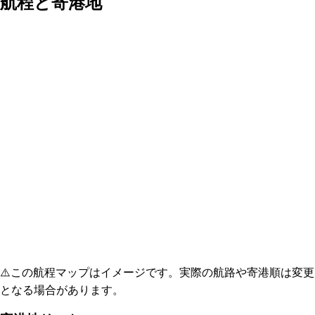
航程と寄港地
⚠️
この航程マップはイメージです。実際の航路や寄港順は変更
となる場合があります。