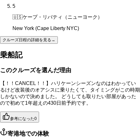
5
🇺🇸
ケープ・リバティ（ニューヨーク）
New York (Cape Liberty NYC)
クルーズ日程の詳細を見る
→
乗船記
このクルーズを選んだ理由
【！！CANCEL！！】ハリケーンシーズンなのはわかってい
るけど改装後のオアシスに乗りたくて、タイミングがこの時期
しかないので決めました。 どうしても取りたい部屋があった
ので初めて1年超えの430日前予約です。
参考になった
0
寄港地での体験