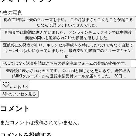
5
枚の写真
初めて1年以上先のクルーズを予約。 この時はまさかこんなことが起こる
だなんて思ってもいませんでした。
直前までは順調に進んでいました。 オンラインチェックインでは中国渡
航歴の問いも追加されC19の影響を感じました。
運航停止の発表があり、キャンセル手続きを特にしたわけでもなく自動で
キャンセル扱いになっていました。 最終支払期限前でのクルーズキャン
セ…
FCCではなく返金申請はこちらの返金申請フォームの登録が必要です。
登録後に表示された画面です。 Cunardと同じかと思いきや、総代理店
（MIKIクルーズ）から登録申請受付メールが届きました。 30日…
いいね！
3
3件のいいねを見る
コメント
まだコメントは投稿されていません。
コメントを投稿する