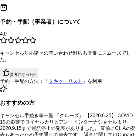
予約・手配（事業者）について
4.0
キャンセル対応諸々の問い合わせ対応も非常にスムーズでし
た。
参考になった
0
予約・手配の方法：
「
ミキツーリスト
」を利用
おすすめの方
キャンセル手続き等一覧 『クルーズ』 【2020.6.25】 COVID-
19の影響でロイヤルカリビアン・インターナショナルより
2020.9.15まで運航停止の発表がありました。 直前にCLIAの発
表もあったため予想通りの発表です。 返金に関してはCunard