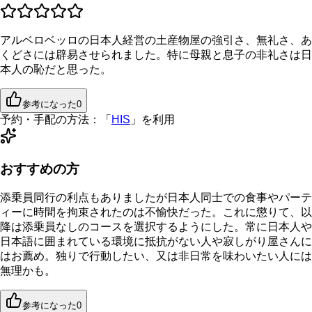
アルベロベッロの日本人経営の土産物屋の強引さ、無礼さ、あ
くどさには辟易させられました。特に母親と息子の非礼さは日
本人の恥だと思った。
参考になった
0
予約・手配の方法：
「
HIS
」を利用
おすすめの方
添乗員同行の利点もありましたが日本人同士での食事やパーテ
ィーに時間を拘束されたのは不愉快だった。これに懲りて、以
降は添乗員なしのコースを選択するようにした。常に日本人や
日本語に囲まれている環境に抵抗がない人や寂しがり屋さんに
はお薦め。独りで行動したい、又は非日常を味わいたい人には
無理かも。
参考になった
0