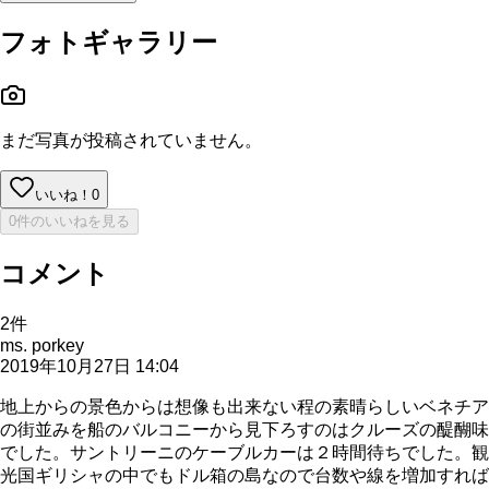
フォトギャラリー
まだ写真が投稿されていません。
いいね！
0
0件のいいねを見る
コメント
2
件
ms. porkey
2019年10月27日 14:04
地上からの景色からは想像も出来ない程の素晴らしいベネチア
の街並みを船のバルコニーから見下ろすのはクルーズの醍醐味
でした。サントリーニのケーブルカーは２時間待ちでした。観
光国ギリシャの中でもドル箱の島なので台数や線を増加すれば