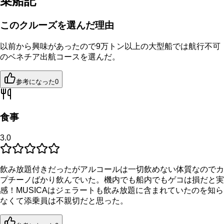
乗船記
このクルーズを選んだ理由
以前から興味があったので9万トン以上の大型船では航行不可
のベネチア出航コースを選んだ。
参考になった
0
食事
3.0
飲み放題付きだったがアルコールは一切飲めない体質なのでカ
プチーノばかり飲んでいた。機内でも船内でもゲコは損だと実
感！MUSICAはジェラートも飲み放題に含まれていたのを知ら
なくて添乗員は不親切だと思った。