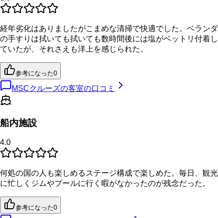
経年劣化はありましたがこまめな清掃で快適でした。ベランダ
の手すりは拭いても拭いても数時間後には塩がベットリ付着し
ていたが、それさえも洋上を感じられた。
参考になった
0
MSCクルーズの客室の口コミ
船内施設
4.0
何処の国の人も楽しめるステージ構成で楽しめた。毎日、観光
に忙しくジムやプールに行く暇がなかったのが残念だった。
参考になった
0