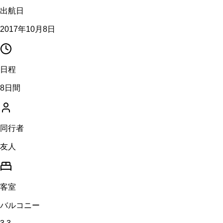
出航日
2017年10月8日
日程
8日間
同行者
友人
客室
バルコニー