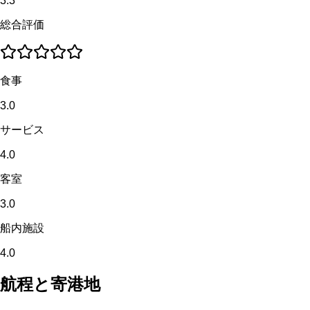
3.3
総合評価
食事
3.0
サービス
4.0
客室
3.0
船内施設
4.0
航程と寄港地