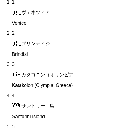
1
🇮🇹
ヴェネツィア
Venice
2
🇮🇹
ブリンディジ
Brindisi
3
🇬🇷
カタコロン（オリンピア）
Katakolon (Olympia, Greece)
4
🇬🇷
サントリーニ島
Santorini Island
5