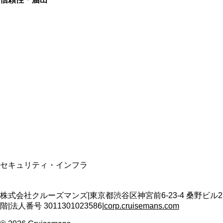
総合旅行業務取扱管理者
資格保有
適格請求書発行事業者
T3011301023586
SSL/TLS暗号化通信
セキュリティ・インフラ
株式会社クルーズマンズ
|
東京都渋谷区神宮前6-23-4 桑野ビル2
階
|
法人番号
3011301023586
|
corp.cruisemans.com