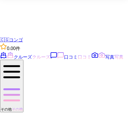
🇨🇬
コンゴ
0.0
0
件
クルーズ
クルーズ
口コミ
口コミ
写真
写真
その他
その他