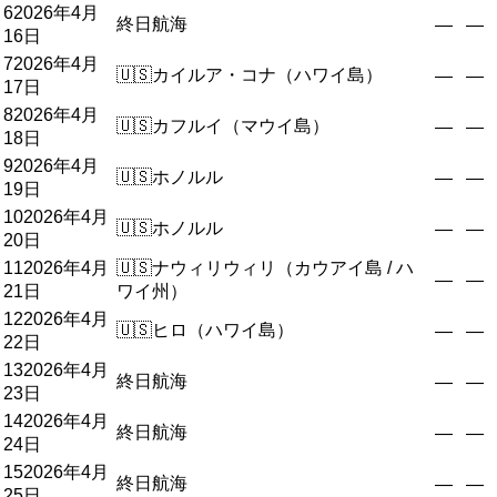
6
2026年4月
終日航海
—
—
16日
7
2026年4月
🇺🇸
カイルア・コナ（ハワイ島）
—
—
17日
8
2026年4月
🇺🇸
カフルイ（マウイ島）
—
—
18日
9
2026年4月
🇺🇸
ホノルル
—
—
19日
10
2026年4月
🇺🇸
ホノルル
—
—
20日
11
2026年4月
🇺🇸
ナウィリウィリ（カウアイ島 / ハ
—
—
21日
ワイ州）
12
2026年4月
🇺🇸
ヒロ（ハワイ島）
—
—
22日
13
2026年4月
終日航海
—
—
23日
14
2026年4月
終日航海
—
—
24日
15
2026年4月
終日航海
—
—
25日