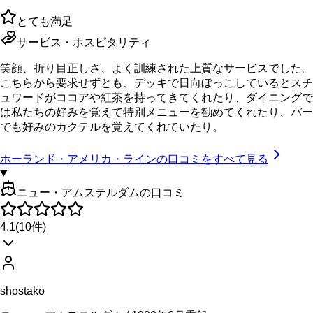
とても満足
サービス・ホスピタリティ
笑顔、折り目正しさ、よく訓練された上質なサービスでした。
こちらから要求せずとも、デッキで日向ぼっこしているとスチ
ュワードがココアや紅茶を持ってきてくれたり、ダイニングで
は私たちの好みを覚えて特別メニューを勧めてくれたり、バー
でも好みのカクテルを覚えてくれていたり。
ホーランド・アメリカ・ライン
の口コミをすべて見る
ニュー・アムステルダムの口コミ
4.1
(
10
件)
shostako