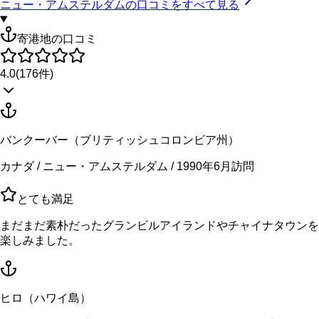
ニュー・アムステルダム
の口コミをすべて見る
寄港地の口コミ
4.0
(
176
件)
バンクーバー（ブリティッシュコロンビア州）
カナダ / ニュー・アムステルダム / 1990年6月訪問
とても満足
まだまだ素朴だったグランビルアイランドやチャイナタウンを
楽しみました。
ヒロ（ハワイ島）