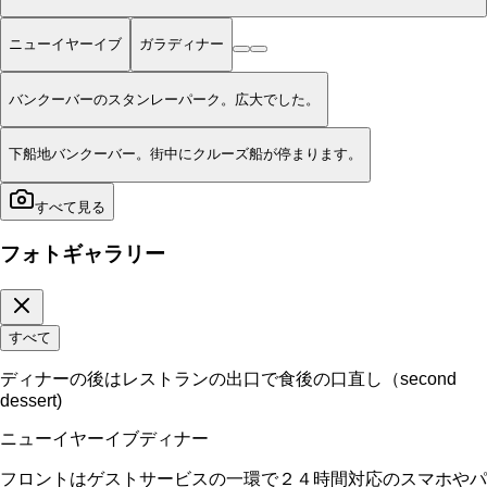
ニューイヤーイブ
ガラディナー
バンクーバーのスタンレーパーク。広大でした。
下船地バンクーバー。街中にクルーズ船が停まります。
すべて見る
フォトギャラリー
すべて
ディナーの後はレストランの出口で食後の口直し（second
dessert)
ニューイヤーイブディナー
フロントはゲストサービスの一環で２４時間対応のスマホやパ