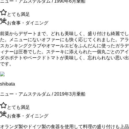
ニュー・アムステルダム / 1990年6月乗船
とても満足
お食事・ダイニング
前菜からデザートまで、どれも美味しく、盛り付けも綺麗でし
た。メニューにないオファーにも快く応じてくれました。アラ
スカンキングクラブやオマールエビをふんだんに使ったガラデ
ィナーは圧巻でした。ステーキに添えられた一個丸ごとのアイ
ダホポテトやベークドトマトが美味しく、忘れられない思い出
です。
shibata
ニュー・アムステルダム / 2019年3月乗船
とても満足
お食事・ダイニング
オランダ製やドイツ製の食器を使用して料理の盛り付けも上品