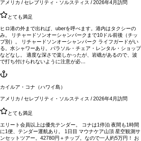
アメリカ / セレブリティ・ソルスティス / 2026年4月訪問
とても満足
ヒロ港の外まで出れば、uberを呼べます。港内はタクシーの
み。 リチャードソンオーシャンパークまで10ドル前後（チッ
プ別）。 リチャードソンオーシャンパーク ライフガードがい
る。水シャワーあり。パラソル・チェア・レンタル・ショップ
などなし。 適度な深さで楽しかったが、岩礁があるので、波
で打ち付けられないように注意が必…
カイルア・コナ（ハワイ島）
アメリカ / セレブリティ・ソルスティス / 2026年4月訪問
とても満足
エリート会員以上は優先テンダー。 コナは1停泊 夜間も1時間
に1便、テンダー運航あり。 1日目 マウナケア山頂 星空観測サ
ンセットツアー。42780円＋チップ。なので一人約5万円！ お