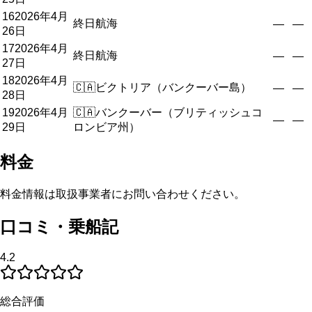
16
2026年4月
終日航海
—
—
26日
17
2026年4月
終日航海
—
—
27日
18
2026年4月
🇨🇦
ビクトリア（バンクーバー島）
—
—
28日
19
2026年4月
🇨🇦
バンクーバー（ブリティッシュコ
—
—
29日
ロンビア州）
料金
料金情報は取扱事業者にお問い合わせください。
口コミ・乗船記
4.2
総合評価