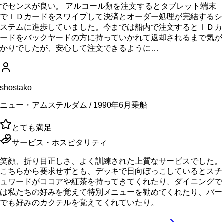
でセンスが良い。 アルコール類を注文するとタブレット端末
でＩＤカードをスワイプして決済とオーダー処理が完結するシ
ステムに進歩していました。今までは船内で注文するとＩＤカ
ードをバックヤードの方に持っていかれて返却されるまで気が
かりでしたが、安心して注文できるように…
shostako
ニュー・アムステルダム / 1990年6月乗船
とても満足
サービス・ホスピタリティ
笑顔、折り目正しさ、よく訓練された上質なサービスでした。
こちらから要求せずとも、デッキで日向ぼっこしているとスチ
ュワードがココアや紅茶を持ってきてくれたり、ダイニングで
は私たちの好みを覚えて特別メニューを勧めてくれたり、バー
でも好みのカクテルを覚えてくれていたり。