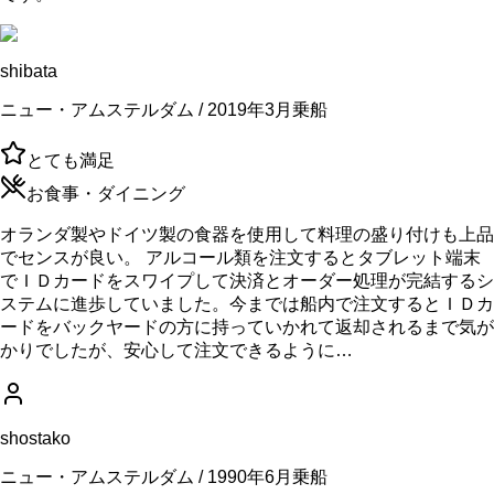
shibata
ニュー・アムステルダム / 2019年3月乗船
とても満足
お食事・ダイニング
オランダ製やドイツ製の食器を使用して料理の盛り付けも上品
でセンスが良い。 アルコール類を注文するとタブレット端末
でＩＤカードをスワイプして決済とオーダー処理が完結するシ
ステムに進歩していました。今までは船内で注文するとＩＤカ
ードをバックヤードの方に持っていかれて返却されるまで気が
かりでしたが、安心して注文できるように…
shostako
ニュー・アムステルダム / 1990年6月乗船