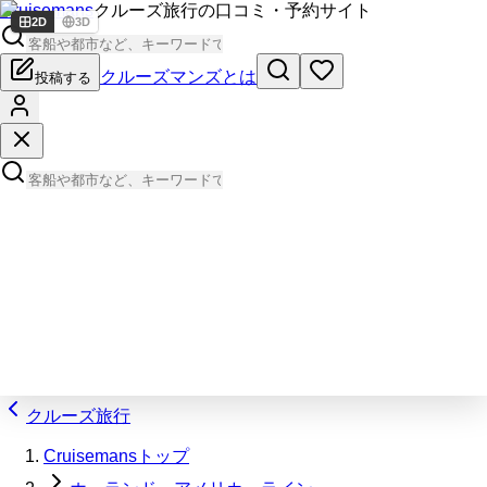
Cruisemans
クルーズ旅行の口コミ・予約サイト
2D
3D
クルーズマンズとは
投稿する
クルーズ旅行
Cruisemansトップ