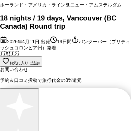
ホーランド・アメリカ・ライン
🚢
ニュー・アムステルダム
18 nights / 19 days, Vancouver (BC
Canada) Round trip
2026年4月11日
出発
19
日間
バンクーバー（ブリティ
ッシュコロンビア州）発着
🇨🇦
🇺🇸
お気に入りに追加
お問い合わせ
予約＆口コミ投稿で
旅行代金の3%
還元