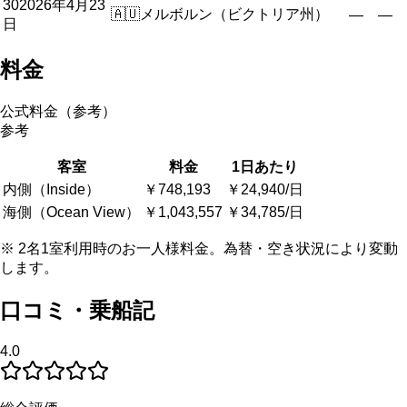
30
2026年4月23
🇦🇺
メルボルン（ビクトリア州）
—
—
日
料金
公式料金（参考）
参考
客室
料金
1日あたり
内側（Inside）
￥748,193
￥24,940/日
海側（Ocean View）
￥1,043,557
￥34,785/日
※ 2名1室利用時のお一人様料金。為替・空き状況により変動
します。
口コミ・乗船記
4.0