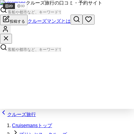
Cruisemans
クルーズ旅行の口コミ・予約サイト
2D
3D
クルーズマンズとは
投稿する
クルーズ旅行
Cruisemansトップ