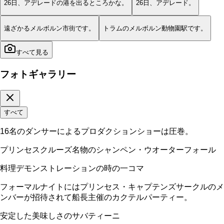
26日、アデレードの港を出るところかな。
26日、アデレード。
遠ざかるメルボルン市街です。
トラムのメルボルン動物園駅です。
すべて見る
フォトギャラリー
すべて
16名のダンサーによるプロダクションショーは圧巻。
プリンセスクルーズ名物のシャンペン・ウオーターフォール
料理デモンストレーションの時の一コマ
フォーマルナイトにはプリンセス・キャプテンズサークルのメ
ンバーが招待されて船長主催のカクテルパーティー。
安定した美味しさのサバティーニ