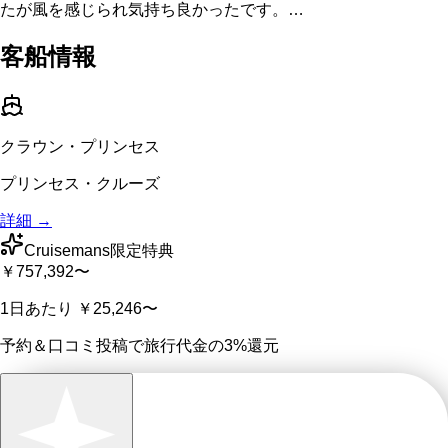
たが風を感じられ気持ち良かったです。…
客船情報
クラウン・プリンセス
プリンセス・クルーズ
詳細 →
Cruisemans限定特典
￥757,392
〜
1日あたり
￥25,246
〜
予約＆口コミ投稿で
旅行代金の3%
還元