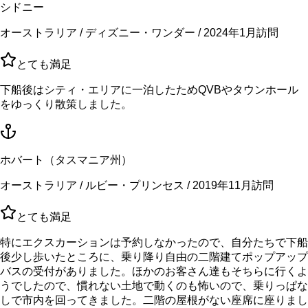
シドニー
オーストラリア / ディズニー・ワンダー / 2024年1月訪問
とても満足
下船後はシティ・エリアに一泊したためQVBやタウンホール
をゆっくり散策しました。
ホバート（タスマニア州）
オーストラリア / ルビー・プリンセス / 2019年11月訪問
とても満足
特にエクスカーションは予約しなかったので、自分たちで下船
後少し歩いたところに、乗り降り自由の二階建てポップアップ
バスの受付がありました。ほかのお客さん達もそちらに行くよ
うでしたので、慣れない土地で動くのも怖いので、乗りっぱな
しで市内を回ってきました。二階の屋根がない座席に座りまし