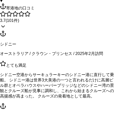
寄港地の口コミ
3.7
(
101
件)
シドニー
オーストラリア / クラウン・プリンセス / 2025年2月訪問
とても満足
シドニー空港からサーキュラーキーのシドニー港に直行して乗
船。 シドニー港は世界3大美港の一つと言われるだけに高層ビ
ル群とオペラハウスやハーバーブリッジなどのシドニー湾の景
観とクルーズ船が見事に調和し、これから始まるクルーズへの
高揚感が高まった。 クルーズの発着地として最高。