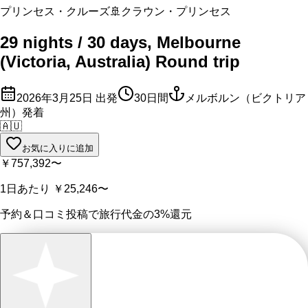
プリンセス・クルーズ
🚢
クラウン・プリンセス
29 nights / 30 days, Melbourne
(Victoria, Australia) Round trip
2026年3月25日
出発
30
日間
メルボルン（ビクトリア
州）発着
🇦🇺
お気に入りに追加
￥757,392
〜
1日あたり
￥25,246
〜
予約＆口コミ投稿で
旅行代金の3%
還元