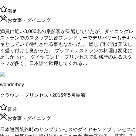
満足
お食事・ダイニング
満員に近い3,000名の乗船客が乗船していたが、ダイニングレ
ストランでのスタッフは皆フレンドリーでデリバリーもテキパ
キとしていて待たされる事もなかった。 総じて料理は美味し
く盛り付けも良かった。 ブッフェレストランの料理は変化に
乏しかった。 ダイヤモンド・プリンセスで勤務歴のあるスタ
ッフが多く、日本語で歓迎してくれる…
wonderboy
クラウン・プリンセス / 2016年5月乗船
普通
お食事・ダイニング
日本巡回航路時のサンプリンセスやダイヤモンドプリンセスに
比べ、当然ながら味付けやメニューが 若干異なる。 基本レス