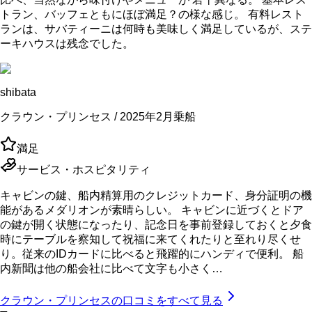
トラン、バッフェともにほぼ満足？の様な感じ。 有料レスト
ランは、サバティーニは何時も美味しく満足しているが、ステ
ーキハウスは残念でした。
shibata
クラウン・プリンセス / 2025年2月乗船
満足
サービス・ホスピタリティ
キャビンの鍵、船内精算用のクレジットカード、身分証明の機
能があるメダリオンが素晴らしい。 キャビンに近づくとドア
の鍵が開く状態になったり、記念日を事前登録しておくと夕食
時にテーブルを察知して祝福に来てくれたりと至れり尽くせ
り。従来のIDカードに比べると飛躍的にハンディで便利。 船
内新聞は他の船会社に比べて文字も小さく…
クラウン・プリンセス
の口コミをすべて見る