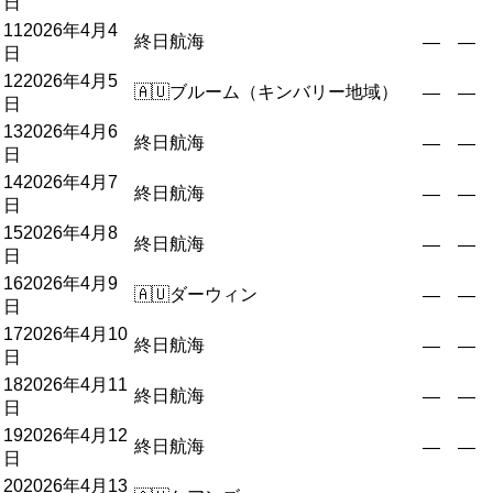
日
11
2026年4月4
終日航海
—
—
日
12
2026年4月5
🇦🇺
ブルーム（キンバリー地域）
—
—
日
13
2026年4月6
終日航海
—
—
日
14
2026年4月7
終日航海
—
—
日
15
2026年4月8
終日航海
—
—
日
16
2026年4月9
🇦🇺
ダーウィン
—
—
日
17
2026年4月10
終日航海
—
—
日
18
2026年4月11
終日航海
—
—
日
19
2026年4月12
終日航海
—
—
日
20
2026年4月13