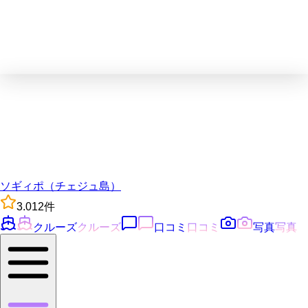
ソギィポ（チェジュ島）
3.0
12
件
クルーズ
クルーズ
口コミ
口コミ
写真
写真