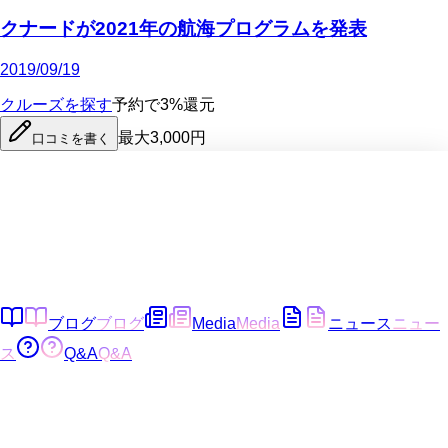
クナードが2021年の航海プログラムを発表
2019/09/19
クルーズを探す
予約で3%還元
最大3,000円
口コミを書く
ブログ
ブログ
Media
Media
ニュース
ニュー
ス
Q&A
Q&A