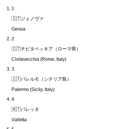
1
🇮🇹
ジェノヴァ
Genoa
2
🇮🇹
チビタベッキア（ローマ県）
Civitavecchia (Rome, Italy)
3
🇮🇹
パレルモ（シチリア島）
Palermo (Sicily, Italy)
4
🇲🇹
バレッタ
Valletta