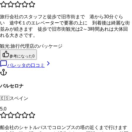
旅行会社のスタッフと徒歩で旧市街まで 港から30分ぐら
い 途中€１のエレベーターで要塞の上に 到着後は綺麗な街
並みが続きます 徒歩で旧市街観光は2～3時間あれは大体回
れる大きさです。
観光
:
旅行代理店のパッケージ
参考になった
0
バレッタ
の口コミ
バルセロナ
🇪🇸
スペイン
5.0
船会社のシャトルバスでコロンブスの塔の近くまで行けます