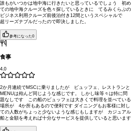
誰もがいつかは地中海に行きたいと思っているでしょう 初め
ての地中海クルーズを色々探しているときに てるみくらぶの
ビジネス利用クルーズ前後泊付き12間というスペシャルで
超リーズナブルだったので即決しました。
参考になった
0
食事
4.0
2か月連続でMSCに乗りましたが ビュッフェ、レストランと
MENUは殆んど同じような感じです。 しかし味等々は特に問
題なしです この船のビュッフェは大きくで料理を並べている
場所が 4か所もあるので便利です ダイニングもお客様に対し
ての人数がちょっと少ないような感じもしますが カジュアル
船と金額を考えれば十分なサービスを提供していると思います