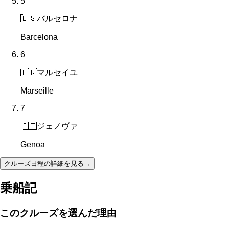
5
🇪🇸
バルセロナ
Barcelona
6
🇫🇷
マルセイユ
Marseille
7
🇮🇹
ジェノヴァ
Genoa
クルーズ日程の詳細を見る
→
乗船記
このクルーズを選んだ理由