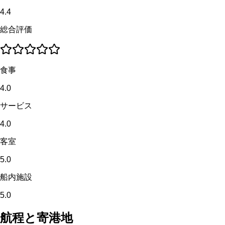
4.4
総合評価
食事
4.0
サービス
4.0
客室
5.0
船内施設
5.0
航程と寄港地