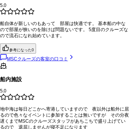
5.0
船自体が新しいのもあって 部屋は快適です。 基本船の中な
ので部屋が狭いのを除けば問題ないです。 5度目のクルーズな
ので流石になれ始めています。
参考になった
0
MSCクルーズの客室の口コミ
船内施設
5.0
地中海は毎日どこかへ寄港していますので 夜以外は船外に居
るので色々なイベントに参加することは無いですが その分夜
遅くまでMSCのクルーズスタッフがあちこちで盛り上げてい
るので 退屈しませんが寝不足になります