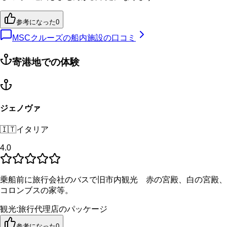
参考になった
0
MSCクルーズの船内施設の口コミ
寄港地での体験
ジェノヴァ
🇮🇹
イタリア
4.0
乗船前に旅行会社のバスで旧市内観光 赤の宮殿、白の宮殿、
コロンブスの家等。
観光
:
旅行代理店のパッケージ
参考になった
0