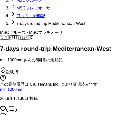
MSCクルーズ
MSCプレチオーサ
口コミ・乗船記
7-days round-trip Mediterranean-West
MSCクルーズ
· MSCプレチオーサ
🇮🇹
🇲🇹
🇪🇸
🇫🇷
7-days round-trip Mediterranean-West
ms. 1000me
さんの
5回目の
乗船記
証明済
この乗船履歴は Cruisemans Inc. により証明済みです
ms. 1000me
2019年1月30日 投稿
0
0