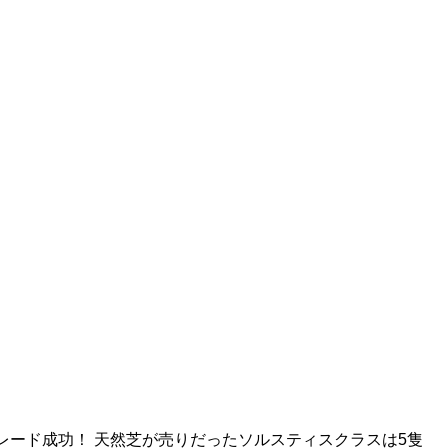
レード成功！ 天然芝が売りだったソルスティスクラスは5隻