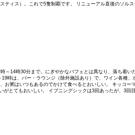
スティス）。これで5隻制覇です。 リニューアル直後のソル
時～14時30分まで。にぎやかなバフェとは異なり、落ち着い
～19時は、バー・ラウンジ（除外施設あり）で、ワイン各種、
、お粥はいつもあるのでかけて食べるとおいしい。 キッコーマ
いがとてもおいしい。 イブニングシックは3回あったが、3回