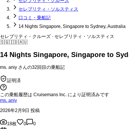
セレブリティ・クルーズ
セレブリティ・ソルスティス
口コミ・乗船記
14 Nights Singapore, Singapore to Sydney, Australia
セレブリティ・クルーズ
· セレブリティ・ソルスティス
🇸🇬
🇮🇩
🇦🇺
14 Nights Singapore, Singapore to Sydn
ms. aniy
さんの
32回目の
乗船記
証明済
この乗船履歴は Cruisemans Inc. により証明済みです
ms. aniy
2026年2月9日 投稿
18
枚
0
0