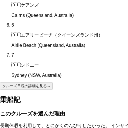
🇦🇺
ケアンズ
Cairns (Queensland, Australia)
6
🇦🇺
エアリービーチ（クイーンズランド州）
Airlie Beach (Queensland, Australia)
7
🇦🇺
シドニー
Sydney (NSW, Australia)
クルーズ日程の詳細を見る
→
乗船記
このクルーズを選んだ理由
長期休暇を利用して、とにかくのんびりしたかった。 インサイ