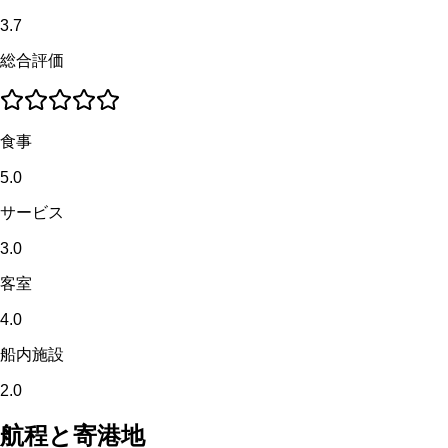
3.7
総合評価
食事
5.0
サービス
3.0
客室
4.0
船内施設
2.0
航程と寄港地