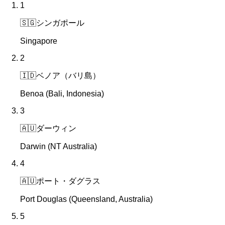
1
🇸🇬
シンガポール
Singapore
2
🇮🇩
ベノア（バリ島）
Benoa (Bali, Indonesia)
3
🇦🇺
ダーウィン
Darwin (NT Australia)
4
🇦🇺
ポート・ダグラス
Port Douglas (Queensland, Australia)
5