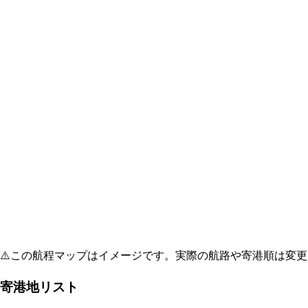
⚠️
この航程マップはイメージです。実際の航路や寄港順は変更
寄港地リスト