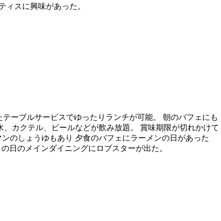
スティスに興味があった。
たテーブルサービスでゆったりランチが可能。 朝のバフェにも
水、カクテル、ビールなどが飲み放題。 賞味期限が切れかけて
ンのしょうゆもあり 夕食のバフェにラーメンの日があった
目の日のメインダイニングにロブスターが出た。