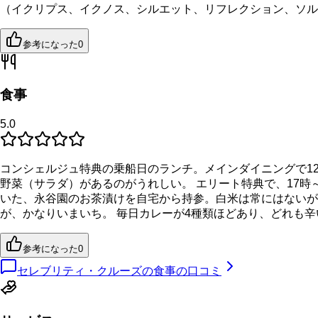
（イクリプス、イクノス、シルエット、リフレクション、ソル
参考になった
0
食事
5.0
コンシェルジュ特典の乗船日のランチ。メインダイニングで12
野菜（サラダ）があるのがうれしい。 エリート特典で、17時
いた、永谷園のお茶漬けを自宅から持参。白米は常にはないが
が、かなりいまいち。 毎日カレーが4種類ほどあり、どれも辛
参考になった
0
セレブリティ・クルーズの食事の口コミ