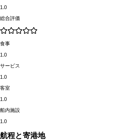
1.0
総合評価
食事
1.0
サービス
1.0
客室
1.0
船内施設
1.0
航程と寄港地