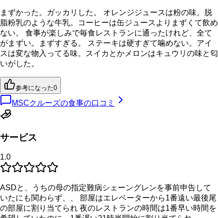
まずかった。ガッカリした。 オレンジジュースは粉の味。脱
脂粉乳のような牛乳。コーヒーは缶ジュースよりまずくて飲め
ない。 食事が楽しみで毎食レストランに通ったけれど、全て
がまずい。まずすぎる。 ステーキは硬すぎて噛めない。アイ
スは変な物入ってる味。スイカとかメロンはキュウリの味と匂
いがした。
参考になった
0
MSCクルーズの食事の口コミ
サービス
1.0
ASDと、うちの母の指定難病シェーングレンを事前申告して
いたにも関わらず、、 部屋はエレベーターから1番遠い最後尾
の部屋に割り当てられ 夜のレストランの時間は1番早い時間を