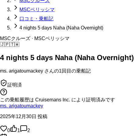
MSCクルーズ
MSCベリッシマ
口コミ・乗船記
4 nights 5 days Naha (Naha Overnight)
MSCクルーズ
· MSCベリッシマ
🇯🇵
🇹🇼
4 nights 5 days Naha (Naha Overnight)
ms. arigatoumackey
さんの
1回目の
乗船記
証明済
この乗船履歴は Cruisemans Inc. により証明済みです
ms. arigatoumackey
2025年12月30日 投稿
0
1
2