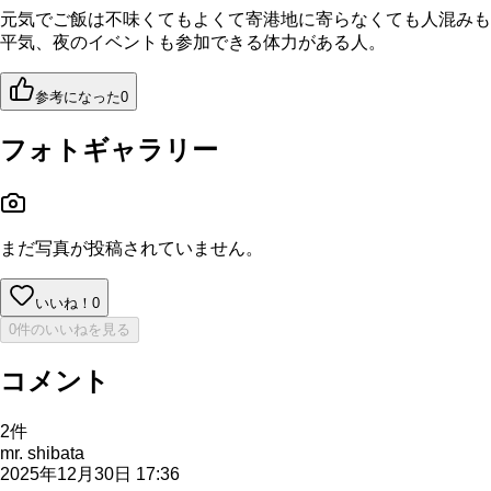
元気でご飯は不味くてもよくて寄港地に寄らなくても人混みも
平気、夜のイベントも参加できる体力がある人。
参考になった
0
フォトギャラリー
まだ写真が投稿されていません。
いいね！
0
0件のいいねを見る
コメント
2
件
mr. shibata
2025年12月30日 17:36