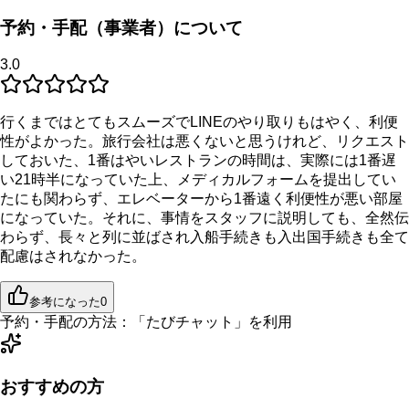
予約・手配（事業者）について
3.0
行くまではとてもスムーズでLINEのやり取りもはやく、利便
性がよかった。旅行会社は悪くないと思うけれど、リクエスト
しておいた、1番はやいレストランの時間は、実際には1番遅
い21時半になっていた上、メディカルフォームを提出してい
たにも関わらず、エレベーターから1番遠く利便性が悪い部屋
になっていた。それに、事情をスタッフに説明しても、全然伝
わらず、長々と列に並ばされ入船手続きも入出国手続きも全て
配慮はされなかった。
参考になった
0
予約・手配の方法：
「
たびチャット
」を利用
おすすめの方