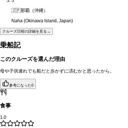
5
🇯🇵
那覇（沖縄）
Naha (Okinawa Island, Japan)
クルーズ日程の詳細を見る
→
乗船記
このクルーズを選んだ理由
母や子供連れでも船だと歩かずに済むかと思ったから。
参考になった
0
食事
1.0