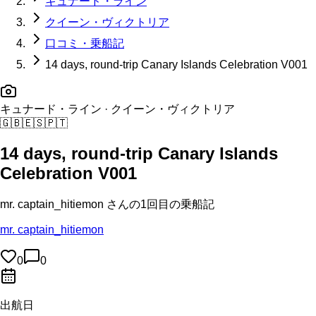
キュナード・ライン
クイーン・ヴィクトリア
口コミ・乗船記
14 days, round-trip Canary Islands Celebration V001
キュナード・ライン
· クイーン・ヴィクトリア
🇬🇧
🇪🇸
🇵🇹
14 days, round-trip Canary Islands
Celebration V001
mr. captain_hitiemon
さんの
1回目の
乗船記
mr. captain_hitiemon
0
0
出航日