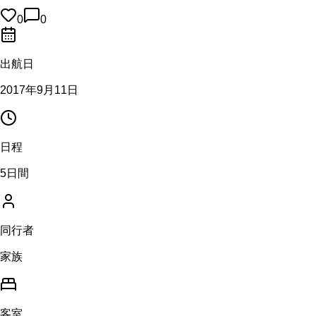
0
0
出航日
2017年9月11日
日程
5日間
同行者
家族
客室