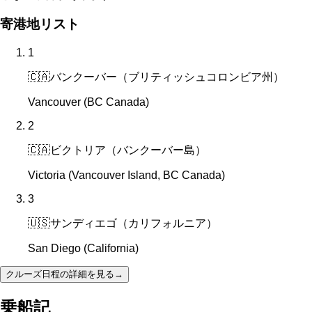
寄港地リスト
1
🇨🇦
バンクーバー（ブリティッシュコロンビア州）
Vancouver (BC Canada)
2
🇨🇦
ビクトリア（バンクーバー島）
Victoria (Vancouver Island, BC Canada)
3
🇺🇸
サンディエゴ（カリフォルニア）
San Diego (California)
クルーズ日程の詳細を見る
→
乗船記