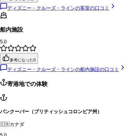
ディズニー・クルーズ・ラインの客室の口コミ
船内施設
5.0
参考になった
0
ディズニー・クルーズ・ラインの船内施設の口コミ
寄港地での体験
バンクーバー（ブリティッシュコロンビア州）
🇨🇦
カナダ
5.0