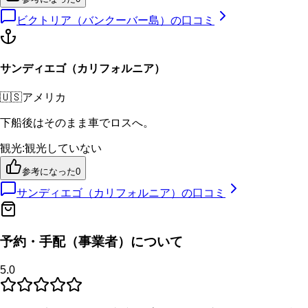
ビクトリア（バンクーバー島）
の口コミ
サンディエゴ（カリフォルニア）
🇺🇸
アメリカ
下船後はそのまま車でロスへ。
観光
:
観光していない
参考になった
0
サンディエゴ（カリフォルニア）
の口コミ
予約・手配（事業者）について
5.0