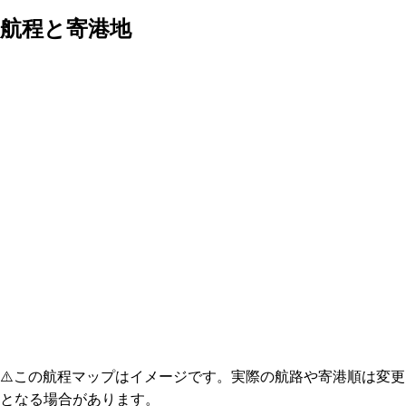
航程と寄港地
⚠️
この航程マップはイメージです。実際の航路や寄港順は変更
となる場合があります。