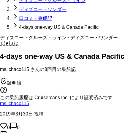
ディズニー・クルーズ・ライン
ディズニー・ワンダー
口コミ・乗船記
4-days one-way US & Canada Pacific
ディズニー・クルーズ・ライン
· ディズニー・ワンダー
🇨🇦
🇺🇸
4-days one-way US & Canada Pacific
ms. chaco115
さんの
8回目の
乗船記
証明済
この乗船履歴は Cruisemans Inc. により証明済みです
ms. chaco115
2019年3月30日 投稿
0
0