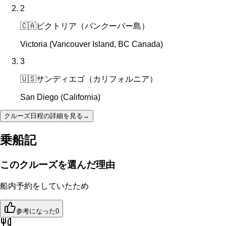
2
🇨🇦
ビクトリア（バンクーバー島）
Victoria (Vancouver Island, BC Canada)
3
🇺🇸
サンディエゴ（カリフォルニア）
San Diego (California)
クルーズ日程の詳細を見る
→
乗船記
このクルーズを選んだ理由
船内予約をしていたため
参考になった
0