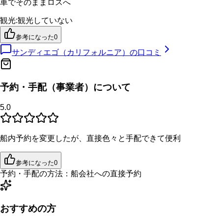
車でそのままロスへ
観光
:
観光していない
参考になった
0
サンディエゴ（カリフォルニア）
の口コミ
予約・手配（事業者）について
5.0
船内予約を変更したが、直接色々と手配できて便利
参考になった
0
予約・手配の方法：
船会社への直接予約
おすすめの方