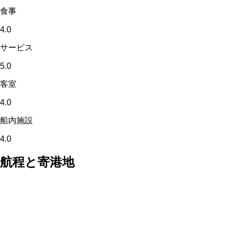
食事
4.0
サービス
5.0
客室
4.0
船内施設
4.0
航程と寄港地