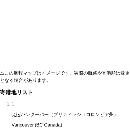
⚠️
この航程マップはイメージです。実際の航路や寄港順は変更
となる場合があります。
寄港地リスト
1
🇨🇦
バンクーバー（ブリティッシュコロンビア州）
Vancouver (BC Canada)