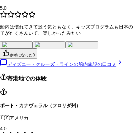
5.0
船内は慣れてきて迷う気ともなく、キッズプログラムも日本の
子がたくさんいて、楽しかったみたい
参考になった
0
ディズニー・クルーズ・ラインの船内施設の口コミ
寄港地での体験
ポート・カナヴェラル（フロリダ州）
🇺🇸
アメリカ
4.0