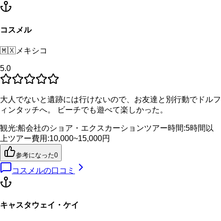
コスメル
🇲🇽
メキシコ
5.0
大人でないと遺跡には行けないので、お友達と別行動でドルフ
ィンタッチへ。 ビーチでも遊べて楽しかった。
観光
:
船会社のショア・エクスカーション
ツアー時間
:
5時間以
上
ツアー費用
:
10,000~15,000円
参考になった
0
コスメル
の口コミ
キャスタウェイ・ケイ