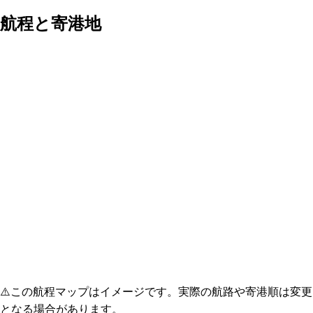
航程と寄港地
⚠️
この航程マップはイメージです。実際の航路や寄港順は変更
となる場合があります。