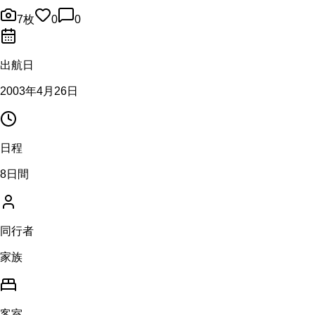
7
枚
0
0
出航日
2003年4月26日
日程
8日間
同行者
家族
客室