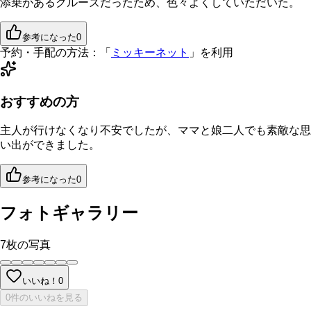
添乗があるクルーズだったため、色々よくしていただいた。
参考になった
0
予約・手配の方法：
「
ミッキーネット
」を利用
おすすめの方
主人が行けなくなり不安でしたが、ママと娘二人でも素敵な思
い出ができました。
参考になった
0
フォトギャラリー
7
枚の写真
いいね！
0
0件のいいねを見る