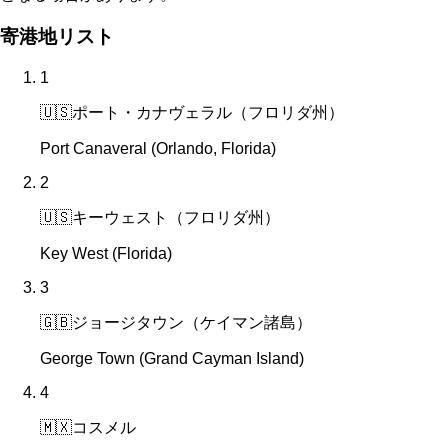
寄港地リスト
1
🇺🇸
ポート・カナヴェラル（フロリダ州）
Port Canaveral (Orlando, Florida)
2
🇺🇸
キーウェスト（フロリダ州）
Key West (Florida)
3
🇬🇧
ジョージタウン（ケイマン諸島）
George Town (Grand Cayman Island)
4
🇲🇽
コスメル