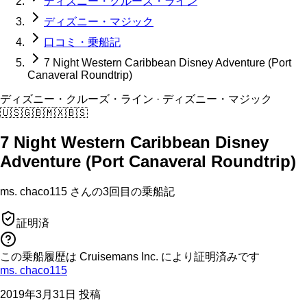
ディズニー・クルーズ・ライン
ディズニー・マジック
口コミ・乗船記
7 Night Western Caribbean Disney Adventure (Port
Canaveral Roundtrip)
ディズニー・クルーズ・ライン
· ディズニー・マジック
🇺🇸
🇬🇧
🇲🇽
🇧🇸
7 Night Western Caribbean Disney
Adventure (Port Canaveral Roundtrip)
ms. chaco115
さんの
3回目の
乗船記
証明済
この乗船履歴は Cruisemans Inc. により証明済みです
ms. chaco115
2019年3月31日 投稿