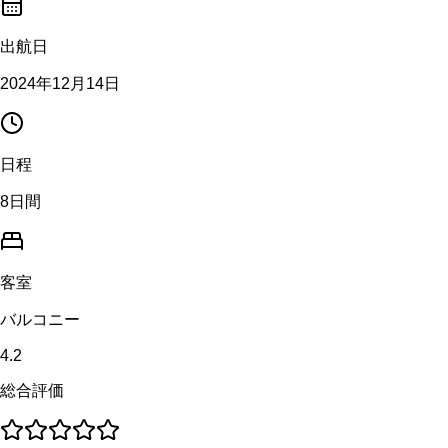
出航日
2024年12月14日
日程
8日間
客室
バルコニー
4.2
総合評価