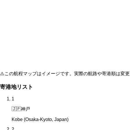
⚠️
この航程マップはイメージです。実際の航路や寄港順は変更
寄港地リスト
1
🇯🇵
神戸
Kobe (Osaka-Kyoto, Japan)
2