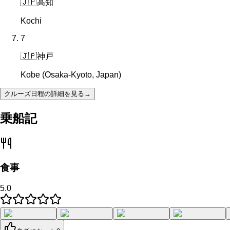
🇯🇵
高知
Kochi
7
🇯🇵
神戸
Kobe (Osaka-Kyoto, Japan)
クルーズ日程の詳細を見る
→
乗船記
食事
5.0