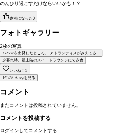
のんびり過ごすだけならいいかも！？
参考になった
0
フォトギャラリー
2
枚の写真
バハマを出発したところ。 アトランティスがみえてる！
夕暮れ時、最上階のスイートラウンジにて夕食
いいね！
1
1件のいいねを見る
コメント
まだコメントは投稿されていません。
コメントを投稿する
ログインしてコメントする