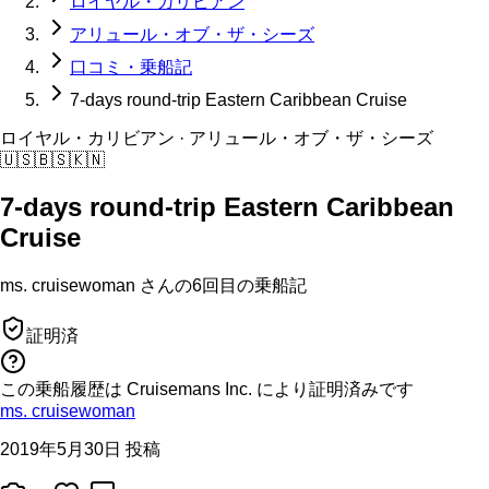
ロイヤル・カリビアン
アリュール・オブ・ザ・シーズ
口コミ・乗船記
7-days round-trip Eastern Caribbean Cruise
ロイヤル・カリビアン
· アリュール・オブ・ザ・シーズ
🇺🇸
🇧🇸
🇰🇳
7-days round-trip Eastern Caribbean
Cruise
ms. cruisewoman
さんの
6回目の
乗船記
証明済
この乗船履歴は Cruisemans Inc. により証明済みです
ms. cruisewoman
2019年5月30日 投稿