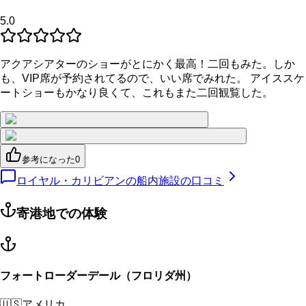
5.0
アクアシアターのショーがとにかく最高！二回もみた。しか
も、VIP席が予約されてるので、いい席でみれた。 アイススケ
ートショーもかなり良くて、これもまた二回観覧した。
参考になった
0
ロイヤル・カリビアンの船内施設の口コミ
寄港地での体験
フォートローダーデール（フロリダ州）
🇺🇸
アメリカ