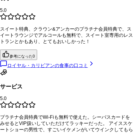
5.0
スイート特典、クラウン&アンカーのプラチナ会員特典で、ス
イートラウンジでアルコールも無料で、スイート室専用のレス
トランとかもあり、とてもおいしかった！
参考になった
0
ロイヤル・カリビアンの食事の口コミ
サービス
5.0
プラチナ会員特典でWi-Fiも無料で使えた。シーパスカードを
みせるとVIP扱いしていただけてラッキーだった。 アイススケ
ートショーの男性で、すごいイケメンがいてウインクしてもら