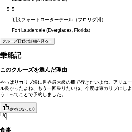
5
🇺🇸
フォートローダーデール（フロリダ州）
Fort Lauderdale (Everglades, Florida)
クルーズ日程の詳細を見る
→
乗船記
このクルーズを選んだ理由
やっぱりカリブ海に世界最大級の船で行きたいよね、アリュー
ル良かったよね、もう一回乗りたいね、今度は東カリブにしよ
う！ってことで予約しました。
参考になった
0
食事