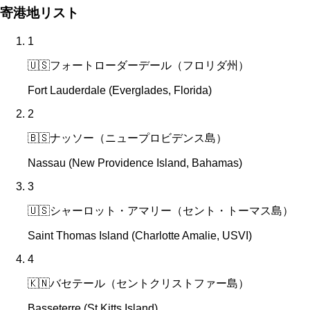
寄港地リスト
1
🇺🇸
フォートローダーデール（フロリダ州）
Fort Lauderdale (Everglades, Florida)
2
🇧🇸
ナッソー（ニュープロビデンス島）
Nassau (New Providence Island, Bahamas)
3
🇺🇸
シャーロット・アマリー（セント・トーマス島）
Saint Thomas Island (Charlotte Amalie, USVI)
4
🇰🇳
バセテール（セントクリストファー島）
Basseterre (St Kitts Island)