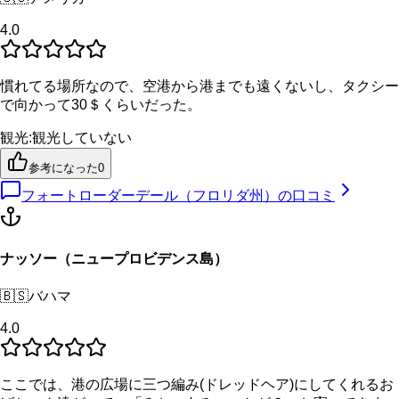
4.0
慣れてる場所なので、空港から港までも遠くないし、タクシー
で向かって30＄くらいだった。
観光
:
観光していない
参考になった
0
フォートローダーデール（フロリダ州）
の口コミ
ナッソー（ニュープロビデンス島）
🇧🇸
バハマ
4.0
ここでは、港の広場に三つ編み(ドレッドヘア)にしてくれるお