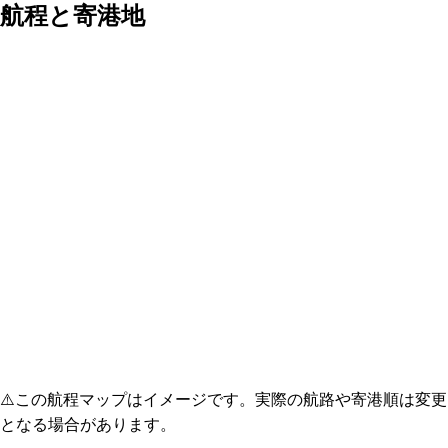
航程と寄港地
⚠️
この航程マップはイメージです。実際の航路や寄港順は変更
となる場合があります。