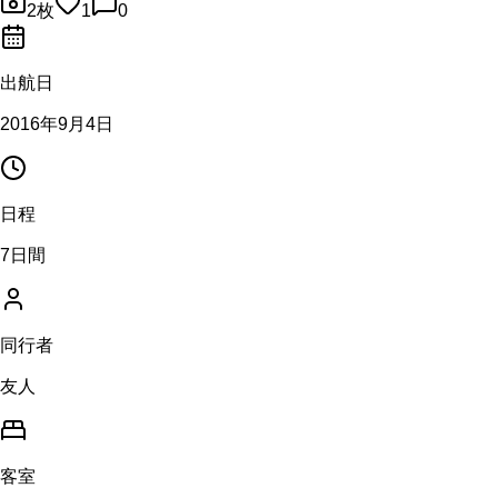
2
枚
1
0
出航日
2016年9月4日
日程
7日間
同行者
友人
客室