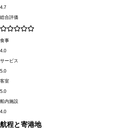
4.7
総合評価
食事
4.0
サービス
5.0
客室
5.0
船内施設
4.0
航程と寄港地