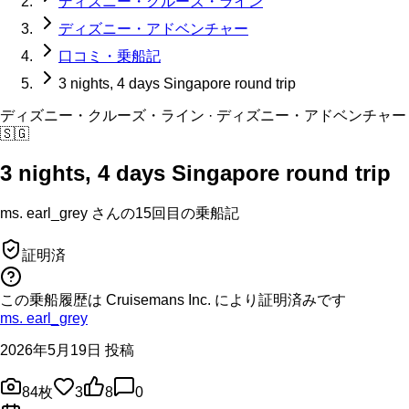
ディズニー・クルーズ・ライン
ディズニー・アドベンチャー
口コミ・乗船記
3 nights, 4 days Singapore round trip
ディズニー・クルーズ・ライン
· ディズニー・アドベンチャー
🇸🇬
3 nights, 4 days Singapore round trip
ms. earl_grey
さんの
15回目の
乗船記
証明済
この乗船履歴は Cruisemans Inc. により証明済みです
ms. earl_grey
2026年5月19日 投稿
84
枚
3
8
0