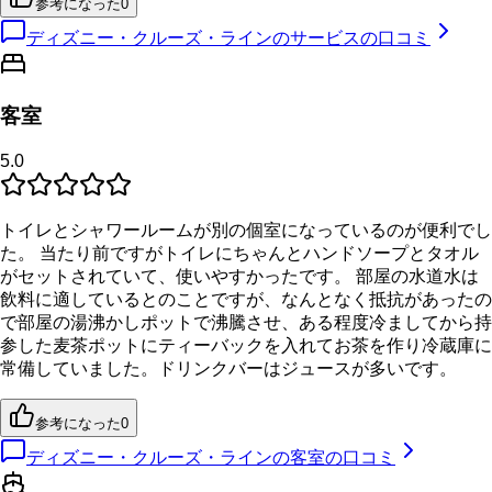
参考になった
0
ディズニー・クルーズ・ラインのサービスの口コミ
客室
5.0
トイレとシャワールームが別の個室になっているのが便利でし
た。 当たり前ですがトイレにちゃんとハンドソープとタオル
がセットされていて、使いやすかったです。 部屋の水道水は
飲料に適しているとのことですが、なんとなく抵抗があったの
で部屋の湯沸かしポットで沸騰させ、ある程度冷ましてから持
参した麦茶ポットにティーバックを入れてお茶を作り冷蔵庫に
常備していました。ドリンクバーはジュースが多いです。
参考になった
0
ディズニー・クルーズ・ラインの客室の口コミ