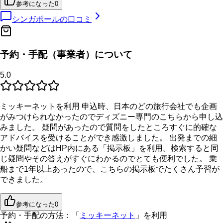
参考になった
0
シンガポール
の口コミ
予約・手配（事業者）について
5.0
ミッキーネットを利用 申込時、日本のどの旅行会社でも企画
がみつけられなかったのでディズニー専門のこちらから申し込
みました。 疑問があったので質問をしたところすぐに的確な
アドバイスを受けることができ感激しました。 出発までの細
かい疑問などはHP内にある「掲示板」を利用。検索すると同
じ疑問やその答えがすぐにわかるのでとても便利でした。 乗
船まで1年以上あったので、こちらの掲示板でたくさん予習が
できました。
参考になった
0
予約・手配の方法：
「
ミッキーネット
」を利用