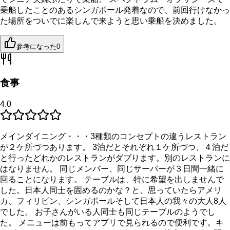
乗船したことのあるシンガポール発着なので、前回行けなかっ
た場所をついでに楽しんで来ようと思い乗船を決めました。
参考になった
0
食事
4.0
メインダイニング・・・3種類のコンセプトの違うレストラン
が２ケ所づつあります。 3泊だとそれぞれ１ケ所づつ、４泊だ
と行ったどれかのレストランがダブります。別のレストランに
はなりません。 同じメンバー、同じサーバーが３日間一緒に
回ることになります。 テーブルは、特に希望を出しませんで
した。日本人同士を固めるのかな？と、思っていたらアメリ
カ、フィリピン、シンガポールそして日本人の我々の大人8人
でした。 お子さんがいる人同士も同じテーブルのようでし
た。 メニューは前もってアプリで見られるので便利です。キ