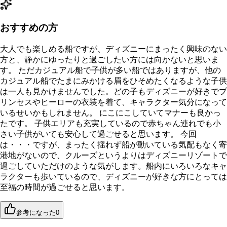
おすすめの方
大人でも楽しめる船ですが、ディズニーにまったく興味のない
方と、静かにゆったりと過ごしたい方には向かないと思いま
す。 ただカジュアル船で子供が多い船ではありますが、他の
カジュアル船でたまにみかける眉をひそめたくなるような子供
は一人も見かけませんでした。どの子もディズニーが好きでプ
リンセスやヒーローの衣装を着て、キャラクター気分になって
いるせいかもしれません。 にこにこしていてマナーも良かっ
たです。 子供エリアも充実しているので赤ちゃん連れでも小
さい子供がいても安心して過ごせると思います。 今回
は・・・ですが、まったく揺れず船が動いている気配もなく寄
港地がないので、クルーズというよりはディズニーリゾートで
過ごしていただけのような気がします。船内にいろいろなキャ
ラクターも歩いているので、ディズニーが好きな方にとっては
至福の時間が過ごせると思います。
参考になった
0