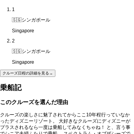
1
🇸🇬
シンガポール
Singapore
2
🇸🇬
シンガポール
Singapore
クルーズ日程の詳細を見る
→
乗船記
このクルーズを選んだ理由
クルーズの楽しさに魅了されてからここ10年程行っていなか
ったディズニーリゾート。 大好きなクルーズにディズニーが
プラスされるなら一度は乗船してみなくちゃね！ と、言う事
でシニア夫婦ふたりで乗船。 スペクトラム・オブザシーズで