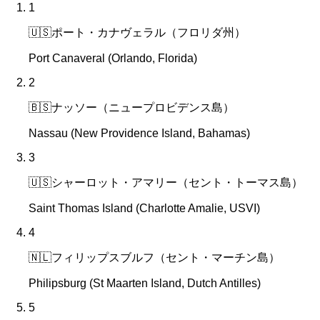
1
🇺🇸
ポート・カナヴェラル（フロリダ州）
Port Canaveral (Orlando, Florida)
2
🇧🇸
ナッソー（ニュープロビデンス島）
Nassau (New Providence Island, Bahamas)
3
🇺🇸
シャーロット・アマリー（セント・トーマス島）
Saint Thomas Island (Charlotte Amalie, USVI)
4
🇳🇱
フィリップスブルフ（セント・マーチン島）
Philipsburg (St Maarten Island, Dutch Antilles)
5