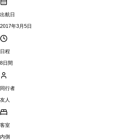
出航日
2017年3月5日
日程
8日間
同行者
友人
客室
内側