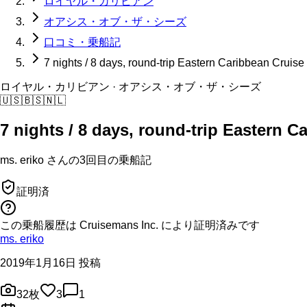
ロイヤル・カリビアン
オアシス・オブ・ザ・シーズ
口コミ・乗船記
7 nights / 8 days, round-trip Eastern Caribbean Cruise
ロイヤル・カリビアン
· オアシス・オブ・ザ・シーズ
🇺🇸
🇧🇸
🇳🇱
7 nights / 8 days, round-trip Eastern C
ms. eriko
さんの
3回目の
乗船記
証明済
この乗船履歴は Cruisemans Inc. により証明済みです
ms. eriko
2019年1月16日 投稿
32
枚
3
1