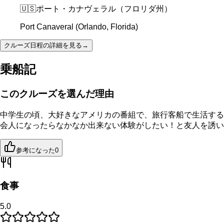
🇺🇸
ポート・カナヴェラル（フロリダ州）
Port Canaveral (Orlando, Florida)
クルーズ日程の詳細を見る
→
乗船記
このクルーズを選んだ理由
中学生の頃、大好きなアメリカの番組で、旅行客船で生活する
会人になったらなかなか出来ない体験がしたい！と友人を誘い
参考になった
0
食事
5.0