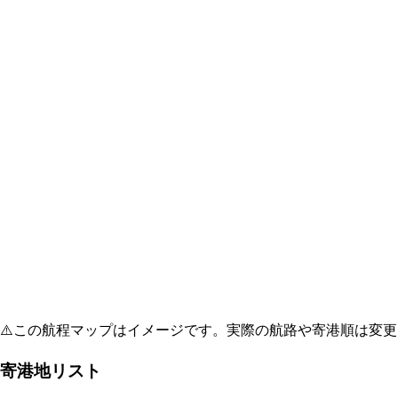
⚠️
この航程マップはイメージです。実際の航路や寄港順は変更
寄港地リスト