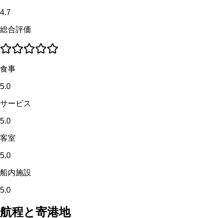
4.7
総合評価
食事
5.0
サービス
5.0
客室
5.0
船内施設
5.0
航程と寄港地