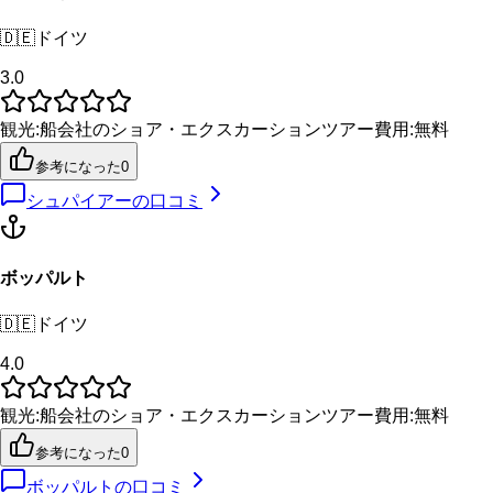
🇩🇪
ドイツ
3.0
観光
:
船会社のショア・エクスカーション
ツアー費用
:
無料
参考になった
0
シュパイアー
の口コミ
ボッパルト
🇩🇪
ドイツ
4.0
観光
:
船会社のショア・エクスカーション
ツアー費用
:
無料
参考になった
0
ボッパルト
の口コミ