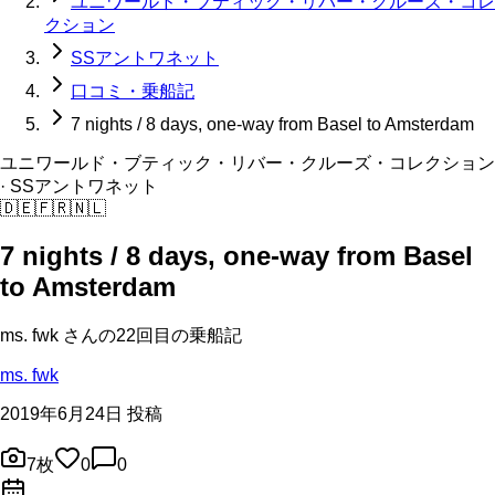
ユニワールド・ブティック・リバー・クルーズ・コレ
クション
SSアントワネット
口コミ・乗船記
7 nights / 8 days, one-way from Basel to Amsterdam
ユニワールド・ブティック・リバー・クルーズ・コレクション
· SSアントワネット
🇩🇪
🇫🇷
🇳🇱
7 nights / 8 days, one-way from Basel
to Amsterdam
ms. fwk
さんの
22回目の
乗船記
ms. fwk
2019年6月24日 投稿
7
枚
0
0