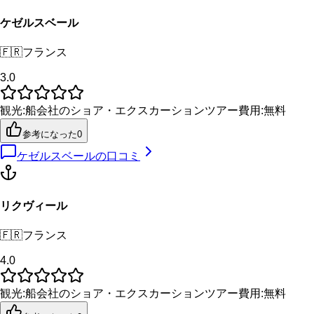
ケゼルスベール
🇫🇷
フランス
3.0
観光
:
船会社のショア・エクスカーション
ツアー費用
:
無料
参考になった
0
ケゼルスベール
の口コミ
リクヴィール
🇫🇷
フランス
4.0
観光
:
船会社のショア・エクスカーション
ツアー費用
:
無料