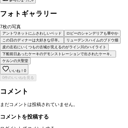
フォトギャラリー
7
枚の写真
アントワネットにふさわしいベッド
ロビーのシャンデリアも華やか
この日のディナーは大好きな仔羊。
リューデンスハイムのブドウ畑
皮の左右にいくつもの古城が見えるのがライン川のハイライト
下船前日あったケーキのデモンストレーションで出されたケーキ。
ケルンの大聖堂
いいね！
0
0件のいいねを見る
コメント
まだコメントは投稿されていません。
コメントを投稿する