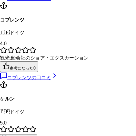
コブレンツ
🇩🇪
ドイツ
4.0
観光
:
船会社のショア・エクスカーション
参考になった
0
コブレンツ
の口コミ
ケルン
🇩🇪
ドイツ
5.0