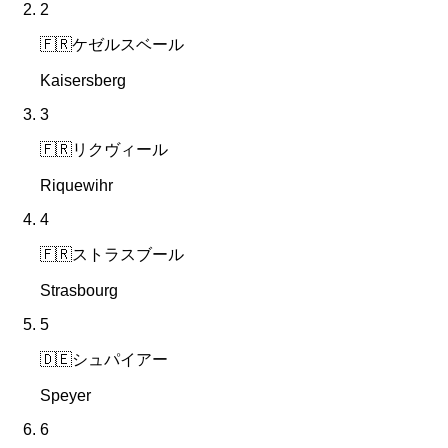
2
🇫🇷
ケゼルスベール
Kaisersberg
3
🇫🇷
リクヴィール
Riquewihr
4
🇫🇷
ストラスブール
Strasbourg
5
🇩🇪
シュパイアー
Speyer
6