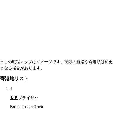
⚠️
この航程マップはイメージです。実際の航路や寄港順は変更
となる場合があります。
寄港地リスト
1
🇩🇪
ブライザハ
Breisach am Rhein