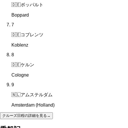
🇩🇪
ボッパルト
Boppard
7
🇩🇪
コブレンツ
Koblenz
8
🇩🇪
ケルン
Cologne
9
🇳🇱
アムステルダム
Amsterdam (Holland)
クルーズ日程の詳細を見る
→