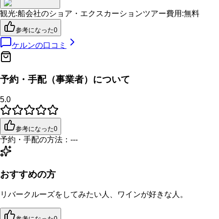
観光
:
船会社のショア・エクスカーション
ツアー費用
:
無料
参考になった
0
ケルン
の口コミ
予約・手配（事業者）について
5.0
参考になった
0
予約・手配の方法：
---
おすすめの方
リバークルーズをしてみたい人、ワインが好きな人。
参考になった
0