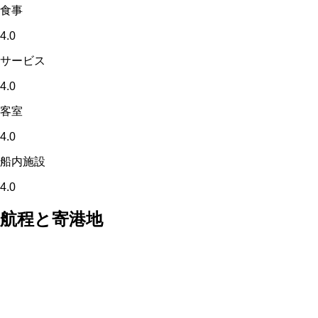
食事
4.0
サービス
4.0
客室
4.0
船内施設
4.0
航程と寄港地