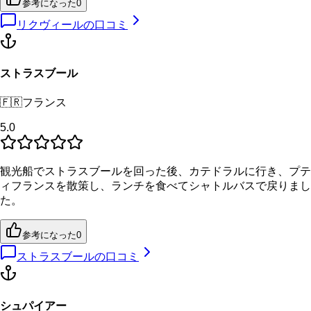
参考になった
0
リクヴィール
の口コミ
ストラスブール
🇫🇷
フランス
5.0
観光船でストラスブールを回った後、カテドラルに行き、プテ
ィフランスを散策し、ランチを食べてシャトルバスで戻りまし
た。
参考になった
0
ストラスブール
の口コミ
シュパイアー