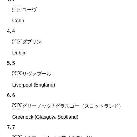
🇮🇪
コーヴ
Cobh
4
🇮🇪
ダブリン
Dublin
5
🇬🇧
リヴァプール
Liverpool (England)
6
🇬🇧
グリーノック / グラスゴー（スコットランド）
Greenock (Glasgow, Scotland)
7