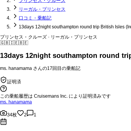
プリンセス・クルーズ
リーガル・プリンセス
口コミ・乗船記
13days 12night southampton round trip British Isles (
プリンセス・クルーズ
· リーガル・プリンセス
🇬🇧
🇮🇪
🇧🇪
13days 12night southampton round trip 
ms. hanamama
さんの
17回目の
乗船記
証明済
この乗船履歴は Cruisemans Inc. により証明済みです
ms. hanamama
34
枚
2
1