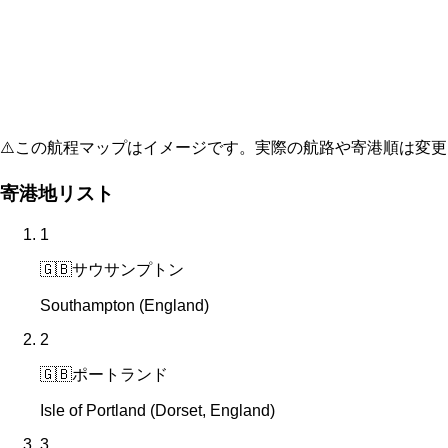
⚠️
この航程マップはイメージです。実際の航路や寄港順は変更
寄港地リスト
1
🇬🇧
サウサンプトン
Southampton (England)
2
🇬🇧
ポートランド
Isle of Portland (Dorset, England)
3