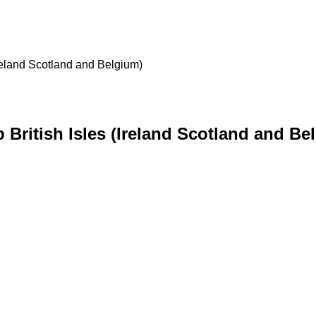
Ireland Scotland and Belgium)
British Isles (Ireland Scotland and Be