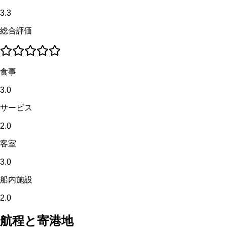
3.3
総合評価
食事
3.0
サービス
2.0
客室
3.0
船内施設
2.0
航程と寄港地