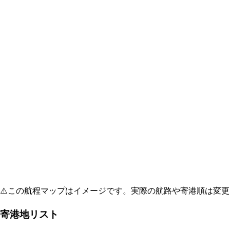
⚠️
この航程マップはイメージです。実際の航路や寄港順は変更
寄港地リスト