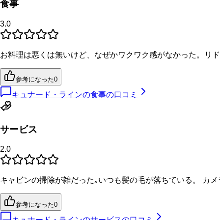
食事
3.0
お料理は悪くは無いけど、なぜかワクワク感がなかった。リド
参考になった
0
キュナード・ラインの食事の口コミ
サービス
2.0
キャビンの掃除が雑だった｡いつも髪の毛が落ちている。 カ
参考になった
0
キュナード・ラインのサービスの口コミ