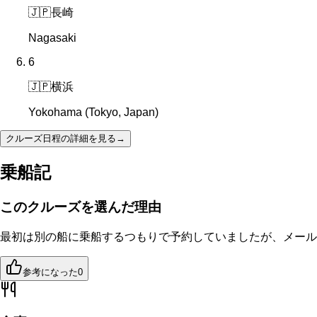
🇯🇵
長崎
Nagasaki
6
🇯🇵
横浜
Yokohama (Tokyo, Japan)
クルーズ日程の詳細を見る
→
乗船記
このクルーズを選んだ理由
最初は別の船に乗船するつもりで予約していましたが、メール
参考になった
0