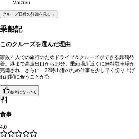
Maizuru
クルーズ日程の詳細を見る
→
乗船記
このクルーズを選んだ理由
家族４人での旅行のためドライブ＆クルーズができる舞鶴発
着。港まで高速出口から10分、乗船場所近くに無料駐車場が
完備され、さらに、22時出港のため仕事を少し早く切り上げ
れば間に合うことが◎
参考になった
0
食事
4.0