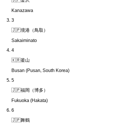
🇯🇵
金沢
Kanazawa
3
🇯🇵
境港（鳥取）
Sakaiminato
4
🇰🇷
釜山
Busan (Pusan, South Korea)
5
🇯🇵
福岡（博多）
Fukuoka (Hakata)
6
🇯🇵
舞鶴