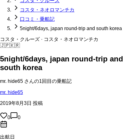
コスタ・クルーズ
コスタ・ネオロマンチカ
口コミ・乗船記
5night/6days, japan round-trip and south korea
コスタ・クルーズ
· コスタ・ネオロマンチカ
🇯🇵
🇰🇷
5night/6days, japan round-trip and
south korea
mr. hide65
さんの
1回目の
乗船記
mr. hide65
2019年8月3日 投稿
0
0
出航日