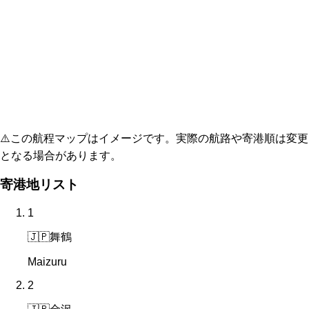
⚠️
この航程マップはイメージです。実際の航路や寄港順は変更
となる場合があります。
寄港地リスト
1
🇯🇵
舞鶴
Maizuru
2