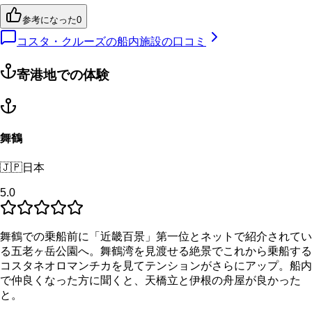
参考になった
0
コスタ・クルーズの船内施設の口コミ
寄港地での体験
舞鶴
🇯🇵
日本
5.0
舞鶴での乗船前に「近畿百景」第一位とネットで紹介されてい
る五老ヶ岳公園へ。舞鶴湾を見渡せる絶景でこれから乗船する
コスタネオロマンチカを見てテンションがさらにアップ。船内
で仲良くなった方に聞くと、天橋立と伊根の舟屋が良かった
と。