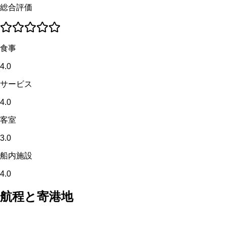
総合評価
食事
4.0
サービス
4.0
客室
3.0
船内施設
4.0
航程と寄港地