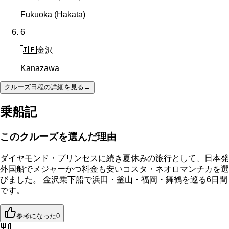
Fukuoka (Hakata)
6
🇯🇵
金沢
Kanazawa
クルーズ日程の詳細を見る
→
乗船記
このクルーズを選んだ理由
ダイヤモンド・プリンセスに続き夏休みの旅行として、日本発
外国船でメジャーかつ料金も安いコスタ・ネオロマンチカを選
びました。 金沢乗下船で浜田・釜山・福岡・舞鶴を巡る6日間
です。
参考になった
0