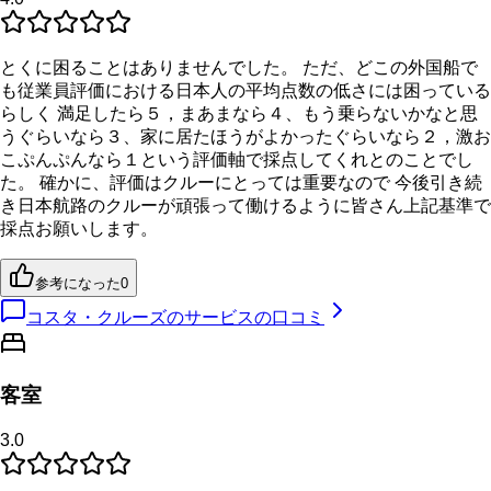
とくに困ることはありませんでした。 ただ、どこの外国船で
も従業員評価における日本人の平均点数の低さには困っている
らしく 満足したら５，まあまなら４、もう乗らないかなと思
うぐらいなら３、家に居たほうがよかったぐらいなら２，激お
こぷんぷんなら１という評価軸で採点してくれとのことでし
た。 確かに、評価はクルーにとっては重要なので 今後引き続
き日本航路のクルーが頑張って働けるように皆さん上記基準で
採点お願いします。
参考になった
0
コスタ・クルーズのサービスの口コミ
客室
3.0