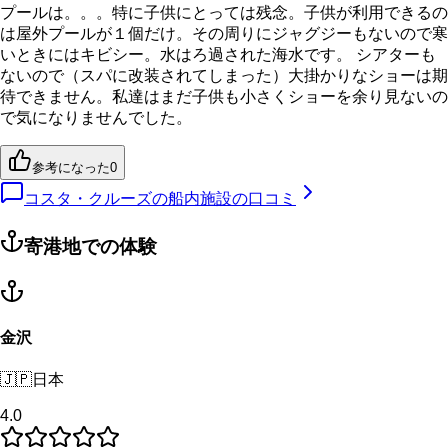
プールは。。。特に子供にとっては残念。子供が利用できるの
は屋外プールが１個だけ。その周りにジャグジーもないので寒
いときにはキビシー。水はろ過された海水です。 シアターも
ないので（スパに改装されてしまった）大掛かりなショーは期
待できません。私達はまだ子供も小さくショーを余り見ないの
で気になりませんでした。
参考になった
0
コスタ・クルーズの船内施設の口コミ
寄港地での体験
金沢
🇯🇵
日本
4.0