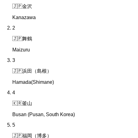
🇯🇵
金沢
Kanazawa
2
🇯🇵
舞鶴
Maizuru
3
🇯🇵
浜田（島根）
Hamada(Shimane)
4
🇰🇷
釜山
Busan (Pusan, South Korea)
5
🇯🇵
福岡（博多）