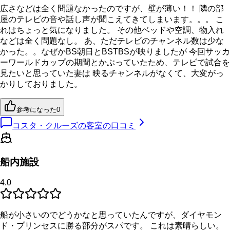
広さなどは全く問題なかったのですが、壁が薄い！！ 隣の部
屋のテレビの音や話し声が聞こえてきてしまいます。。。 こ
れはちょっと気になりました。 その他ベッドや空調、物入れ
などは全く問題なし。 あ、ただテレビのチャンネル数は少な
かった。。なぜかBS朝日とBSTBSが映りましたが 今回サッカ
ーワールドカップの期間とかぶっていたため、テレビで試合を
見たいと思っていた妻は 映るチャンネルがなくて、大変がっ
かりしておりました。
参考になった
0
コスタ・クルーズの客室の口コミ
船内施設
4.0
船が小さいのでどうかなと思っていたんですが、ダイヤモン
ド・プリンセスに勝る部分がスパです。 これは素晴らしい。