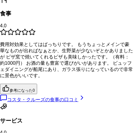
食事
4.0
費用対効果としてはばっちりです。 もうちょっとメインで豪
華なものが出ればなぁとか、生野菜が少ないぞとかありました
が ピザ窯で焼いてくれるピザも美味しかったです。（有料：
約1000円） お酒の量も豊富で選びがいがあります。 ビュッフ
ェダイニングが船尾にあり、ガラス張りになっているので非常
に景色がいいです。
参考になった
0
コスタ・クルーズの食事の口コミ
サービス
4.0