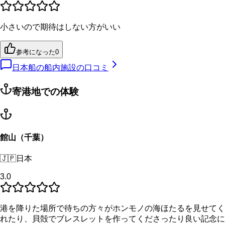
小さいので期待はしない方がいい
参考になった
0
日本船の船内施設の口コミ
寄港地での体験
館山（千葉）
🇯🇵
日本
3.0
港を降りた場所で待ちの方々がホンモノの海ほたるを見せてく
れたり、貝殻でブレスレットを作ってくださったり良い記念に