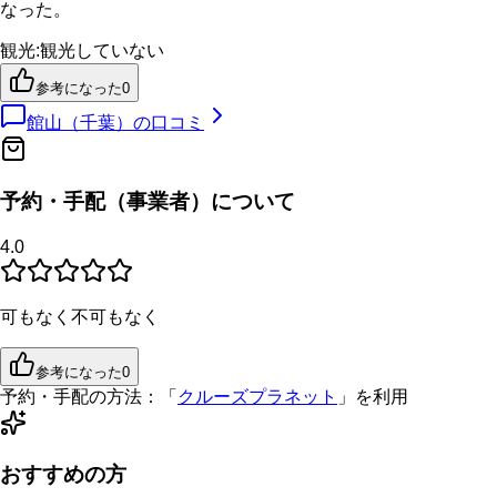
なった。
観光
:
観光していない
参考になった
0
館山（千葉）
の口コミ
予約・手配（事業者）について
4.0
可もなく不可もなく
参考になった
0
予約・手配の方法：
「
クルーズプラネット
」を利用
おすすめの方