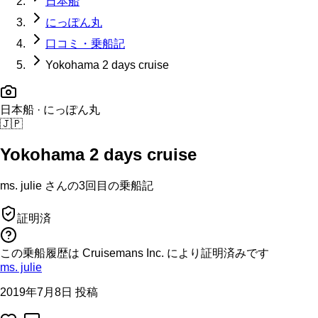
日本船
にっぽん丸
口コミ・乗船記
Yokohama 2 days cruise
日本船
· にっぽん丸
🇯🇵
Yokohama 2 days cruise
ms. julie
さんの
3回目の
乗船記
証明済
この乗船履歴は Cruisemans Inc. により証明済みです
ms. julie
2019年7月8日 投稿