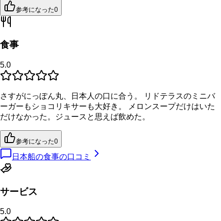
参考になった
0
食事
5.0
さすがにっぽん丸、日本人の口に合う。 リドテラスのミニバ
ーガーもショコリキサーも大好き。 メロンスープだけはいた
だけなかった。ジュースと思えば飲めた。
参考になった
0
日本船の食事の口コミ
サービス
5.0