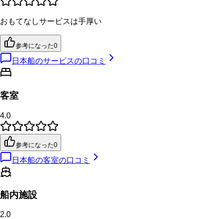
おもてなしサービスは手厚い
参考になった
0
日本船のサービスの口コミ
客室
4.0
参考になった
0
日本船の客室の口コミ
船内施設
2.0