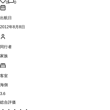
0
0
出航日
2012年8月8日
同行者
家族
客室
海側
3.6
総合評価