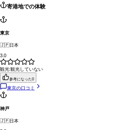
寄港地での体験
東京
🇯🇵
日本
3.0
観光
:
観光していない
参考になった
0
東京
の口コミ
神戸
🇯🇵
日本