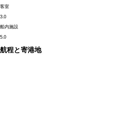
客室
3.0
船内施設
5.0
航程と寄港地