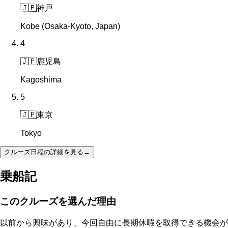
🇯🇵
神戸
Kobe (Osaka-Kyoto, Japan)
4
🇯🇵
鹿児島
Kagoshima
5
🇯🇵
東京
Tokyo
クルーズ日程の詳細を見る
→
乗船記
このクルーズを選んだ理由
以前から興味があり、今回自由に長期休暇を取得できる機会が