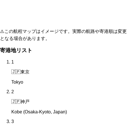
⚠️
この航程マップはイメージです。実際の航路や寄港順は変更
となる場合があります。
寄港地リスト
1
🇯🇵
東京
Tokyo
2
🇯🇵
神戸
Kobe (Osaka-Kyoto, Japan)
3