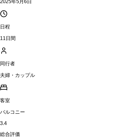
2025年5月6日
日程
11日間
同行者
夫婦・カップル
客室
バルコニー
3.4
総合評価