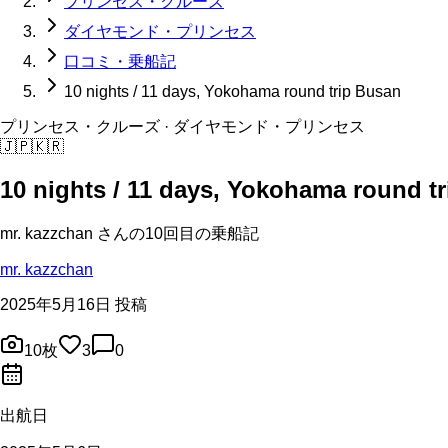
プリンセス・クルーズ
ダイヤモンド・プリンセス
口コミ・乗船記
10 nights / 11 days, Yokohama round trip Busan
プリンセス・クルーズ
· ダイヤモンド・プリンセス
🇯🇵
🇰🇷
10 nights / 11 days, Yokohama round t
mr. kazzchan
さんの
10回目の
乗船記
mr. kazzchan
2025年5月16日 投稿
10
枚
3
0
出航日