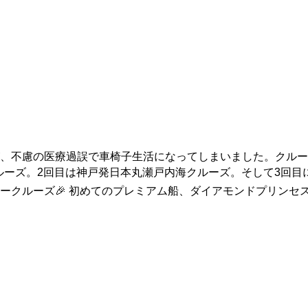
、不慮の医療過誤で車椅子生活になってしまいました。クルー
ルーズ。2回目は神戸発日本丸瀬戸内海クルーズ。そして3回目
ルーズ🎉 初めてのプレミアム船、ダイアモンドプリンセス😅1