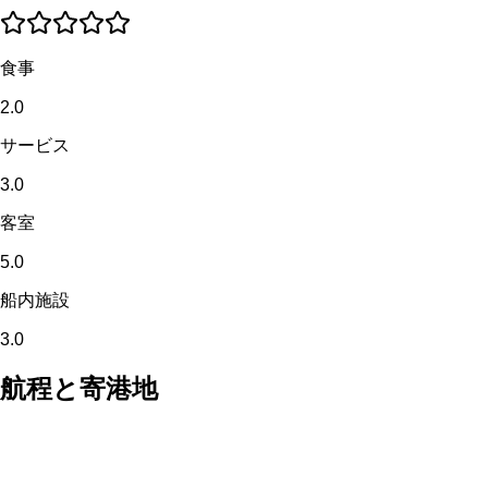
食事
2.0
サービス
3.0
客室
5.0
船内施設
3.0
航程と寄港地