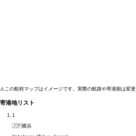
⚠️
この航程マップはイメージです。実際の航路や寄港順は変更
寄港地リスト
1
🇯🇵
横浜