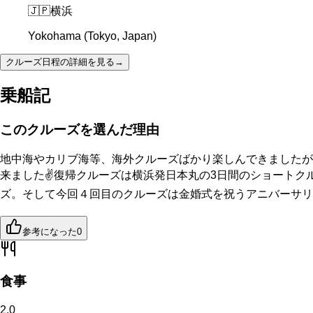
🇯🇵
横浜
Yokohama (Tokyo, Japan)
クルーズ日程の詳細を見る
→
乗船記
このクルーズを選んだ理由
地中海やカリブ海等、海外クルーズばかり楽しんできましたが
来ました✌️復帰クルーズは横浜発日本丸の3日間のショートク
ズ。そして今回４回目のクルーズは金婚式を祝うアニバーサリーク
参考になった
0
食事
2.0