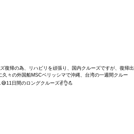
ズ復帰の為、リハビリを頑張り、国内クルーズですが、復帰出
に久々の外国船MSCベリッシマで沖縄、台湾の一週間クルー
1日間のロングクルーズ✌️👌💪