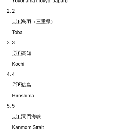
Yokohama (Tokyo, Japan)
2
🇯🇵
鳥羽（三重県）
Toba
3
🇯🇵
高知
Kochi
4
🇯🇵
広島
Hiroshima
5
🇯🇵
関門海峡
Kanmom Strait