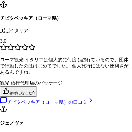
チビタベッキア（ローマ県）
🇮🇹
イタリア
3.0
ローマ観光 イタリアは個人的に何度も訪れているので、団体
で行動したのははじめてでした。 個人旅行にはない便利さが
あるんですね。
観光
:
旅行代理店のパッケージ
参考になった
0
チビタベッキア（ローマ県）
の口コミ
ジェノヴァ