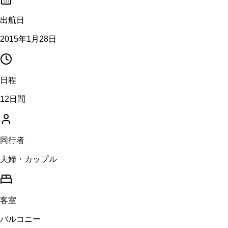
出航日
2015年1月28日
日程
12日間
同行者
夫婦・カップル
客室
バルコニー