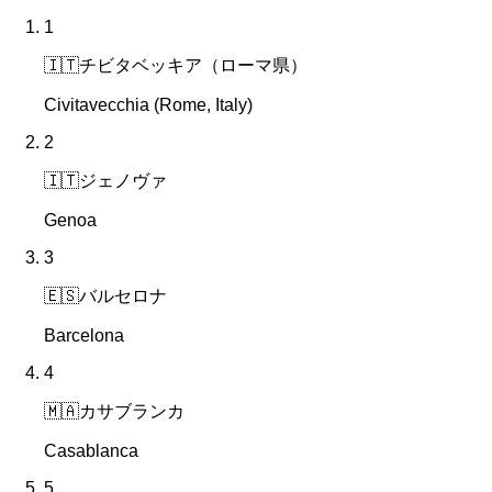
1
🇮🇹
チビタベッキア（ローマ県）
Civitavecchia (Rome, Italy)
2
🇮🇹
ジェノヴァ
Genoa
3
🇪🇸
バルセロナ
Barcelona
4
🇲🇦
カサブランカ
Casablanca
5