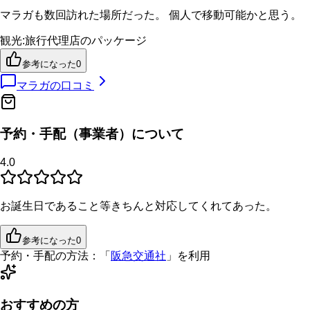
マラガも数回訪れた場所だった。 個人で移動可能かと思う。
観光
:
旅行代理店のパッケージ
参考になった
0
マラガ
の口コミ
予約・手配（事業者）について
4.0
お誕生日であること等きちんと対応してくれてあった。
参考になった
0
予約・手配の方法：
「
阪急交通社
」を利用
おすすめの方