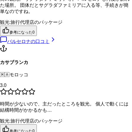
た場所。 団体だとサグラダファミリアに入る等、手続きが簡
単なのですね。
観光
:
旅行代理店のパッケージ
参考になった
0
バルセロナ
の口コミ
カサブランカ
🇲🇦
モロッコ
3.0
時間が少ないので、主だったところを観光。 個人で動くには
結構時間がかかるかも…
観光
:
旅行代理店のパッケージ
参考になった
0