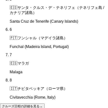
🇪🇸
サンタ・クルス・デ・テネリフェ（テネリフェ島 /
カナリア諸島）
Santa Cruz de Tenerife (Canary Islands)
6
🇵🇹
フンシャル（マデイラ諸島）
Funchal (Madeira Island, Portugal)
7
🇪🇸
マラガ
Malaga
8
🇮🇹
チビタベッキア（ローマ県）
Civitavecchia (Rome, Italy)
クルーズ日程の詳細を見る
→