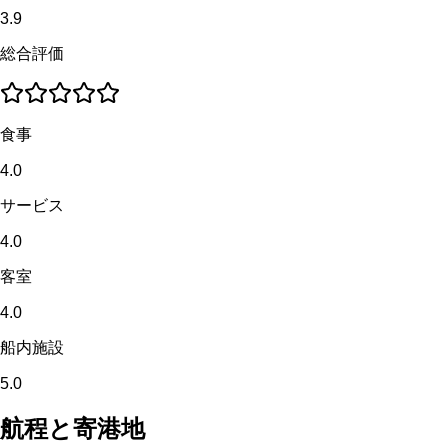
3.9
総合評価
食事
4.0
サービス
4.0
客室
4.0
船内施設
5.0
航程と寄港地