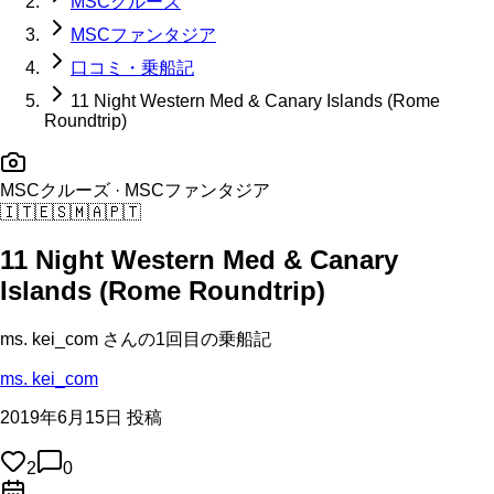
MSCクルーズ
MSCファンタジア
口コミ・乗船記
11 Night Western Med & Canary Islands (Rome
Roundtrip)
MSCクルーズ
· MSCファンタジア
🇮🇹
🇪🇸
🇲🇦
🇵🇹
11 Night Western Med & Canary
Islands (Rome Roundtrip)
ms. kei_com
さんの
1回目の
乗船記
ms. kei_com
2019年6月15日 投稿
2
0