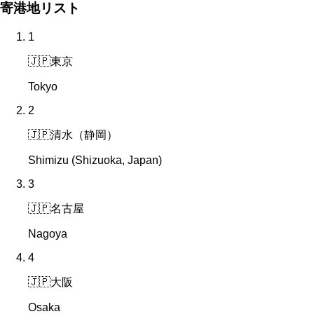
寄港地リスト
1
🇯🇵
東京
Tokyo
2
🇯🇵
清水（静岡）
Shimizu (Shizuoka, Japan)
3
🇯🇵
名古屋
Nagoya
4
🇯🇵
大阪
Osaka