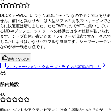
DECK 9 FWD… いつもINSIDEキャビンなので全く問題ありま
せん。前回と異なり今回は大型ソファのある広いキャビンでさ
らに快適度は増しました。ただFWDなのでAFTに集中してい
るMDやブッフェ、シアターへの移動には少々移動を強いられ
ます。シップ自体が古いためドライヤーが旧式ですが、それで
も見た目よりはかなりパワフルな風量です。シャワーカーテン
なのが唯一残念な点です。
参考になった
0
ノルウェージャン・クルーズ・ラインの客室の口コミ
船内施設
4.0
船内イベントやアクティビティには全く興味ないのですが、そ