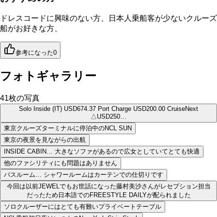
ドレスコードに興味のない方、日本人乗船客が少ないクルーズ
船がお好きな方、
参考になった
0
フォトギャラリー
41
枚の写真
Solo Inside (IT) USD674.37 Port Charge USD200.00 CruiseNext
△USD250…
東京クルーズターミナルに停泊中のNCL SUN
東京の夜景を見ながらの出航
INSIDE CABIN… 大きなソファがあるので広女としていてとても快適
他のファシリティにも問題はありません
バスルーム… シャワールームはカーテンでの仕切りです
今回は以前JEWELでもお世話になった藤村美沙さんがレセプション担当
だったため日本語でのFREESTYLE DAILYが配られました
ソロクルーザーにはとても有難いプライベートテーブル