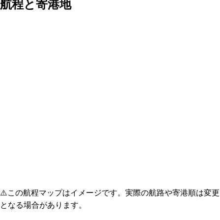
航程と寄港地
⚠️
この航程マップはイメージです。実際の航路や寄港順は変更
となる場合があります。