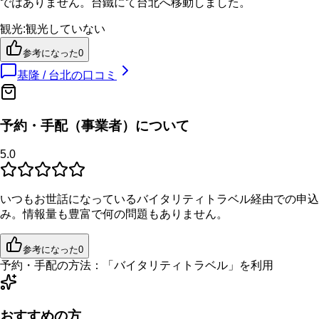
ではありません。台鐵にて台北へ移動しました。
観光
:
観光していない
参考になった
0
基隆 / 台北
の口コミ
予約・手配（事業者）について
5.0
いつもお世話になっているバイタリティトラベル経由での申込
み。情報量も豊富で何の問題もありません。
参考になった
0
予約・手配の方法：
「
バイタリティトラベル
」を利用
おすすめの方