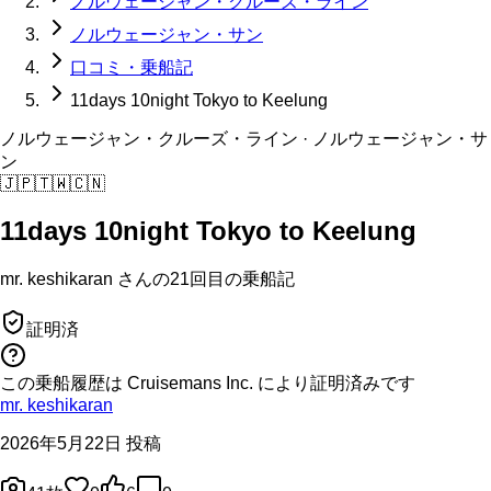
ノルウェージャン・クルーズ・ライン
ノルウェージャン・サン
口コミ・乗船記
11days 10night Tokyo to Keelung
ノルウェージャン・クルーズ・ライン
· ノルウェージャン・サ
ン
🇯🇵
🇹🇼
🇨🇳
11days 10night Tokyo to Keelung
mr. keshikaran
さんの
21回目の
乗船記
証明済
この乗船履歴は Cruisemans Inc. により証明済みです
mr. keshikaran
2026年5月22日 投稿