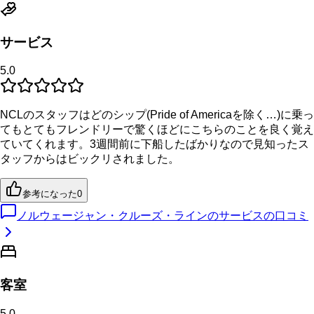
サービス
5.0
NCLのスタッフはどのシップ(Pride of Americaを除く…)に乗っ
てもとてもフレンドリーで驚くほどにこちらのことを良く覚え
ていてくれます。3週間前に下船したばかりなので見知ったス
タッフからはビックリされました。
参考になった
0
ノルウェージャン・クルーズ・ラインのサービスの口コミ
客室
5.0