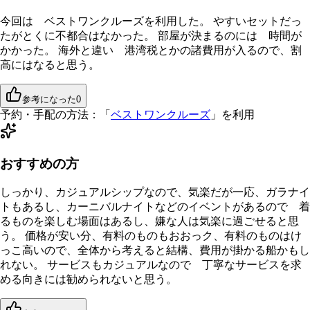
今回は ベストワンクルーズを利用した。 やすいセットだっ
たがとくに不都合はなかった。 部屋が決まるのには 時間が
かかった。 海外と違い 港湾税とかの諸費用が入るので、割
高にはなると思う。
参考になった
0
予約・手配の方法：
「
ベストワンクルーズ
」を利用
おすすめの方
しっかり、カジュアルシップなので、気楽だが一応、ガラナイ
トもあるし、カーニバルナイトなどのイベントがあるので 着
るものを楽しむ場面はあるし、嫌な人は気楽に過ごせると思
う。 価格が安い分、有料のものもおおっク、有料のものはけ
っこ高いので、全体から考えると結構、費用が掛かる船かもし
れない。 サービスもカジュアルなので 丁寧なサービスを求
める向きには勧められないと思う。