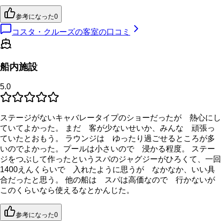
参考になった
0
コスタ・クルーズの客室の口コミ
船内施設
5.0
ステージがないキャバレータイプのショーだったが 熱心にし
ていてよかった。 まだ 客が少ないせいか、みんな 頑張っ
ていたとおもう。 ラウンジは ゆったり過ごせるところが多
いのでよかった。プールは小さいので 浸かる程度。 ステー
ジをつぶして作ったというスパのジャグジーがひろくて、一回
1400えんくらいで 入れたように思うが なかなか、いい具
合だったと思う。 他の船は スパは高価なので 行かないが
このくらいなら使えるなとかんじた。
参考になった
0