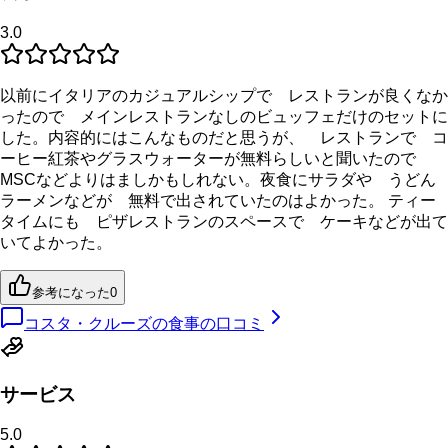
3.0
以前にイタリアのカジュアルシップで レストランが良くなか
ったので メインレストランなしのビュッフェだけのセットに
した。内容的にはこんなものだと思うが、 レストランで コ
ーヒー紅茶やグラスウォーターが無料らしいと聞いたので
MSCなどよりはましかもしれない。夜食にサラダや うどん
ラーメンなどが 無料で出されていたのはよかった。 ティー
タイムにも ピザレストランのスペースで ケーキなどが出て
いてよかった。
参考になった
0
コスタ・クルーズの食事の口コミ
サービス
5.0