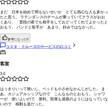
まだ 日本を始めて間もないせいか とても熱心な人も多かっ
たと思う。 ラテンダンスのチームが乗っていてクラスがおお
くあり、 普段の夜でも相手をしておどってくれてよかったと
おもう。 バンドと歌手が あまり、好みではなかった。
参考になった
0
コスタ・クルーズのサービスの口コミ
客室
3.0
はっきりいって狭いし、ベッドも小さめなかんじがした。 ま
あ、カジュアルシップなので こんなものとおもう。 シャワ
ーが 使いよいので 便利。部屋も迷路のようにはなっていな
いので 移動も楽だった。