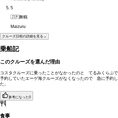
5
🇯🇵
舞鶴
Maizuru
クルーズ日程の詳細を見る
→
乗船記
このクルーズを選んだ理由
コスタクルーズに乗ったことがなかったのと てるみくらぶで
予約していたエーゲ海クルーズがなくなったので 急に予約し
た。
参考になった
0
食事