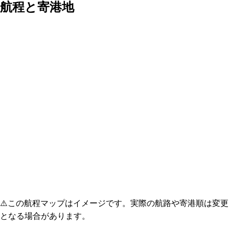
航程と寄港地
⚠️
この航程マップはイメージです。実際の航路や寄港順は変更
となる場合があります。