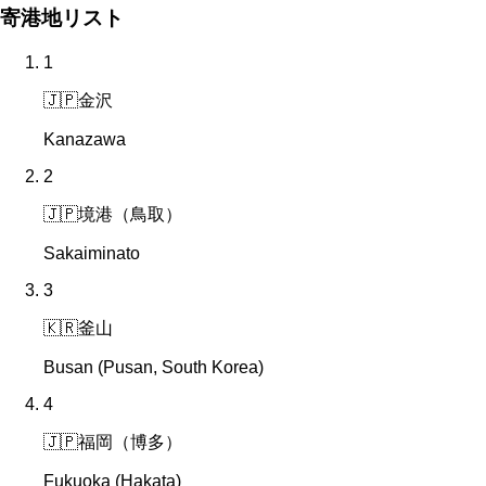
寄港地リスト
1
🇯🇵
金沢
Kanazawa
2
🇯🇵
境港（鳥取）
Sakaiminato
3
🇰🇷
釜山
Busan (Pusan, South Korea)
4
🇯🇵
福岡（博多）
Fukuoka (Hakata)