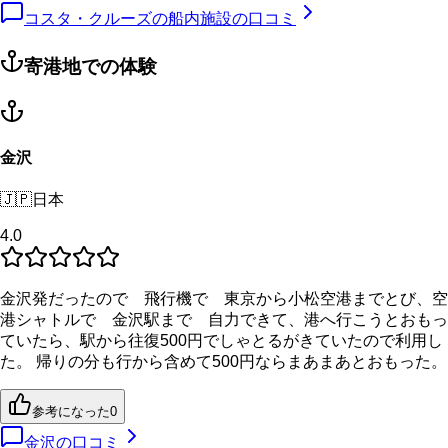
コスタ・クルーズの船内施設の口コミ
寄港地での体験
金沢
🇯🇵
日本
4.0
金沢発だったので 飛行機で 東京から小松空港までとび、空
港シャトルで 金沢駅まで 自力できて、港へ行こうとおもっ
ていたら、駅から往復500円でしゃとるがきていたので利用し
た。 帰りの分も行から含めて500円ならまあまあとおもった。
参考になった
0
金沢
の口コミ