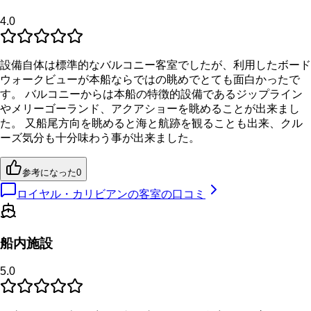
4.0
設備自体は標準的なバルコニー客室でしたが、利用したボード
ウォークビューが本船ならではの眺めでとても面白かったで
す。 バルコニーからは本船の特徴的設備であるジップライン
やメリーゴーランド、アクアショーを眺めることが出来まし
た。 又船尾方向を眺めると海と航跡を観ることも出来、クル
ーズ気分も十分味わう事が出来ました。
参考になった
0
ロイヤル・カリビアンの客室の口コミ
船内施設
5.0