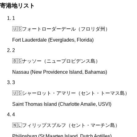
寄港地リスト
1
🇺🇸
フォートローダーデール（フロリダ州）
Fort Lauderdale (Everglades, Florida)
2
🇧🇸
ナッソー（ニュープロビデンス島）
Nassau (New Providence Island, Bahamas)
3
🇺🇸
シャーロット・アマリー（セント・トーマス島）
Saint Thomas Island (Charlotte Amalie, USVI)
4
🇳🇱
フィリップスブルフ（セント・マーチン島）
Philipsburg (St Maarten Island, Dutch Antilles)