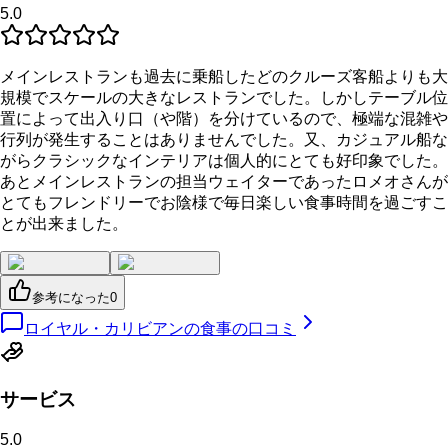
5.0
メインレストランも過去に乗船したどのクルーズ客船よりも大
規模でスケールの大きなレストランでした。しかしテーブル位
置によって出入り口（や階）を分けているので、極端な混雑や
行列が発生することはありませんでした。又、カジュアル船な
がらクラシックなインテリアは個人的にとても好印象でした。
あとメインレストランの担当ウェイターであったロメオさんが
とてもフレンドリーでお陰様で毎日楽しい食事時間を過ごすこ
とが出来ました。
参考になった
0
ロイヤル・カリビアンの食事の口コミ
サービス
5.0