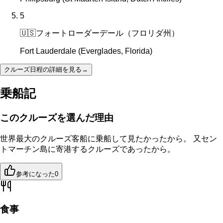
5
🇺🇸
フォートローダーデール（フロリダ州）
Fort Lauderdale (Everglades, Florida)
クルーズ日程の詳細を見る
→
乗船記
このクルーズを選んだ理由
世界最大のクルーズ客船に乗船して見たかったから。 又セン
トマーチン島に寄港するクルーズであったから。
参考になった
0
食事