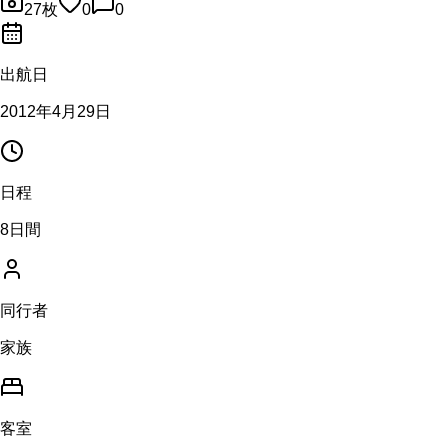
27
枚
0
0
出航日
2012年4月29日
日程
8日間
同行者
家族
客室