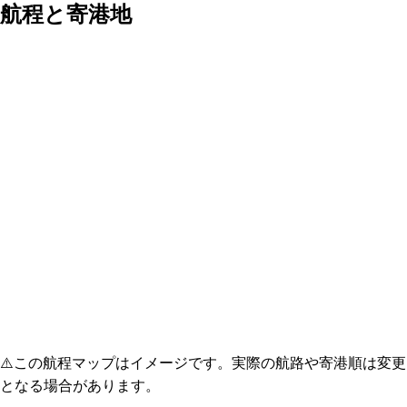
航程と寄港地
⚠️
この航程マップはイメージです。実際の航路や寄港順は変更
となる場合があります。