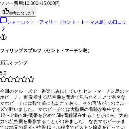
ツアー費用
:
10,000~15,000円
参考になった
0
シャーロット・アマリー（セント・トーマス島）
の口コミ
フィリップスブルフ（セント・マーチン島）
🇳🇱
オランダ
5.0
今回のクルーズで一番楽しみにしていたセントマーチン島のマ
ホビーチ。 離発着する航空機を間近で見られることで有名な
マホビーチには数年前にも訪れており、その再訪がこのクルー
ズで叶いました。 マホビーチでは大型機の着陸が集中する
12〜14時の時間帯を含めて5時間程滞在することが出来、大迫
力の航空機を撮影することが出来ました。 なおマホビーチま
では地元の業者が往復10ドル程度でピストン輸送を行ってい