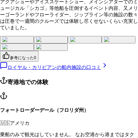
アクアショーやアイススケートショー、メインシアターでのミ
ュージカル「シカゴ」等他船を圧倒するイベント内容、又メリ
ーゴーランドやフローライダー、ジップライン等の施設の数々
は圧巻で一週間のクルーズでは体験し尽くせないくらい充実し
ていました。
参考になった
0
ロイヤル・カリビアンの船内施設の口コミ
寄港地での体験
フォートローダーデール（フロリダ州）
🇺🇸
アメリカ
乗船のみで観光はしていません。 なお空港から港まではタク