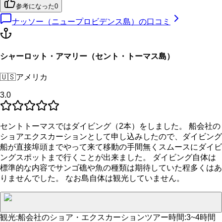
参考になった
0
ナッソー（ニュープロビデンス島）
の口コミ
シャーロット・アマリー（セント・トーマス島）
🇺🇸
アメリカ
3.0
セントトーマスではダイビング（2本）をしました。 船会社の
ショアエクスカーションとして申し込みしたので、ダイビング
船が直接埠頭までやって来て移動の手間無くスムースにダイビ
ングスポットまで行くことが出来ました。 ダイビング自体は
標準的な内容でサンゴ礁や魚の種類は期待していた程多くはあ
りませんでした。 なお島自体は観光していません。
観光
:
船会社のショア・エクスカーション
ツアー時間
:
3~4時間