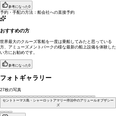
参考になった
0
予約・手配の方法：
船会社への直接予約
おすすめの方
世界最大のクルーズ客船を一度は乗船してみたと思っている
方、アミューズメントパークの様な最新の船上設備を体験した
い方にお勧めです。
参考になった
0
フォトギャラリー
27
枚の写真
セントトーマス島・シャーロットアマリー停泊中のアリュールオブザシー
ズ