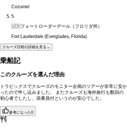
Cozumel
5
🇺🇸
フォートローダーデール（フロリダ州）
Fort Lauderdale (Everglades, Florida)
クルーズ日程の詳細を見る
→
乗船記
このクルーズを選んだ理由
トラピックスでクルーズのモニター企画のツアーが非常に安か
ったので申し込みました。 まだクルーズも海外旅行も数回の
初心者でしたし、添乗員付というのが安心でした。
参考になった
0