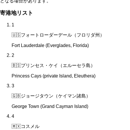
となる場合があります。
寄港地リスト
1
🇺🇸
フォートローダーデール（フロリダ州）
Fort Lauderdale (Everglades, Florida)
2
🇧🇸
プリンセス・ケイ（エルーセラ島）
Princess Cays (private Island, Eleuthera)
3
🇬🇧
ジョージタウン（ケイマン諸島）
George Town (Grand Cayman Island)
4
🇲🇽
コスメル