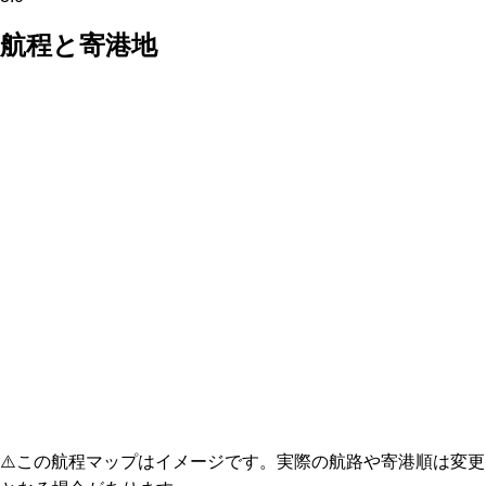
航程と寄港地
⚠️
この航程マップはイメージです。実際の航路や寄港順は変更