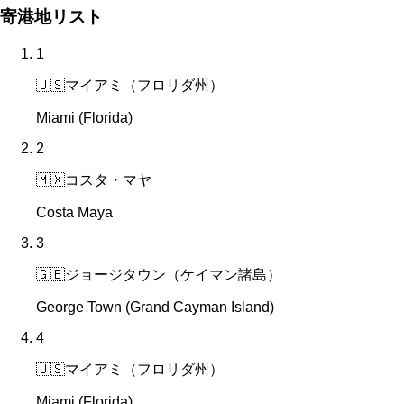
寄港地リスト
1
🇺🇸
マイアミ（フロリダ州）
Miami (Florida)
2
🇲🇽
コスタ・マヤ
Costa Maya
3
🇬🇧
ジョージタウン（ケイマン諸島）
George Town (Grand Cayman Island)
4
🇺🇸
マイアミ（フロリダ州）
Miami (Florida)