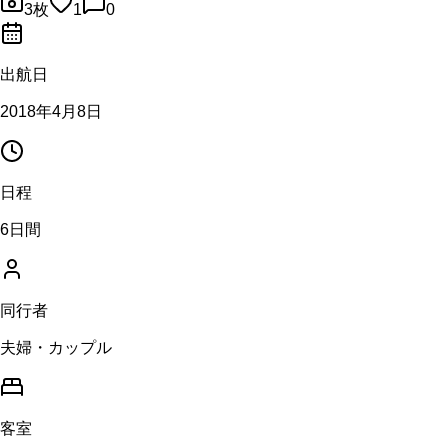
3
枚
1
0
出航日
2018年4月8日
日程
6日間
同行者
夫婦・カップル
客室