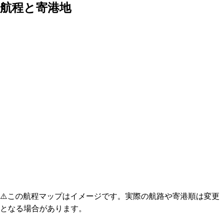
航程と寄港地
⚠️
この航程マップはイメージです。実際の航路や寄港順は変更
となる場合があります。