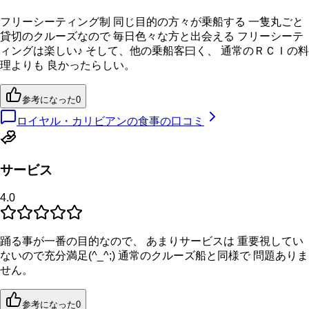
フリーシーティング制 同じ目的の方々が乗船する 一隻丸ごと
貸切のクルーズなので 毎日色々な方と出会える フリーシーテ
ィングは楽しい♪ そして、他の乗船客曰く、 通常のＲＣＩの料
理よりも 良かったらしい。
参考になった
0
ロイヤル・カリビアンの食事の口コミ
サービス
4.0
踊る事が一番の目的なので、 あまりサービスは 重要視してい
ないので充分満足(^_^;) 通常のクルーズ船と同様で 問題ありま
せん。
参考になった
0