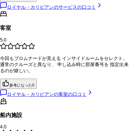
ロイヤル・カリビアンのサービスの口コミ
客室
5.0
今回もプロムナードが見える インサイドルームをセレクト。
通常のクルーズと異なり、 申し込み時に部屋番号を 指定出来
るのが嬉しい。
参考になった
0
ロイヤル・カリビアンの客室の口コミ
船内施設
4.0