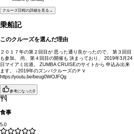
クルーズ日程の詳細を見る
→
乗船記
このクルーズを選んだ理由
２０１７年の第２回目が 思った通り良かったので、 第３回目
も参加。 尚、第４回目の開催も 決まっており、 2019年3月24
日マイアミ出港。 ZUMBA CRUISEのサイトから 申込み出来
ます。 ↓2019年のズンバクルーズのＰＶ
https://youtu.be/beug0WOJFQg
参考になった
0
食事
5.0