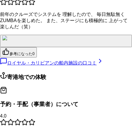
前年のクルーズでシステムを 理解したので、 毎日無駄無く
ZUMBAを楽しめた。 また、ステージにも積極的に 上がって
楽しんだ（笑）
参考になった
0
ロイヤル・カリビアンの船内施設の口コミ
寄港地での体験
予約・手配（事業者）について
4.0