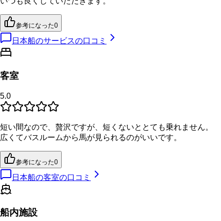
いつも良くしていただきます。
参考になった
0
日本船のサービスの口コミ
客室
5.0
短い間なので、贅沢ですが、短くないととても乗れません。
広くてバスルームから馬が見られるのがいいです。
参考になった
0
日本船の客室の口コミ
船内施設