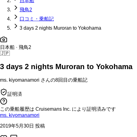
日本船
飛鳥2
口コミ・乗船記
3 days 2 nights Muroran to Yokohama
日本船
· 飛鳥2
🇯🇵
3 days 2 nights Muroran to Yokohama
ms. kiyomanamori
さんの
8回目の
乗船記
証明済
この乗船履歴は Cruisemans Inc. により証明済みです
ms. kiyomanamori
2019年5月30日 投稿