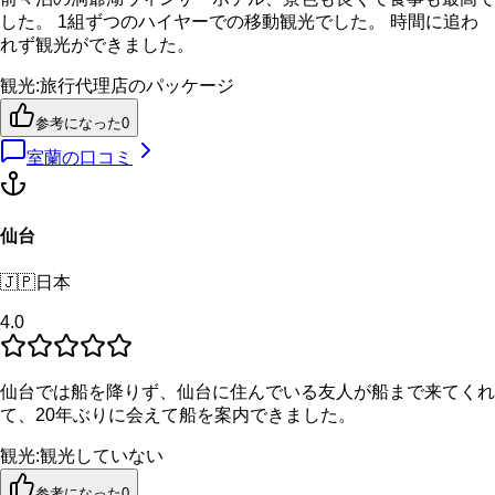
した。 1組ずつのハイヤーでの移動観光でした。 時間に追わ
れず観光ができました。
観光
:
旅行代理店のパッケージ
参考になった
0
室蘭
の口コミ
仙台
🇯🇵
日本
4.0
仙台では船を降りず、仙台に住んでいる友人が船まで来てくれ
て、20年ぶりに会えて船を案内できました。
観光
:
観光していない
参考になった
0