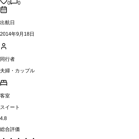
0
0
出航日
2014年9月18日
同行者
夫婦・カップル
客室
スイート
4.8
総合評価