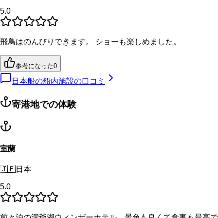
5.0
飛鳥はのんびりできます。 ショーも楽しめました。
参考になった
0
日本船の船内施設の口コミ
寄港地での体験
室蘭
🇯🇵
日本
5.0
前々泊の洞爺湖ウィンザーホテル、景色も良くて食事も最高で