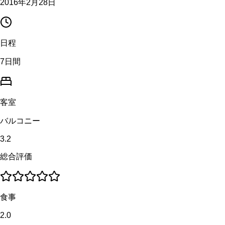
2016年2月28日
日程
7日間
客室
バルコニー
3.2
総合評価
食事
2.0