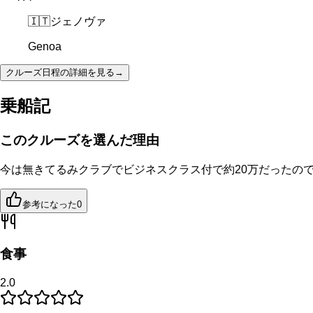
🇮🇹
ジェノヴァ
Genoa
クルーズ日程の詳細を見る
→
乗船記
このクルーズを選んだ理由
今は無きてるみクラブでビジネスクラス付で約20万だったの
参考になった
0
食事
2.0