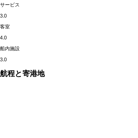
サービス
3.0
客室
4.0
船内施設
3.0
航程と寄港地