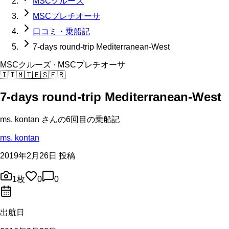
MSCクルーズ
MSCプレチオーサ
口コミ・乗船記
7-days round-trip Mediterranean-West
MSCクルーズ
· MSCプレチオーサ
🇮🇹
🇲🇹
🇪🇸
🇫🇷
7-days round-trip Mediterranean-West
ms. kontan
さんの
6回目の
乗船記
ms. kontan
2019年2月26日 投稿
1
枚
0
0
出航日