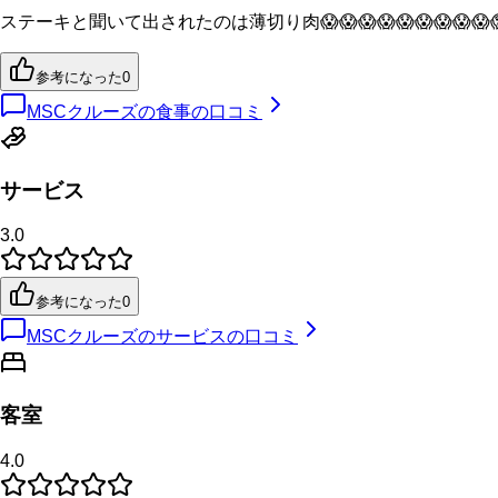
ステーキと聞いて出されたのは薄切り肉😱😱😱😱😱😱😱😱😱
参考になった
0
MSCクルーズの食事の口コミ
サービス
3.0
参考になった
0
MSCクルーズのサービスの口コミ
客室
4.0