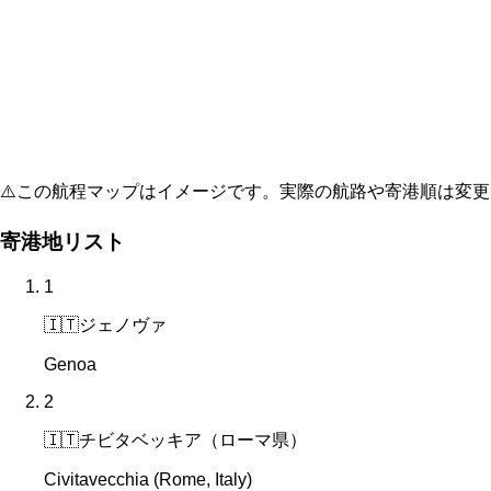
⚠️
この航程マップはイメージです。実際の航路や寄港順は変更
寄港地リスト
1
🇮🇹
ジェノヴァ
Genoa
2
🇮🇹
チビタベッキア（ローマ県）
Civitavecchia (Rome, Italy)