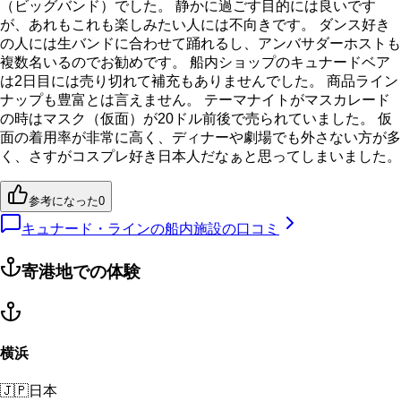
（ビッグバンド）でした。 静かに過ごす目的には良いです
が、あれもこれも楽しみたい人には不向きです。 ダンス好き
の人には生バンドに合わせて踊れるし、アンバサダーホストも
複数名いるのでお勧めです。 船内ショップのキュナードベア
は2日目には売り切れて補充もありませんでした。 商品ライン
ナップも豊富とは言えません。 テーマナイトがマスカレード
の時はマスク（仮面）が20ドル前後で売られていました。 仮
面の着用率が非常に高く、ディナーや劇場でも外さない方が多
く、さすがコスプレ好き日本人だなぁと思ってしまいました。
参考になった
0
キュナード・ラインの船内施設の口コミ
寄港地での体験
横浜
🇯🇵
日本