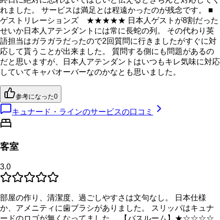
れました。 サービスは満足とは程遠かったのが残念です。 ■
ゲストリレーションズ ★★★★★ 日本人ゲストが8割だった
せいか日本人アテンダントには常に長蛇の列。 その代わり英
語担当はガラガラだったので2回質問に行きましたがすぐに対
応して貰うことが出来ました。 質問する側にも問題があるの
だと思いますが、日本人アテンダントはいつもキレ気味に対応
していてキャパオーバーなのかなとも思いました。
参考になった
0
キュナード・ラインのサービスの口コミ
客室
3.0
部屋の作り、清潔度、過ごしやすさは文句なし。 日本仕様
か、アメニティに歯ブラシがありました。 スリッパはキュナ
ードのロゴが無くなってました。 【バスルーム】★☆☆☆☆