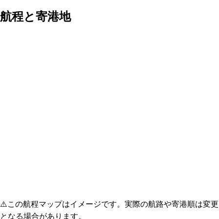
航程と寄港地
⚠️
この航程マップはイメージです。実際の航路や寄港順は変更
となる場合があります。