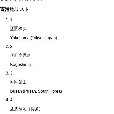
寄港地リスト
1
🇯🇵
横浜
Yokohama (Tokyo, Japan)
2
🇯🇵
鹿児島
Kagoshima
3
🇰🇷
釜山
Busan (Pusan, South Korea)
4
🇯🇵
福岡（博多）