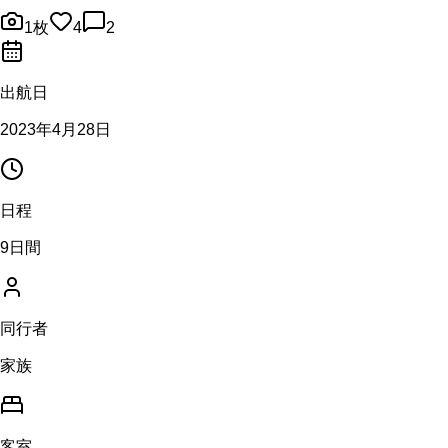
1
枚
4
2
出航日
2023年4月28日
日程
9日間
同行者
家族
客室