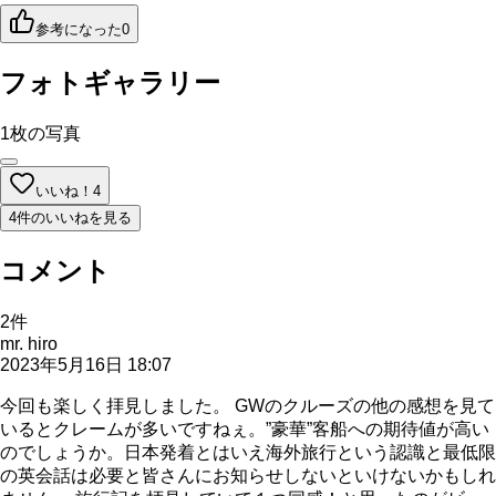
参考になった
0
フォトギャラリー
1
枚の写真
いいね！
4
4件のいいねを見る
コメント
2
件
mr. hiro
2023年5月16日 18:07
今回も楽しく拝見しました。 GWのクルーズの他の感想を見て
いるとクレームが多いですねぇ。”豪華”客船への期待値が高い
のでしょうか。日本発着とはいえ海外旅行という認識と最低限
の英会話は必要と皆さんにお知らせしないといけないかもしれ