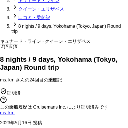
キュナード・ライン
クイーン・エリザベス
口コミ・乗船記
8 nights / 9 days, Yokohama (Tokyo, Japan) Round
trip
キュナード・ライン
· クイーン・エリザベス
🇯🇵
🇰🇷
8 nights / 9 days, Yokohama (Tokyo,
Japan) Round trip
ms. krn
さんの
24回目の
乗船記
証明済
この乗船履歴は Cruisemans Inc. により証明済みです
ms. krn
2023年5月16日 投稿