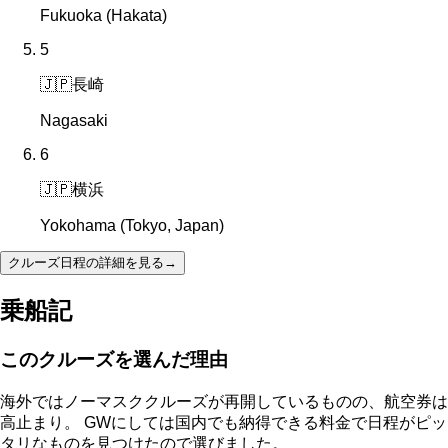
Fukuoka (Hakata)
5
🇯🇵
長崎
Nagasaki
6
🇯🇵
横浜
Yokohama (Tokyo, Japan)
クルーズ日程の詳細を見る
→
乗船記
このクルーズを選んだ理由
海外ではノーマスククルーズが再開しているものの、航空券は
高止まり。 GWにしては国内でも納得できる料金で日程がピッ
タリなものを見つけたので選びました。