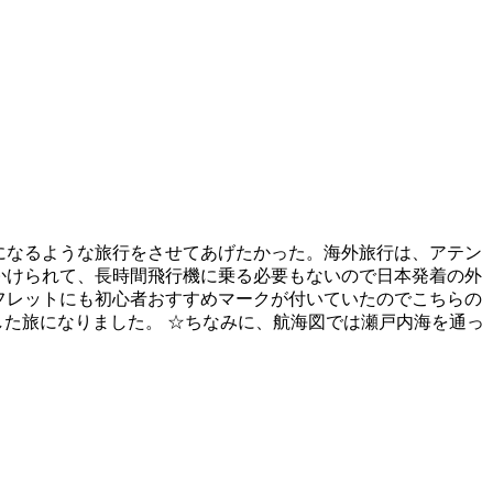
になるような旅行をさせてあげたかった。海外旅行は、アテン
かけられて、長時間飛行機に乗る必要もないので日本発着の外
フレットにも初心者おすすめマークが付いていたのでこちらの
た旅になりました。 ☆ちなみに、航海図では瀬戸内海を通っ