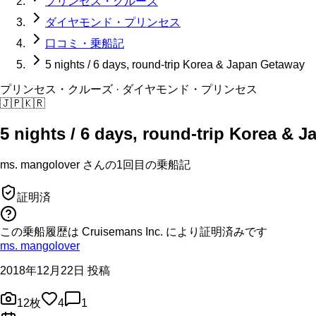
プリンセス・クルーズ
ダイヤモンド・プリンセス
口コミ・乗船記
5 nights / 6 days, round-trip Korea & Japan Getaway
プリンセス・クルーズ
· ダイヤモンド・プリンセス
🇯🇵
🇰🇷
5 nights / 6 days, round-trip Korea & 
ms. mangolover
さんの
1回目の
乗船記
証明済
この乗船履歴は Cruisemans Inc. により証明済みです
ms. mangolover
2018年12月22日 投稿
12
枚
4
1