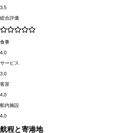
3.5
総合評価
食事
4.0
サービス
3.0
客室
4.0
船内施設
4.0
航程と寄港地