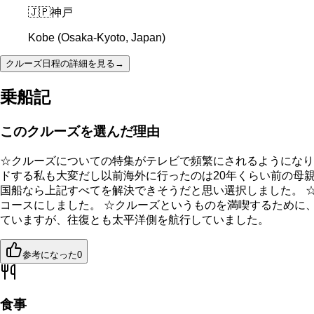
🇯🇵
神戸
Kobe (Osaka-Kyoto, Japan)
クルーズ日程の詳細を見る
→
乗船記
このクルーズを選んだ理由
☆クルーズについての特集がテレビで頻繁にされるようになり
ドする私も大変だし以前海外に行ったのは20年くらい前の母
国船なら上記すべてを解決できそうだと思い選択しました。 
コースにしました。 ☆クルーズというものを満喫するために
ていますが、往復とも太平洋側を航行していました。
参考になった
0
食事