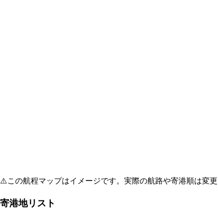
⚠️
この航程マップはイメージです。実際の航路や寄港順は変更
寄港地リスト