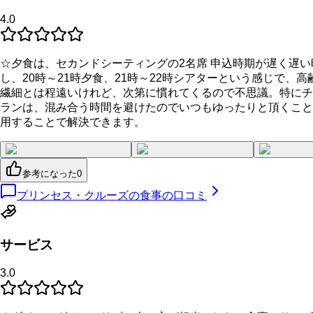
4.0
☆夕食は、セカンドシーティングの2名席 申込時期が遅く遅
し、20時～21時夕食、21時～22時シアターという感じで
繊細とは程遠いけれど、次第に慣れてくるので不思議。特にチ
ランは、混み合う時間を避けたのでいつもゆったりと頂くこと
用することで解決できます。
参考になった
0
プリンセス・クルーズの食事の口コミ
サービス
3.0