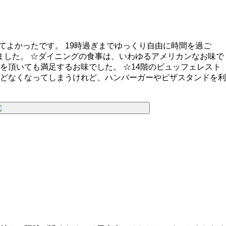
てよかったです。 19時過ぎまでゆっくり自由に時間を過ご
きました。 ☆ダイニングの食事は、いわゆるアメリカンなお味で
頂いても満足するお味でした。 ☆14階のビュッフェレスト
どなくなってしまうけれど、ハンバーガーやピザスタンドを利