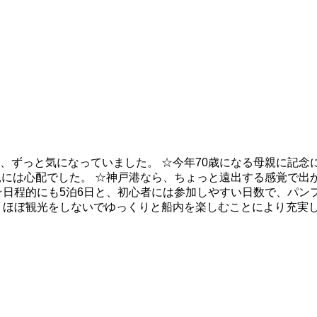
、ずっと気になっていました。 ☆今年70歳になる母親に記念
親には心配でした。 ☆神戸港なら、ちょっと遠出する感覚で出
☆日程的にも5泊6日と、初心者には参加しやすい日数で、パン
、ほぼ観光をしないでゆっくりと船内を楽しむことにより充実し