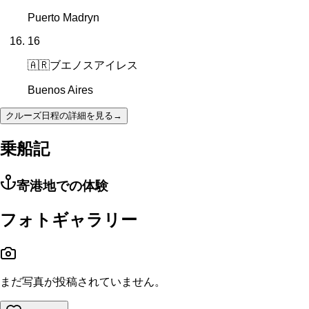
Puerto Madryn
16
🇦🇷
ブエノスアイレス
Buenos Aires
クルーズ日程の詳細を見る
→
乗船記
寄港地での体験
フォトギャラリー
まだ写真が投稿されていません。