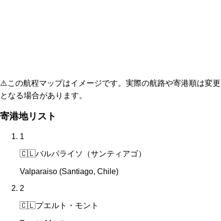
⚠️
この航程マップはイメージです。実際の航路や寄港順は変更
となる場合があります。
寄港地リスト
1
🇨🇱
バルパライソ（サンティアゴ）
Valparaiso (Santiago, Chile)
2
🇨🇱
プエルト・モント