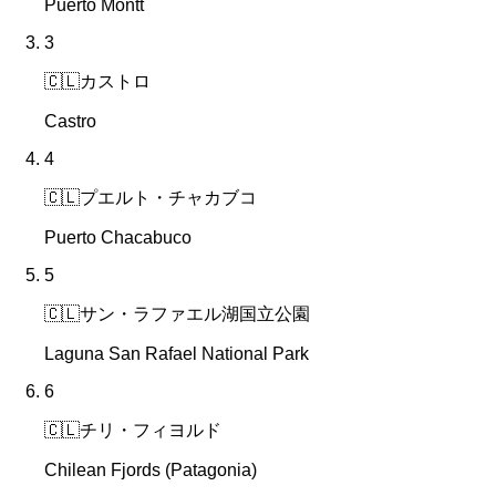
Puerto Montt
3
🇨🇱
カストロ
Castro
4
🇨🇱
プエルト・チャカブコ
Puerto Chacabuco
5
🇨🇱
サン・ラファエル湖国立公園
Laguna San Rafael National Park
6
🇨🇱
チリ・フィヨルド
Chilean Fjords (Patagonia)