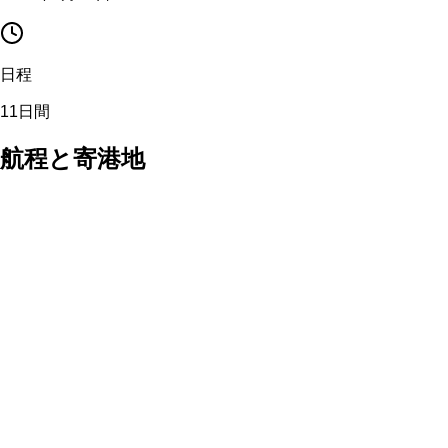
日程
11日間
航程と寄港地