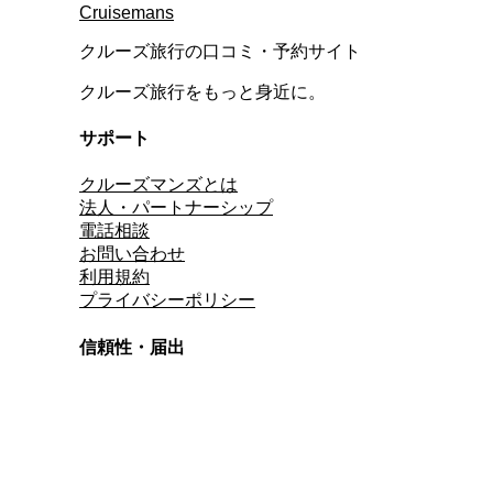
Cruisemans
クルーズ旅行の口コミ・予約サイト
クルーズ旅行をもっと身近に。
サポート
クルーズマンズとは
法人・パートナーシップ
電話相談
お問い合わせ
利用規約
プライバシーポリシー
信頼性・届出
総合旅行業務取扱管理者
資格保有