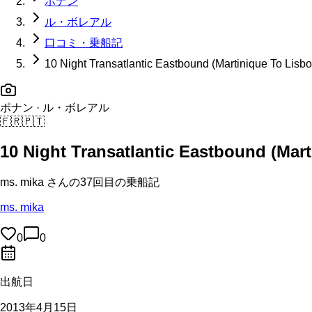
ポナン
ル・ボレアル
口コミ・乗船記
10 Night Transatlantic Eastbound (Martinique To Lisbo
ポナン
· ル・ボレアル
🇫🇷
🇵🇹
10 Night Transatlantic Eastbound (Mar
ms. mika
さんの
37回目の
乗船記
ms. mika
0
0
出航日
2013年4月15日