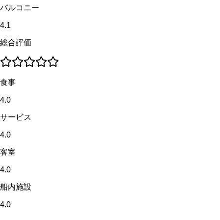
バルコニー
4.1
総合評価
食事
4.0
サービス
4.0
客室
4.0
船内施設
4.0