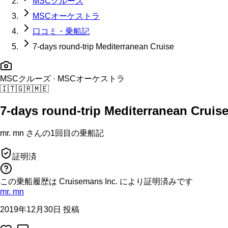
MSCクルーズ
MSCオーケストラ
口コミ・乗船記
7-days round-trip Mediterranean Cruise
MSCクルーズ
· MSCオーケストラ
🇮🇹
🇬🇷
🇲🇪
7-days round-trip Mediterranean Cruis
mr. mn
さんの
1回目の
乗船記
証明済
この乗船履歴は Cruisemans Inc. により証明済みです
mr. mn
2019年12月30日 投稿