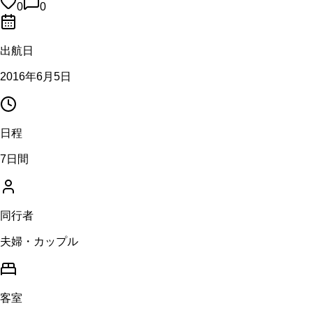
0
0
出航日
2016年6月5日
日程
7日間
同行者
夫婦・カップル
客室