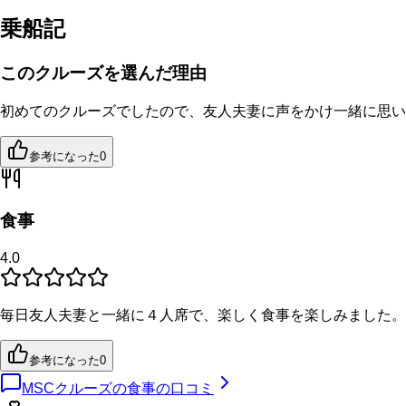
乗船記
このクルーズを選んだ理由
初めてのクルーズでしたので、友人夫妻に声をかけ一緒に思い
参考になった
0
食事
4.0
毎日友人夫妻と一緒に４人席で、楽しく食事を楽しみました。
参考になった
0
MSCクルーズの食事の口コミ