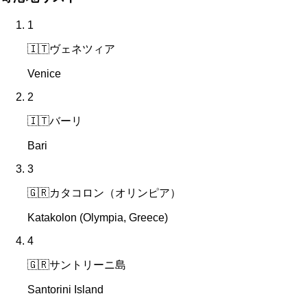
1
🇮🇹
ヴェネツィア
Venice
2
🇮🇹
バーリ
Bari
3
🇬🇷
カタコロン（オリンピア）
Katakolon (Olympia, Greece)
4
🇬🇷
サントリーニ島
Santorini Island