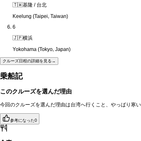
🇹🇼
基隆 / 台北
Keelung (Taipei, Taiwan)
6
🇯🇵
横浜
Yokohama (Tokyo, Japan)
クルーズ日程の詳細を見る
→
乗船記
このクルーズを選んだ理由
今回のクルーズを選んだ理由は台湾へ行くこと、やっばり寒い
参考になった
0