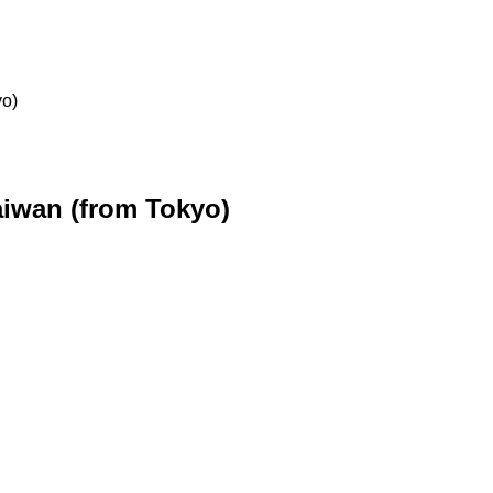
yo)
Taiwan (from Tokyo)