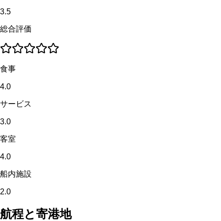
3.5
総合評価
食事
4.0
サービス
3.0
客室
4.0
船内施設
2.0
航程と寄港地