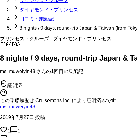
プリンセス・クルーズ
ダイヤモンド・プリンセス
口コミ・乗船記
8 nights / 9 days, round-trip Japan & Taiwan (from Tok
プリンセス・クルーズ
· ダイヤモンド・プリンセス
🇯🇵
🇹🇼
8 nights / 9 days, round-trip Japan & 
ms. muweiyin48
さんの
1回目の
乗船記
証明済
この乗船履歴は Cruisemans Inc. により証明済みです
ms. muweiyin48
2019年7月27日 投稿
1
1