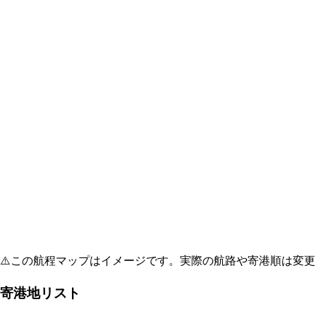
⚠️
この航程マップはイメージです。実際の航路や寄港順は変更
寄港地リスト