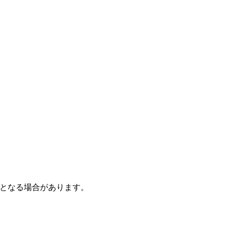
となる場合があります。