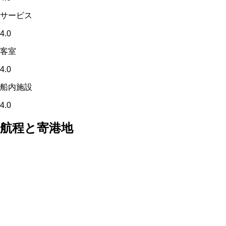
サービス
4.0
客室
4.0
船内施設
4.0
航程と寄港地