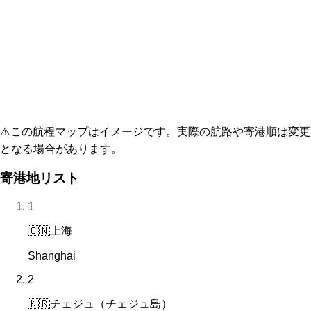
⚠️
この航程マップはイメージです。実際の航路や寄港順は変更
となる場合があります。
寄港地リスト
1
🇨🇳
上海
Shanghai
2
🇰🇷
チェジュ（チェジュ島）