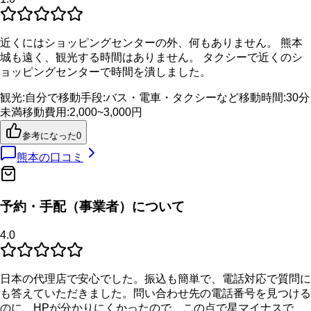
近くにはショッピングセンターの外、何もありません。 熊本
城も遠く、観光する時間はありません。 タクシーで近くのシ
ョッピングセンターで時間を潰しました。
観光
:
自分で
移動手段
:
バス・電車・タクシーなど
移動時間
:
30分
未満
移動費用
:
2,000~3,000円
参考になった
0
熊本
の口コミ
予約・手配（事業者）について
4.0
日本の代理店で安心でした。振込も簡単で、電話対応で質問に
も答えていただきました。問い合わせ先の電話番号を見つける
のに、HPが分かりにくかったので、この点で星マイナスで