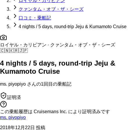
ロイヤル・カリビアン
クァンタム・オブ・ザ・シーズ
口コミ・乗船記
4 nights / 5 days, round-trip Jeju & Kumamoto Cruise
ロイヤル・カリビアン
· クァンタム・オブ・ザ・シーズ
🇨🇳
🇰🇷
🇯🇵
4 nights / 5 days, round-trip Jeju &
Kumamoto Cruise
ms. piyopiyo
さんの
1回目の
乗船記
証明済
この乗船履歴は Cruisemans Inc. により証明済みです
ms. piyopiyo
2018年12月22日 投稿