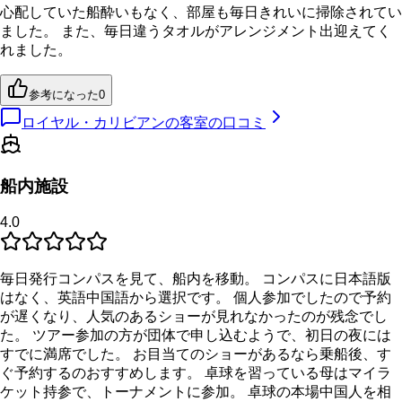
心配していた船酔いもなく、部屋も毎日きれいに掃除されてい
ました。 また、毎日違うタオルがアレンジメント出迎えてく
れました。
参考になった
0
ロイヤル・カリビアンの客室の口コミ
船内施設
4.0
毎日発行コンパスを見て、船内を移動。 コンパスに日本語版
はなく、英語中国語から選択です。 個人参加でしたので予約
が遅くなり、人気のあるショーが見れなかったのが残念でし
た。 ツアー参加の方が団体で申し込むようで、初日の夜には
すでに満席でした。 お目当てのショーがあるなら乗船後、す
ぐ予約するのおすすめします。 卓球を習っている母はマイラ
ケット持参で、トーナメントに参加。 卓球の本場中国人を相