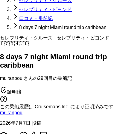
セレブリティ・クルーズ
セレブリティ・ビヨンド
口コミ・乗船記
8 days 7 night Miami round trip caribbean
セレブリティ・クルーズ
· セレブリティ・ビヨンド
🇺🇸
🇩🇲
🇰🇳
8 days 7 night Miami round trip
caribbean
mr. ranpou
さんの
29回目の
乗船記
証明済
この乗船履歴は Cruisemans Inc. により証明済みです
mr. ranpou
2026年7月7日 投稿