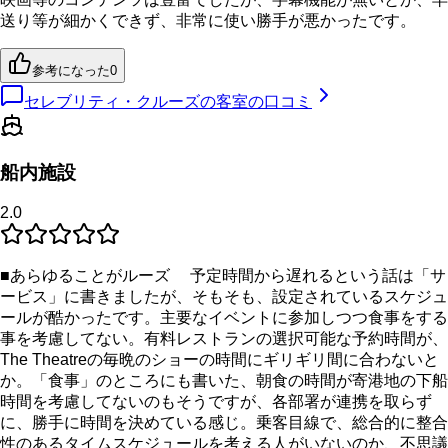
送り等が細かくできず、非常に使い勝手が悪かったです。
参考になった
0
セレブリティ・クルーズの客室の口コミ
船内施設
2.0
■あらゆることがルーズ 予定時間から遅れるという話は「サ
ービス」に書きましたが、そもそも、設定されているスケジュ
ールが酷かったです。主要なイベントに参加しつつ食事をする
事を考慮してない。有料レストランの選択可能な予約時間が、
The Theatreの毎晩のショーの時間にギリギリ間に合わないと
か。「食事」のところにも書いた、朝食の時間が寄港地の下船
時間を考慮してないのもそうですが、各部署が連携を取らず
に、勝手に時間を決めている感じ。乗客目線で、総合的に整合
性のあるタイムスケジュールを考える人がいないのか、不思議