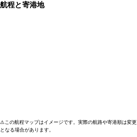
航程と寄港地
⚠️
この航程マップはイメージです。実際の航路や寄港順は変更
となる場合があります。