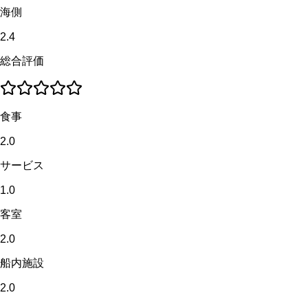
海側
2.4
総合評価
食事
2.0
サービス
1.0
客室
2.0
船内施設
2.0