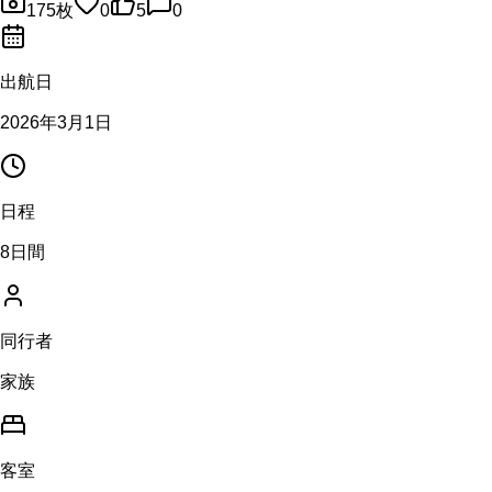
175
枚
0
5
0
出航日
2026年3月1日
日程
8日間
同行者
家族
客室