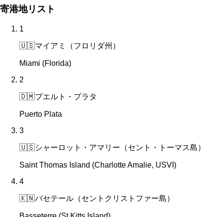
寄港地リスト
1
🇺🇸
マイアミ（フロリダ州）
Miami (Florida)
2
🇩🇲
プエルト・プラタ
Puerto Plata
3
🇺🇸
シャーロット・アマリー（セント・トーマス島）
Saint Thomas Island (Charlotte Amalie, USVI)
4
🇰🇳
バセテール（セントクリストファー島）
Basseterre (St Kitts Island)