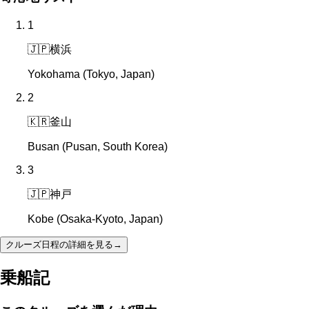
1
🇯🇵
横浜
Yokohama (Tokyo, Japan)
2
🇰🇷
釜山
Busan (Pusan, South Korea)
3
🇯🇵
神戸
Kobe (Osaka-Kyoto, Japan)
クルーズ日程の詳細を見る
→
乗船記