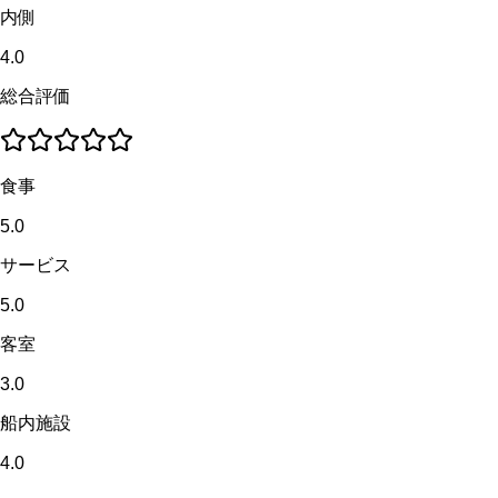
内側
4.0
総合評価
食事
5.0
サービス
5.0
客室
3.0
船内施設
4.0