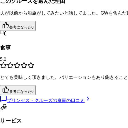
このクルーズを選んだ理由
夫が以前から船旅がしてみたいと話してました。GWを含んだ
参考になった
0
食事
5.0
とても美味しく頂きました。バリエーションもあり飽きること
参考になった
0
プリンセス・クルーズの食事の口コミ
サービス