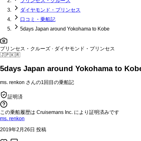
プリンセス・クルーズ
ダイヤモンド・プリンセス
口コミ・乗船記
5days Japan around Yokohama to Kobe
プリンセス・クルーズ
· ダイヤモンド・プリンセス
🇯🇵
🇰🇷
5days Japan around Yokohama to Kob
ms. renkon
さんの
1回目の
乗船記
証明済
この乗船履歴は Cruisemans Inc. により証明済みです
ms. renkon
2019年2月26日 投稿