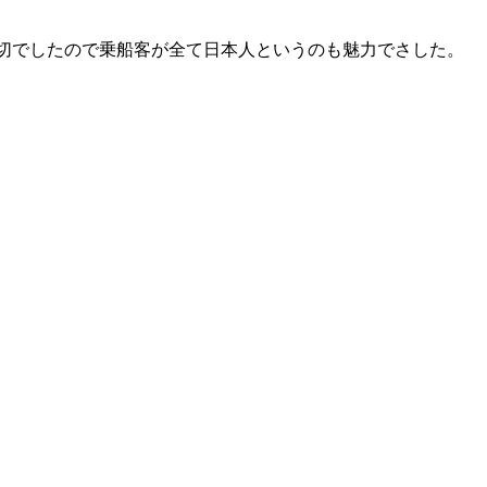
切でしたので乗船客が全て日本人というのも魅力でさした。