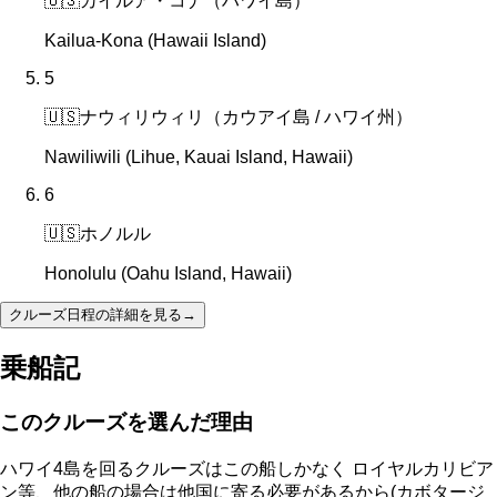
🇺🇸
カイルア・コナ（ハワイ島）
Kailua-Kona (Hawaii Island)
5
🇺🇸
ナウィリウィリ（カウアイ島 / ハワイ州）
Nawiliwili (Lihue, Kauai Island, Hawaii)
6
🇺🇸
ホノルル
Honolulu (Oahu Island, Hawaii)
クルーズ日程の詳細を見る
→
乗船記
このクルーズを選んだ理由
ハワイ4島を回るクルーズはこの船しかなく ロイヤルカリビア
ン等、他の船の場合は他国に寄る必要があるから(カボタージ