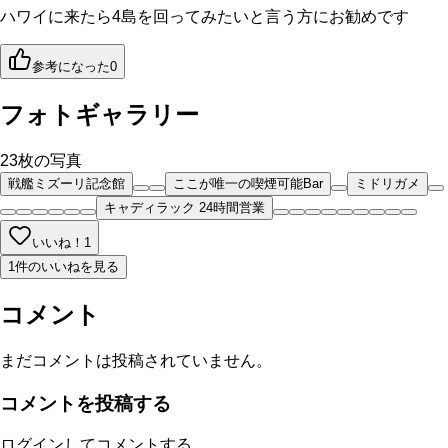
ハワイに来たら4島を回ってみたいと言う方にお勧めです
参考になった
0
フォトギャラリー
23
枚の写真
戦艦ミズーリ記念館
ここが唯一の喫煙可能Bar
ミドリガメ
キャディラック 24時間営業
いいね！
1
1件のいいねを見る
コメント
まだコメントは投稿されていません。
コメントを投稿する
ログインしてコメントする