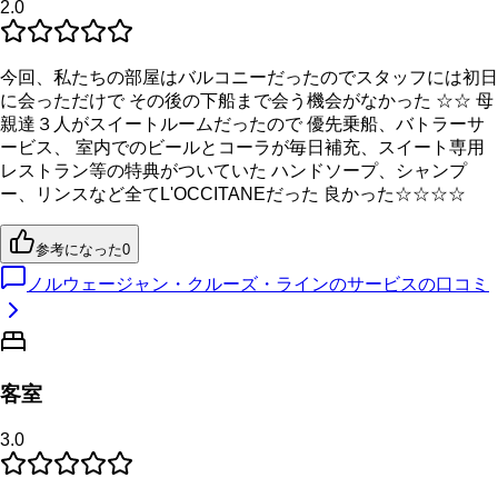
2.0
今回、私たちの部屋はバルコニーだったのでスタッフには初日
に会っただけで その後の下船まで会う機会がなかった ☆☆ 母
親達３人がスイートルームだったので 優先乗船、バトラーサ
ービス、 室内でのビールとコーラが毎日補充、スイート専用
レストラン等の特典がついていた ハンドソープ、シャンプ
ー、リンスなど全てL'OCCITANEだった 良かった☆☆☆☆
参考になった
0
ノルウェージャン・クルーズ・ラインのサービスの口コミ
客室
3.0