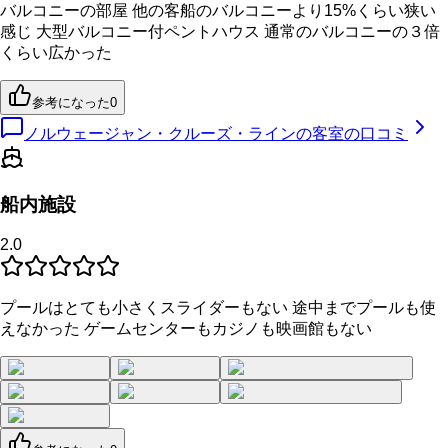
バルコニーの部屋 他の客船のバルコニーより15%くらい狭い
感じ 大型バルコニー付ペントハウス 通常のバルコニーの３倍
くらい広かった
参考になった
0
ノルウェージャン・クルーズ・ラインの客室の口コミ
船内施設
2.0
プールはとても小さくスライダーもない 途中までプールも使
えなかった ゲームセンターもカジノも映画館もない