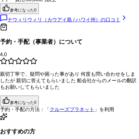
参考になった
0
ナウィリウィリ（カウアイ島 / ハワイ州）
の口コミ
予約・手配（事業者）について
4.0
親切丁寧で、疑問や困った事があり 何度も問い合わせをしま
したが 親切に答えてもらいました 船会社からのメールの翻訳
もお願いしてもらいました
参考になった
0
予約・手配の方法：
「
クルーズプラネット
」を利用
おすすめの方