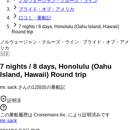
ノルウェージャン・クルーズ・ライン
プライド・オブ・アメリカ
口コミ・乗船記
7 nights / 8 days, Honolulu (Oahu Island, Hawaii)
Round trip
ノルウェージャン・クルーズ・ライン
· プライド・オブ・アメ
リカ
🇺🇸
7 nights / 8 days, Honolulu (Oahu
Island, Hawaii) Round trip
mr. sack
さんの
12回目の
乗船記
証明済
この乗船履歴は Cruisemans Inc. により証明済みです
mr. sack