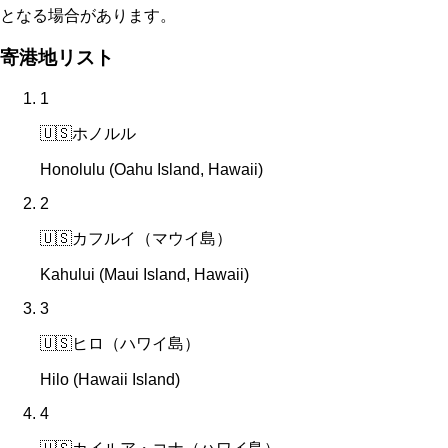
となる場合があります。
寄港地リスト
1
🇺🇸
ホノルル
Honolulu (Oahu Island, Hawaii)
2
🇺🇸
カフルイ（マウイ島）
Kahului (Maui Island, Hawaii)
3
🇺🇸
ヒロ（ハワイ島）
Hilo (Hawaii Island)
4