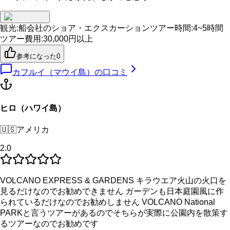
観光
:
船会社のショア・エクスカーション
ツアー時間
:
4~5時間
ツアー費用
:
30,000円以上
参考になった
0
カフルイ（マウイ島）
の口コミ
ヒロ（ハワイ島）
🇺🇸
アメリカ
2.0
VOLCANO EXPRESS & GARDENS キラウエア火山の火口を
見るだけなのでお勧めできません ガーデンも日本庭園風に作
られているだけなのでお勧めしません VOLCANO National
PARKと言うツアーがあるのでそちらが実際に公園内を散策す
るツアーなのでお勧めです