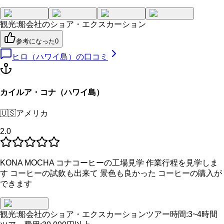
観光
:
船会社のショア・エクスカーション
参考になった
0
ヒロ（ハワイ島）
の口コミ
カイルア・コナ（ハワイ島）
🇺🇸
アメリカ
2.0
KONA MOCHA コナコーヒーの工場見学 作業行程を見学しま
す コーヒーの試飲も出来て 景色も良かった コーヒーの購入が
できます
観光
:
船会社のショア・エクスカーション
ツアー時間
:
3~4時間